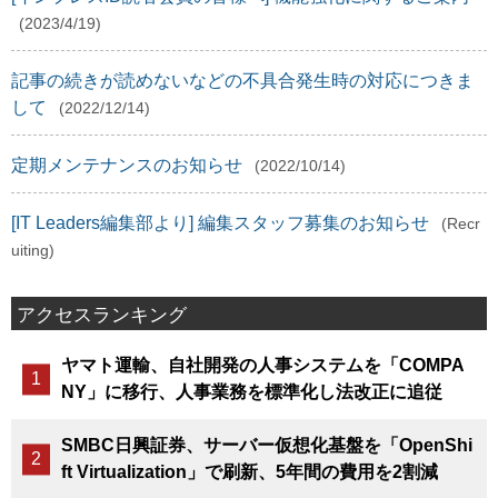
(2023/4/19)
記事の続きが読めないなどの不具合発生時の対応につきま
して
(2022/12/14)
定期メンテナンスのお知らせ
(2022/10/14)
[IT Leaders編集部より] 編集スタッフ募集のお知らせ
(Recr
uiting)
アクセスランキング
ヤマト運輸、自社開発の人事システムを「COMPA
NY」に移行、人事業務を標準化し法改正に追従
SMBC日興証券、サーバー仮想化基盤を「OpenShi
ft Virtualization」で刷新、5年間の費用を2割減