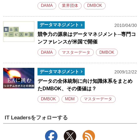
DAMA
業界団体
DMBOK
データマネジメント
2010/04/30
競争力の源泉はデータマネジメント─専門コ
ンファレンスが米国で開催
DAMA
マスターデータ
DMBOK
データマネジメント
2009/12/22
データの全体統制に向け知識体系をまとめ
たDMBOK、その価値は？
DMBOK
MDM
マスターデータ
IT Leadersをフォローする