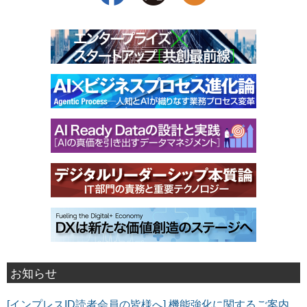
お知らせ
[インプレスID読者会員の皆様へ] 機能強化に関するご案内