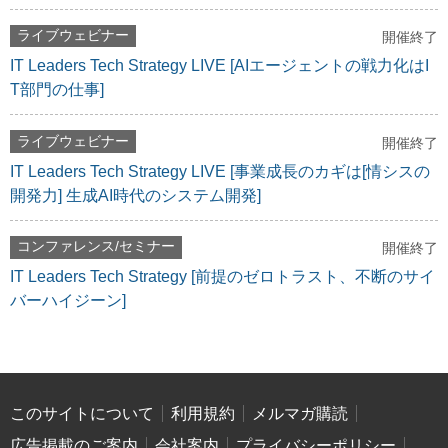
ライブウェビナー
開催終了
IT Leaders Tech Strategy LIVE [AIエージェントの戦力化はI
T部門の仕事]
ライブウェビナー
開催終了
IT Leaders Tech Strategy LIVE [事業成長のカギは[情シスの
開発力] 生成AI時代のシステム開発]
コンファレンス/セミナー
開催終了
IT Leaders Tech Strategy [前提のゼロトラスト、不断のサイ
バーハイジーン]
このサイトについて
利用規約
メルマガ購読
広告掲載のご案内
会社案内
プライバシーポリシー