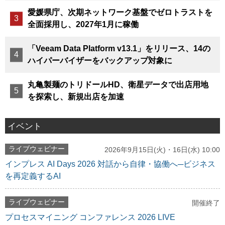
愛媛県庁、次期ネットワーク基盤でゼロトラストを
全面採用し、2027年1月に稼働
「Veeam Data Platform v13.1」をリリース、14の
ハイパーバイザーをバックアップ対象に
丸亀製麺のトリドールHD、衛星データで出店用地
を探索し、新規出店を加速
イベント
ライブウェビナー
2026年9月15日(火)・16日(水) 10:00
インプレス AI Days 2026 対話から自律・協働へ─ビジネス
を再定義するAI
ライブウェビナー
開催終了
プロセスマイニング コンファレンス 2026 LIVE