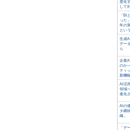
度化
して
「BI
った
年の
とい
生成
デー
ら
企業A
のか─
ティ
新機
AI
領域
進化
AI
タ継
織」
「デ