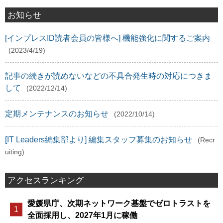
お知らせ
[インプレスID読者会員の皆様へ] 機能強化に関するご案内
(2023/4/19)
記事の続きが読めないなどの不具合発生時の対応につきま
して
(2022/12/14)
定期メンテナンスのお知らせ
(2022/10/14)
[IT Leaders編集部より] 編集スタッフ募集のお知らせ
(Recr
uiting)
アクセスランキング
愛媛県庁、次期ネットワーク基盤でゼロトラストを
全面採用し、2027年1月に稼働