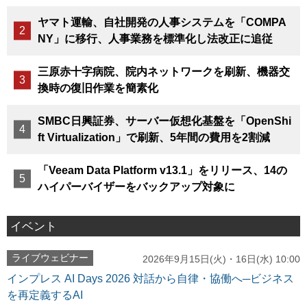
ヤマト運輸、自社開発の人事システムを「COMPA
NY」に移行、人事業務を標準化し法改正に追従
三原赤十字病院、院内ネットワークを刷新、機器交
換時の復旧作業を簡素化
SMBC日興証券、サーバー仮想化基盤を「OpenShi
ft Virtualization」で刷新、5年間の費用を2割減
「Veeam Data Platform v13.1」をリリース、14の
ハイパーバイザーをバックアップ対象に
イベント
ライブウェビナー
2026年9月15日(火)・16日(水) 10:00
インプレス AI Days 2026 対話から自律・協働へ─ビジネス
を再定義するAI