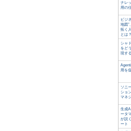
ナレ
用の仕
ビジ
地図
拓く
とは
シャ
をどう
現す
Age
用を
ソニ
ショ
マネ
生成
ータ
が説く
ート