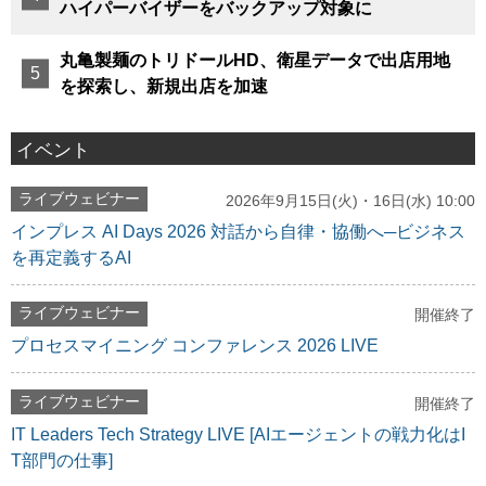
ハイパーバイザーをバックアップ対象に
丸亀製麺のトリドールHD、衛星データで出店用地
を探索し、新規出店を加速
イベント
ライブウェビナー
2026年9月15日(火)・16日(水) 10:00
インプレス AI Days 2026 対話から自律・協働へ─ビジネス
を再定義するAI
ライブウェビナー
開催終了
プロセスマイニング コンファレンス 2026 LIVE
ライブウェビナー
開催終了
IT Leaders Tech Strategy LIVE [AIエージェントの戦力化はI
T部門の仕事]