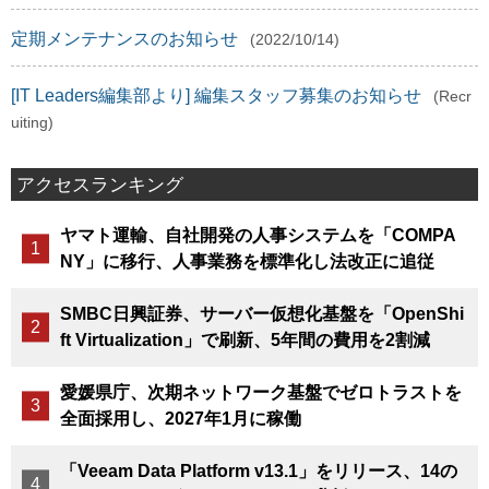
定期メンテナンスのお知らせ
(2022/10/14)
[IT Leaders編集部より] 編集スタッフ募集のお知らせ
(Recr
uiting)
アクセスランキング
ヤマト運輸、自社開発の人事システムを「COMPA
NY」に移行、人事業務を標準化し法改正に追従
SMBC日興証券、サーバー仮想化基盤を「OpenShi
ft Virtualization」で刷新、5年間の費用を2割減
愛媛県庁、次期ネットワーク基盤でゼロトラストを
全面採用し、2027年1月に稼働
「Veeam Data Platform v13.1」をリリース、14の