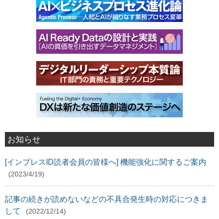
お知らせ
[インプレスID読者会員の皆様へ] 機能強化に関するご案内
(2023/4/19)
記事の続きが読めないなどの不具合発生時の対応につきま
して
(2022/12/14)