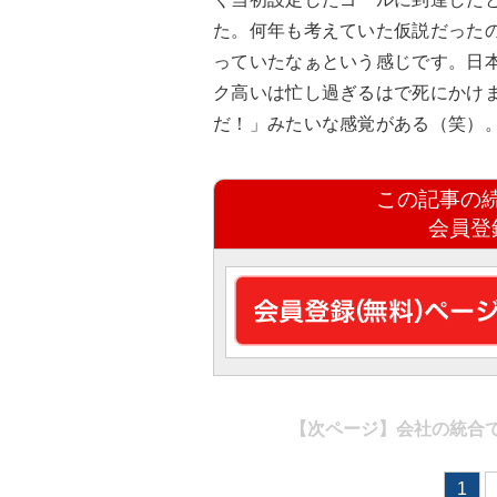
た。何年も考えていた仮説だった
っていたなぁという感じです。日
ク高いは忙し過ぎるはで死にかけ
だ！」みたいな感覚がある（笑）
この記事の
会員登
【次ページ】
会社の統合
1