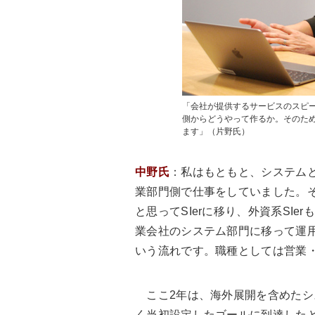
「会社が提供するサービスのスピー
側からどうやって作るか。そのた
ます」（片野氏）
中野氏
：私はもともと、システム
業部門側で仕事をしていました。
と思ってSIerに移り、外資系SI
業会社のシステム部門に移って運
いう流れです。職種としては営業
ここ2年は、海外展開を含めたシ
く当初設定したゴールに到達した