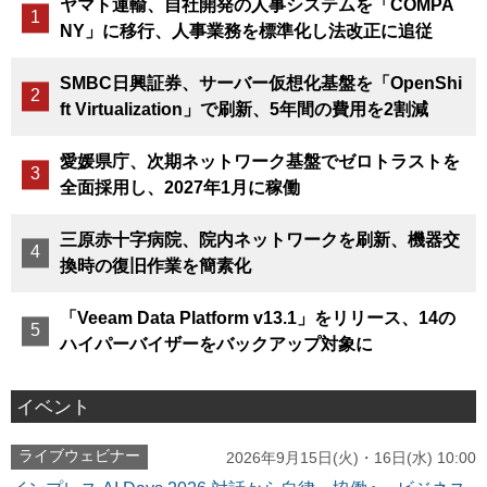
ヤマト運輸、自社開発の人事システムを「COMPA
NY」に移行、人事業務を標準化し法改正に追従
SMBC日興証券、サーバー仮想化基盤を「OpenShi
ft Virtualization」で刷新、5年間の費用を2割減
愛媛県庁、次期ネットワーク基盤でゼロトラストを
全面採用し、2027年1月に稼働
三原赤十字病院、院内ネットワークを刷新、機器交
換時の復旧作業を簡素化
「Veeam Data Platform v13.1」をリリース、14の
ハイパーバイザーをバックアップ対象に
イベント
ライブウェビナー
2026年9月15日(火)・16日(水) 10:00