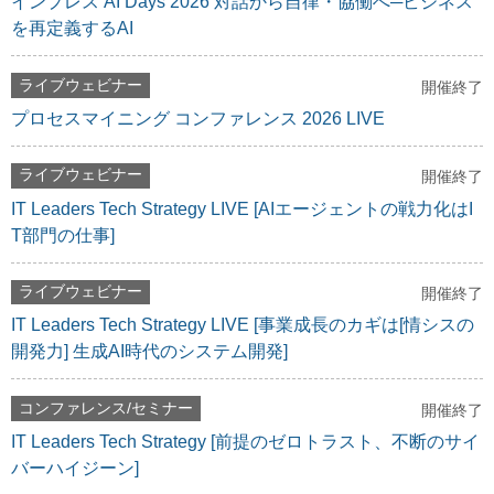
インプレス AI Days 2026 対話から自律・協働へ─ビジネス
を再定義するAI
ライブウェビナー
開催終了
プロセスマイニング コンファレンス 2026 LIVE
ライブウェビナー
開催終了
IT Leaders Tech Strategy LIVE [AIエージェントの戦力化はI
T部門の仕事]
ライブウェビナー
開催終了
IT Leaders Tech Strategy LIVE [事業成長のカギは[情シスの
開発力] 生成AI時代のシステム開発]
コンファレンス/セミナー
開催終了
IT Leaders Tech Strategy [前提のゼロトラスト、不断のサイ
バーハイジーン]