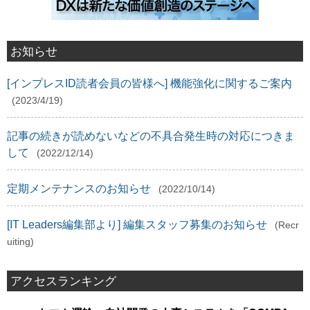
お知らせ
[インプレスID読者会員の皆様へ] 機能強化に関するご案内
(2023/4/19)
記事の続きが読めないなどの不具合発生時の対応につきま
して
(2022/12/14)
定期メンテナンスのお知らせ
(2022/10/14)
[IT Leaders編集部より] 編集スタッフ募集のお知らせ
(Recr
uiting)
アクセスランキング