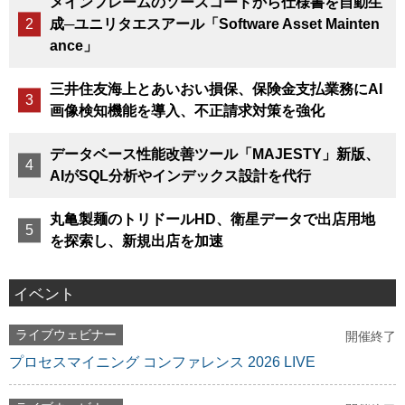
メインフレームのソースコードから仕様書を自動生
成─ユニリタエスアール「Software Asset Mainten
ance」
三井住友海上とあいおい損保、保険金支払業務にAI
画像検知機能を導入、不正請求対策を強化
データベース性能改善ツール「MAJESTY」新版、
AIがSQL分析やインデックス設計を代行
丸亀製麺のトリドールHD、衛星データで出店用地
を探索し、新規出店を加速
イベント
ライブウェビナー
開催終了
プロセスマイニング コンファレンス 2026 LIVE