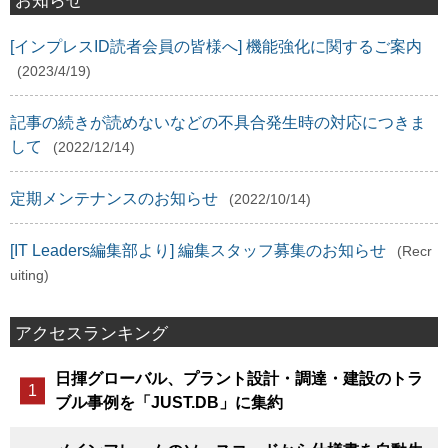
お知らせ
[インプレスID読者会員の皆様へ] 機能強化に関するご案内
(2023/4/19)
記事の続きが読めないなどの不具合発生時の対応につきま
して
(2022/12/14)
定期メンテナンスのお知らせ
(2022/10/14)
[IT Leaders編集部より] 編集スタッフ募集のお知らせ
(Recr
uiting)
アクセスランキング
日揮グローバル、プラント設計・調達・建設のトラ
ブル事例を「JUST.DB」に集約