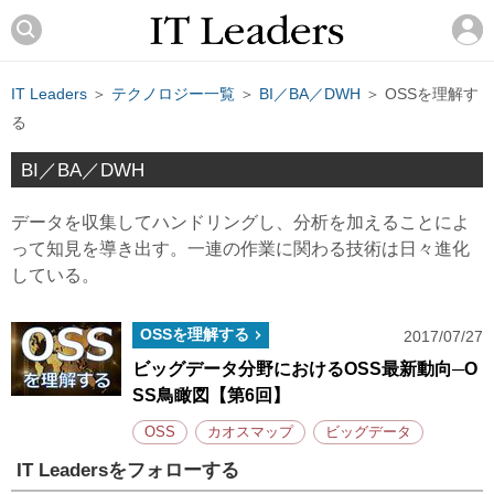
IT Leaders
＞
テクノロジー一覧
＞
BI／BA／DWH
＞ OSSを理解す
る
BI／BA／DWH
データを収集してハンドリングし、分析を加えることによ
って知見を導き出す。一連の作業に関わる技術は日々進化
している。
OSSを理解する
2017/07/27
ビッグデータ分野におけるOSS最新動向─O
SS鳥瞰図【第6回】
OSS
カオスマップ
ビッグデータ
IT Leadersをフォローする