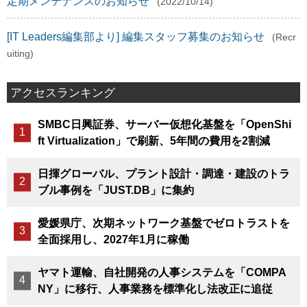
定期メンテナンスのお知らせ
(2022/10/14)
[IT Leaders編集部より] 編集スタッフ募集のお知らせ
(Recr
uiting)
アクセスランキング
SMBC日興証券、サーバー仮想化基盤を「OpenShi
ft Virtualization」で刷新、5年間の費用を2割減
日揮グローバル、プラント設計・調達・建設のトラ
ブル事例を「JUST.DB」に集約
愛媛県庁、次期ネットワーク基盤でゼロトラストを
全面採用し、2027年1月に稼働
ヤマト運輸、自社開発の人事システムを「COMPA
NY」に移行、人事業務を標準化し法改正に追従