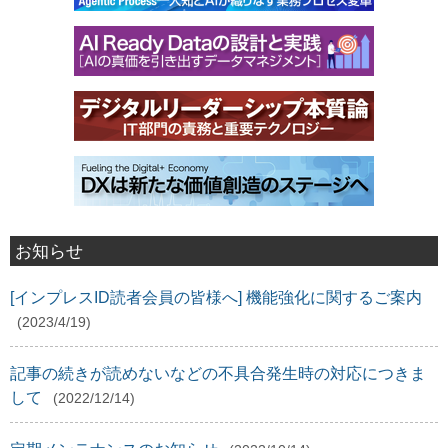
お知らせ
[インプレスID読者会員の皆様へ] 機能強化に関するご案内
(2023/4/19)
記事の続きが読めないなどの不具合発生時の対応につきま
して
(2022/12/14)