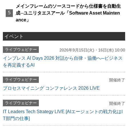
メインフレームのソースコードから仕様書を自動生
成─ユニリタエスアール「Software Asset Mainten
ance」
イベント
ライブウェビナー
2026年9月15日(火)・16日(水) 10:00
インプレス AI Days 2026 対話から自律・協働へ─ビジネス
を再定義するAI
ライブウェビナー
開催終了
プロセスマイニング コンファレンス 2026 LIVE
ライブウェビナー
開催終了
IT Leaders Tech Strategy LIVE [AIエージェントの戦力化はI
T部門の仕事]