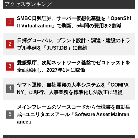
アクセスランキング
SMBC日興証券、サーバー仮想化基盤を「OpenShi
ft Virtualization」で刷新、5年間の費用を2割減
日揮グローバル、プラント設計・調達・建設のトラ
ブル事例を「JUST.DB」に集約
愛媛県庁、次期ネットワーク基盤でゼロトラストを
全面採用し、2027年1月に稼働
ヤマト運輸、自社開発の人事システムを「COMPA
NY」に移行、人事業務を標準化し法改正に追従
メインフレームのソースコードから仕様書を自動生
成─ユニリタエスアール「Software Asset Mainten
ance」