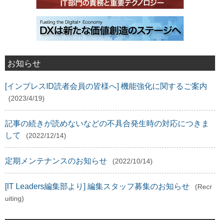
お知らせ
[インプレスID読者会員の皆様へ] 機能強化に関するご案内
(2023/4/19)
記事の続きが読めないなどの不具合発生時の対応につきま
して
(2022/12/14)
定期メンテナンスのお知らせ
(2022/10/14)
[IT Leaders編集部より] 編集スタッフ募集のお知らせ
(Recr
uiting)