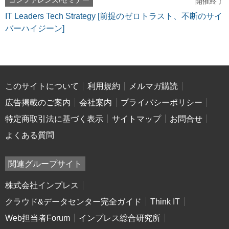
コンファレンス/セミナー
開催終了
IT Leaders Tech Strategy [前提のゼロトラスト、不断のサイ
バーハイジーン]
このサイトについて
利用規約
メルマガ購読
広告掲載のご案内
会社案内
プライバシーポリシー
特定商取引法に基づく表示
サイトマップ
お問合せ
よくある質問
関連グループサイト
株式会社インプレス
クラウド&データセンター完全ガイド
Think IT
Web担当者Forum
インプレス総合研究所