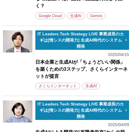
く？
Google Cloud
生成AI
Gemini
IT Leaders Tech Strategy LIVE 事業成長のカ
ギは[情シスの開発力] 生成AI時代のシステム
開発
2025/04/15
日本企業と生成AIが「ちょうどいい関係」
を築くための3ステップ、さくらインターネ
ットが提言
さくらインターネット
生成AI
IT Leaders Tech Strategy LIVE 事業成長のカ
ギは[情シスの開発力] 生成AI時代のシステム
開発
2025/04/09