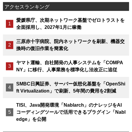
アクセスランキング
愛媛県庁、次期ネットワーク基盤でゼロトラストを
全面採用し、2027年1月に稼働
三原赤十字病院、院内ネットワークを刷新、機器交
換時の復旧作業を簡素化
ヤマト運輸、自社開発の人事システムを「COMPA
NY」に移行、人事業務を標準化し法改正に追従
SMBC日興証券、サーバー仮想化基盤を「OpenShi
ft Virtualization」で刷新、5年間の費用を2割減
TISI、Java開発環境「Nablarch」のナレッジをAI
コーディングツールで活用できるプラグイン「Nabl
edge」を公開