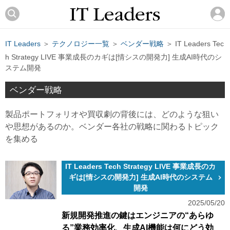
IT Leaders
＞
テクノロジー一覧
＞
ベンダー戦略
＞ IT Leaders Tec
h Strategy LIVE 事業成長のカギは[情シスの開発力] 生成AI時代のシ
ステム開発
ベンダー戦略
製品ポートフォリオや買収劇の背後には、どのような狙い
や思想があるのか。ベンダー各社の戦略に関わるトピック
を集める
IT Leaders Tech Strategy LIVE 事業成長のカ
ギは[情シスの開発力] 生成AI時代のシステム
開発
2025/05/20
新規開発推進の鍵はエンジニアの“あらゆ
る”業務効率化、生成AI機能は何にどう効