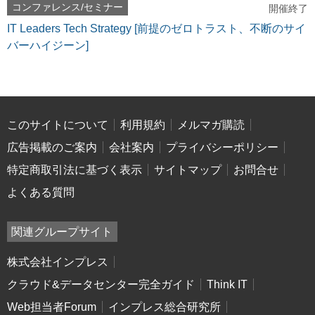
コンファレンス/セミナー
開催終了
IT Leaders Tech Strategy [前提のゼロトラスト、不断のサイ
バーハイジーン]
このサイトについて
利用規約
メルマガ購読
広告掲載のご案内
会社案内
プライバシーポリシー
特定商取引法に基づく表示
サイトマップ
お問合せ
よくある質問
関連グループサイト
株式会社インプレス
クラウド&データセンター完全ガイド
Think IT
Web担当者Forum
インプレス総合研究所