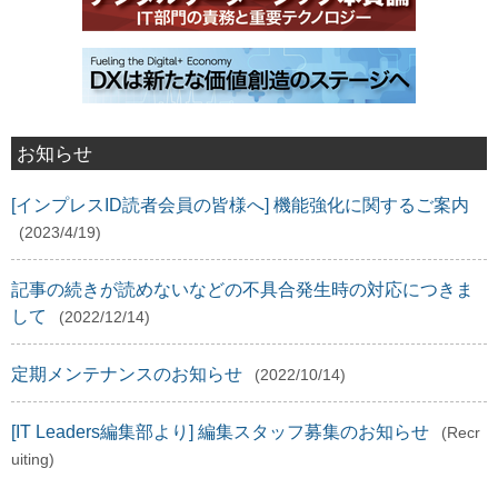
お知らせ
[インプレスID読者会員の皆様へ] 機能強化に関するご案内
(2023/4/19)
記事の続きが読めないなどの不具合発生時の対応につきま
して
(2022/12/14)
定期メンテナンスのお知らせ
(2022/10/14)
[IT Leaders編集部より] 編集スタッフ募集のお知らせ
(Recr
uiting)