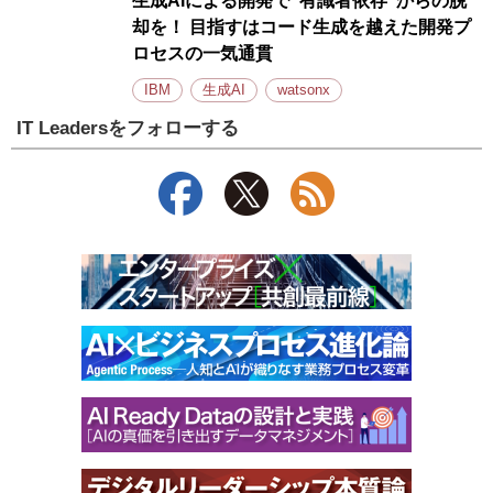
生成AIによる開発で“有識者依存”からの脱
却を！ 目指すはコード生成を越えた開発プ
ロセスの一気通貫
IBM
生成AI
watsonx
IT Leadersをフォローする