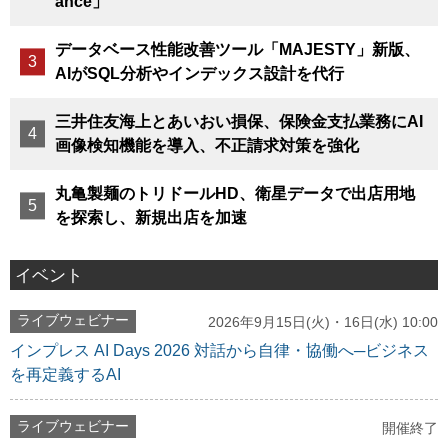
ance」
データベース性能改善ツール「MAJESTY」新版、
AIがSQL分析やインデックス設計を代行
三井住友海上とあいおい損保、保険金支払業務にAI
画像検知機能を導入、不正請求対策を強化
丸亀製麺のトリドールHD、衛星データで出店用地
を探索し、新規出店を加速
イベント
ライブウェビナー
2026年9月15日(火)・16日(水) 10:00
インプレス AI Days 2026 対話から自律・協働へ─ビジネス
を再定義するAI
ライブウェビナー
開催終了