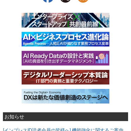
お知らせ
[インプレスID読者会員の皆様へ] 機能強化に関するご案内