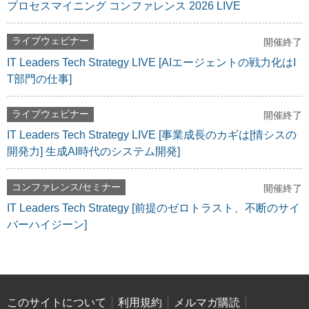
プロセスマイニング コンファレンス 2026 LIVE
ライブウェビナー
開催終了
IT Leaders Tech Strategy LIVE [AIエージェントの戦力化はI
T部門の仕事]
ライブウェビナー
開催終了
IT Leaders Tech Strategy LIVE [事業成長のカギは[情シスの
開発力] 生成AI時代のシステム開発]
コンファレンス/セミナー
開催終了
IT Leaders Tech Strategy [前提のゼロトラスト、不断のサイ
バーハイジーン]
このサイトについて
利用規約
メルマガ購読