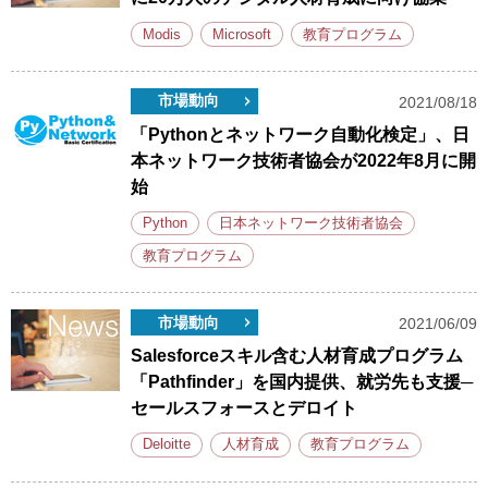
Modis
Microsoft
教育プログラム
市場動向
2021/08/18
「Pythonとネットワーク自動化検定」、日
本ネットワーク技術者協会が2022年8月に開
始
Python
日本ネットワーク技術者協会
教育プログラム
市場動向
2021/06/09
Salesforceスキル含む人材育成プログラム
「Pathfinder」を国内提供、就労先も支援─
セールスフォースとデロイト
Deloitte
人材育成
教育プログラム