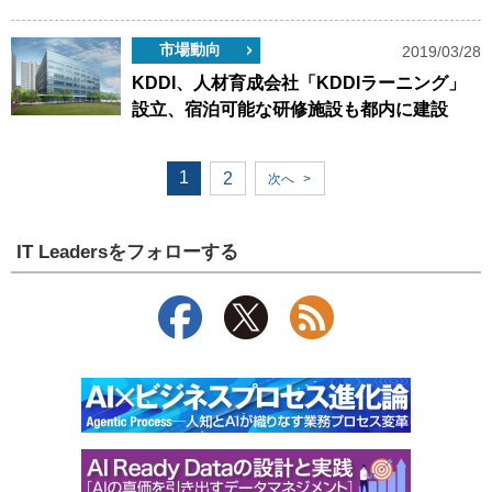
市場動向
2019/03/28
KDDI、人材育成会社「KDDIラーニング」
設立、宿泊可能な研修施設も都内に建設
1
2
次へ
>
IT Leadersをフォローする