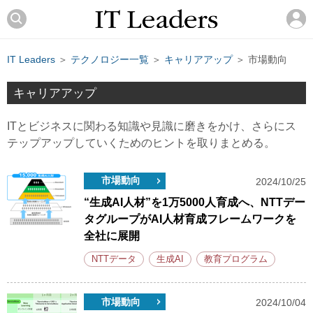
IT Leaders
＞
テクノロジー一覧
＞
キャリアアップ
＞ 市場動向
キャリアアップ
ITとビジネスに関わる知識や見識に磨きをかけ、さらにス
テップアップしていくためのヒントを取りまとめる。
市場動向
2024/10/25
“生成AI人材”を1万5000人育成へ、NTTデー
タグループがAI人材育成フレームワークを
全社に展開
NTTデータ
生成AI
教育プログラム
市場動向
2024/10/04