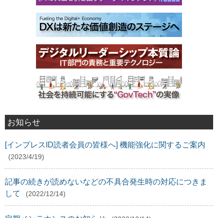
お知らせ
[インプレスID読者会員の皆様へ] 機能強化に関するご案内
(2023/4/19)
記事の続きが読めないなどの不具合発生時の対応につきま
して
(2022/12/14)