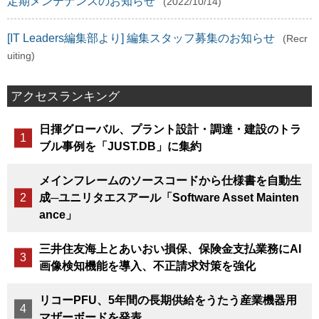
定期メンテナンスのお知らせ
(2022/10/14)
[IT Leaders編集部より] 編集スタッフ募集のお知らせ
(Recr
uiting)
アクセスランキング
日揮グローバル、プラント設計・調達・建設のトラ
ブル事例を「JUST.DB」に集約
メインフレームのソースコードから仕様書を自動生
成─ユニリタエスアール「Software Asset Mainten
ance」
三井住友海上とあいおい損保、保険金支払業務にAI
画像検知機能を導入、不正請求対策を強化
リコーPFU、5年間の長期供給をうたう産業機器用
マザーボードを発表