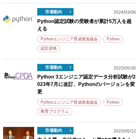
市場動向
2024/03/06
Python認定試験の受験者が累計5万人を超
える
Pythonエンジニア育成推進協会
Python
認定資格
市場動向
2023/05/30
Python 3エンジニア認定データ分析試験が2
023年7月に改訂、Pythonのバージョンを変
更
Pythonエンジニア育成推進協会
Python
教育プログラム
市場動向
2023/05/12