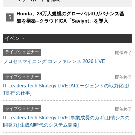
Honda、28万人規模のグローバルIDガバナンス基
盤を構築─クラウドIGA「Saviynt」を導入
イベント
ライブウェビナー
開催終了
プロセスマイニング コンファレンス 2026 LIVE
ライブウェビナー
開催終了
IT Leaders Tech Strategy LIVE [AIエージェントの戦力化はI
T部門の仕事]
ライブウェビナー
開催終了
IT Leaders Tech Strategy LIVE [事業成長のカギは[情シスの
開発力] 生成AI時代のシステム開発]