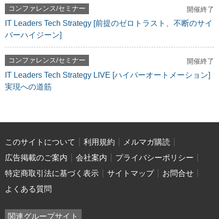
コンファレンス/セミナー
開催終了
IT Leaders Tech Strategy [前提のゼロトラスト、不断のサイ
バーハイジーン]
コンファレンス/セミナー
開催終了
IT Leaders Tech Strategy LIVE [ハイパーオートメーション]
実現への道筋
このサイトについて
利用規約
メルマガ購読
広告掲載のご案内
会社案内
プライバシーポリシー
特定商取引法に基づく表示
サイトマップ
お問合せ
よくある質問
関連グループサイト