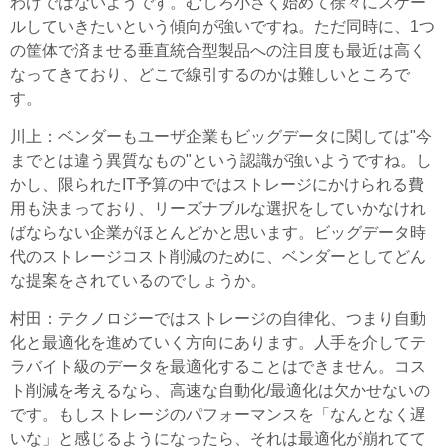
わけではないようです。むしろ小さく始めて徐々にスケー
ルしていきたいという傾向が強いですね。ただ同時に、1つ
の筐体で済ませる垂直統合型製品への注目度も最近は高く
なってきており、どこで線引するのかは難しいところで
す。
川上
：ベンダーもユーザ企業もビッグデータに関しては"今
までとは違う異質なもの"という認識が強いようですね。し
かし、限られたIT予算の中ではストレージにかけられる費
用も決まっており、リーズナブルな選択をしていかなけれ
ばならない企業がほとんどかと思います。ビッグデータ時
代のストレージコスト削減のために、ベンダーとしてどん
な提案をされているのでしょうか。
村田
：テクノロジーではストレージの自律化、つまり自動
化と最適化を進めていく方向にあります。人手を介してテ
ラバイト級のデータを最適化することはできません。コス
ト削減を考えるなら、高速な自動化/最適化は欠かせないの
です。もしストレージのパフォーマンスを「なんとなく遅
いな」と感じるようになったら、それは最適化が崩れてて