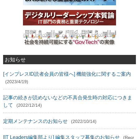
お知らせ
[インプレスID読者会員の皆様へ] 機能強化に関するご案内
(2023/4/19)
記事の続きが読めないなどの不具合発生時の対応につきま
して
(2022/12/14)
定期メンテナンスのお知らせ
(2022/10/14)
[IT Leaders編集部より] 編集スタッフ募集のお知らせ
(Recr