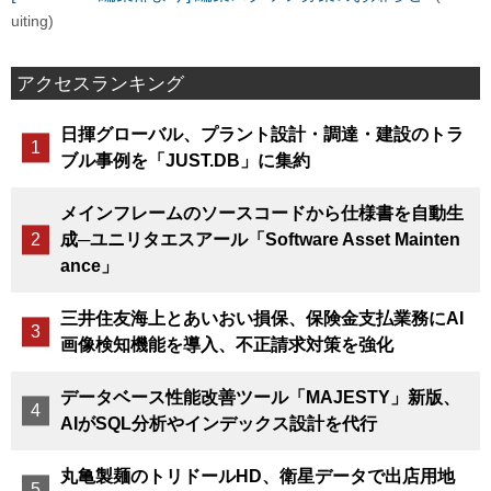
uiting)
アクセスランキング
日揮グローバル、プラント設計・調達・建設のトラ
ブル事例を「JUST.DB」に集約
メインフレームのソースコードから仕様書を自動生
成─ユニリタエスアール「Software Asset Mainten
ance」
三井住友海上とあいおい損保、保険金支払業務にAI
画像検知機能を導入、不正請求対策を強化
データベース性能改善ツール「MAJESTY」新版、
AIがSQL分析やインデックス設計を代行
丸亀製麺のトリドールHD、衛星データで出店用地