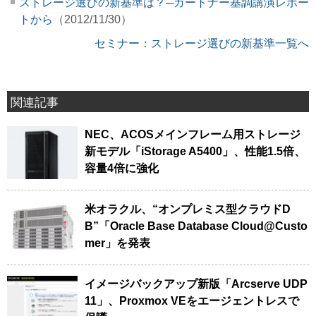
ストレージ選びの新基準は？─ガートナー基調講演レポー
トから
（2012/11/30）
セミナー：ストレージ選びの新基準一覧へ
関連記事
NEC、ACOSメインフレーム用ストレージ
新モデル「iStorage A5400」、性能1.5倍、
容量4倍に強化
米オラクル、“オンプレミス型クラウドD
B”「Oracle Base Database Cloud@Custo
mer」を発表
イメージバックアップ新版「Arcserve UDP
11」、Proxmox VEをエージェントレスで