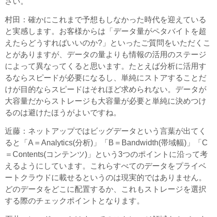
さい。
村田
：確かにこれまで予想もしなかった時代を迎えている
と実感します。お客様からは「データ量がペタバイトを超
えたらどうすればいいのか?」といったご質問をいただくこ
とがありますが、データの量よりも情報の活用のステージ
によって異なってくると思います。たとえば分析に活用す
るならスピードが必要になるし、単純にストアすることだ
けが目的ならスピードはそれほど求められない。データが
大容量だからストレージも大容量が必要と単純に決めつけ
るのは避けたほうがよいですね。
近藤
：ネットアップではビッグデータという言葉が出てく
ると「A＝Analytics(分析)」「B＝Bandwidth(帯域幅)」「C
＝Contents(コンテンツ)」という3つのポイントに沿って考
えるようにしています。これらすべてのデータをプライベ
ートクラウドに載せるというのは現実的ではありません。
どのデータをどこに配置するか、これもストレージを選択
する際のチェックポイントとなります。