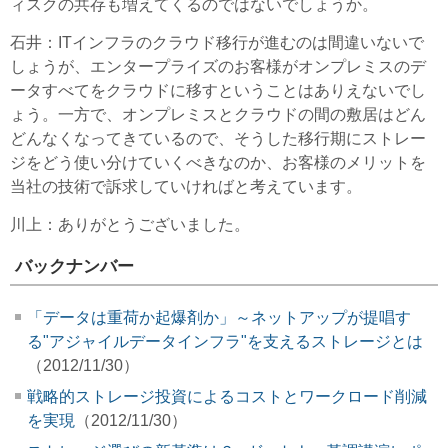
ィスクの共存も増えてくるのではないでしょうか。
石井
：ITインフラのクラウド移行が進むのは間違いないで
しょうが、エンタープライズのお客様がオンプレミスのデ
ータすべてをクラウドに移すということはありえないでし
ょう。一方で、オンプレミスとクラウドの間の敷居はどん
どんなくなってきているので、そうした移行期にストレー
ジをどう使い分けていくべきなのか、お客様のメリットを
当社の技術で訴求していければと考えています。
川上
：ありがとうございました。
バックナンバー
「データは重荷か起爆剤か」～ネットアップが提唱す
る"アジャイルデータインフラ"を支えるストレージとは
（2012/11/30）
戦略的ストレージ投資によるコストとワークロード削減
を実現
（2012/11/30）