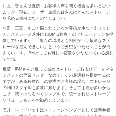
川上
：皆さんは直接、お客様の声を聞く機会も多いと思い
ますが、現在、ユーザー企業の皆さんはどんなストレージ
を求める傾向にあるのでしょうか。
村田
：正直、すごく悩まれているお客様が少なくありませ
ん。ストレージ以外にもIBMは数多くのソリューションを提
供していますが、「既存の環境とも相性がいい最適なスト
レージを選んでほしい」というご要望をいただくことが増
えています。IBMとしても難しい宿題をいただいている感じ
ですね。
近藤
：IBMさんと違って当社はストレージおよびデータマネ
ジメントの専業ベンダーなので、その最適解を提供するの
ですが、ある程度以上の規模のお客様の場合、ストレージ
の利用スタイルも多岐に渡ります。そして用途が多いから
こそ、我々はなるべくシンプルで、統一されたストレージ
ソリューションをお勧めしています。
石井
：レッドハットはストレージベンダーとしては新参者