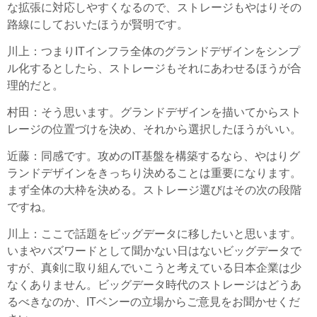
な拡張に対応しやすくなるので、ストレージもやはりその
路線にしておいたほうが賢明です。
川上
：つまりITインフラ全体のグランドデザインをシンプ
ル化するとしたら、ストレージもそれにあわせるほうが合
理的だと。
村田
：そう思います。グランドデザインを描いてからスト
レージの位置づけを決め、それから選択したほうがいい。
近藤
：同感です。攻めのIT基盤を構築するなら、やはりグ
ランドデザインをきっちり決めることは重要になります。
まず全体の大枠を決める。ストレージ選びはその次の段階
ですね。
川上
：ここで話題をビッグデータに移したいと思います。
いまやバズワードとして聞かない日はないビッグデータで
すが、真剣に取り組んでいこうと考えている日本企業は少
なくありません。ビッグデータ時代のストレージはどうあ
るべきなのか、ITベンーの立場からご意見をお聞かせくだ