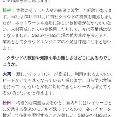
いる印象を強く感じます。
松村
： 実際にそうした人材の確保に苦労した経験がありま
す。当社は2011年11月に自社クラウドの提供を開始しまし
たが、ネットワークや運用に詳しい技術者がなかなかいな
い。人材育成したり中途採用したりして、今は不足感はな
くなりました。SaaSやPaaS市場の拡大速度を考えると、
業界としてクラウドエンジニアの不足は課題になると思い
ます。
─ クラウドの技術や知識を学ぶ難しさはどこにあるのでし
ょうか。
大関
： 新しいテクノロジーが登場し、利用されるまでのス
ピードがとても速くなっていると感じます。自ら学ぶ意識
を持っていかないと変化に対応できないケースも増えてく
るのではないかと考えます。
松田
： 構造的な問題もあるかと。国内SIにはレイヤーごと
に分業する従来のモデルが残っているので、各レイヤーを
横断して技術を習得することが難しい。SaaSやPaaSのメ