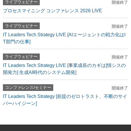
ライブウェビナー
開催終了
プロセスマイニング コンファレンス 2026 LIVE
ライブウェビナー
開催終了
IT Leaders Tech Strategy LIVE [AIエージェントの戦力化はI
T部門の仕事]
ライブウェビナー
開催終了
IT Leaders Tech Strategy LIVE [事業成長のカギは[情シスの
開発力] 生成AI時代のシステム開発]
コンファレンス/セミナー
開催終了
IT Leaders Tech Strategy [前提のゼロトラスト、不断のサイ
バーハイジーン]