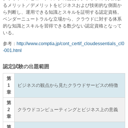
るメリット／デメリットをビジネスおよび技術的な側面か
ら判断し、運用できる知識とスキルを証明する認定資格。
ベンダーニュートラルな立場から、クラウドに対する体系
的な知識とスキルを習得できる数少ない認定資格となって
いる。
参考：
http://www.comptia.jp/cont_certif_cloudessentials_cl0
-001.html
認定試験の出題範囲
第
1
ビジネスの観点から見たクラウドサービスの特徴
章
第
2
クラウドコンピューティングとビジネス上の意義
章
第