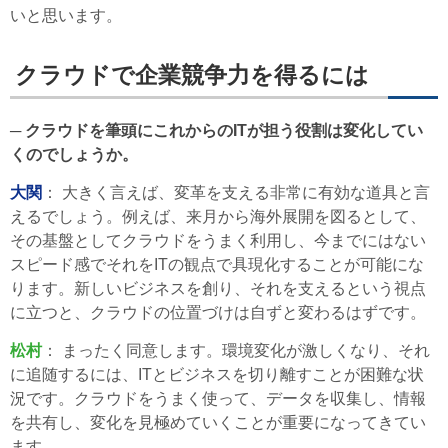
いと思います。
クラウドで企業競争力を得るには
─ クラウドを筆頭にこれからのITが担う役割は変化してい
くのでしょうか。
大関
： 大きく言えば、変革を支える非常に有効な道具と言
えるでしょう。例えば、来月から海外展開を図るとして、
その基盤としてクラウドをうまく利用し、今までにはない
スピード感でそれをITの観点で具現化することが可能にな
ります。新しいビジネスを創り、それを支えるという視点
に立つと、クラウドの位置づけは自ずと変わるはずです。
松村
： まったく同意します。環境変化が激しくなり、それ
に追随するには、ITとビジネスを切り離すことが困難な状
況です。クラウドをうまく使って、データを収集し、情報
を共有し、変化を見極めていくことが重要になってきてい
ます。