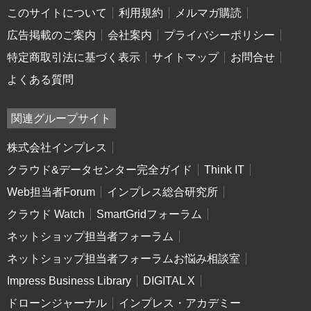
このサイトについて
利用規約
メルマガ購読
広告掲載のご案内
会社案内
プライバシーポリシー
特定商取引法に基づく表示
サイトマップ
お問合せ
よくある質問
関連グループサイト
株式会社インプレス
クラウド&データセンター完全ガイド
Think IT
Web担当者Forum
インプレス総合研究所
クラウド Watch
SmartGridフォーラム
ネットショップ担当者フォーラム
ネットショップ担当者フォーラムお悩み相談室
Impress Business Library
DIGITAL X
ドローンジャーナル
インプレス・アカデミー