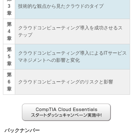
3
技術的な観点から見たクラウドのタイプ
章
第
クラウドコンピューティング導入を成功させるス
4
テップ
章
第
クラウドコンピューティング導入によるITサービス
5
マネジメントへの影響と変化
章
第
6
クラウドコンピューティングのリスクと影響
章
バックナンバー