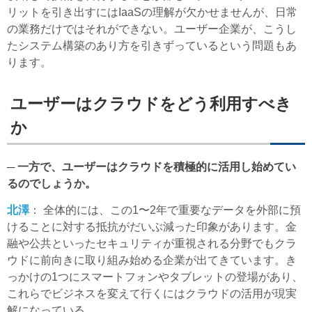
リットを引き出すにはIaaSの理解が欠かせませんが、日常
の業務だけではそれができない。ユーザー企業が、こうし
たシステム構築のあり方を引きずっているという問題もあ
ります。
ユーザーはクラウドをどう利用すべき
か
─ 一方で、ユーザーはクラウドを積極的に活用し始めてい
るのでしょうか。
北澤
： 全体的には、この1〜2年で重要なデータを外部に預
けることに対する抵抗がだいぶ減った印象があります。金
融や公共といったセキュリティが重視される分野でもクラ
ウドに前向きに取り組み始める企業が出てきています。き
っかけの1つにスマートフォンやタブレットの登場があり、
これらでビジネスを変えて行くにはクラウドの活用が現実
解になっている。