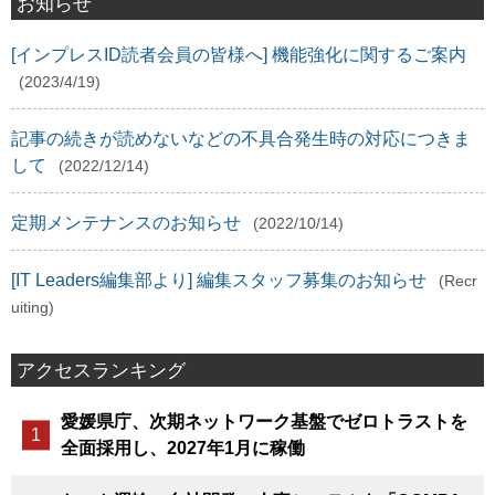
お知らせ
[インプレスID読者会員の皆様へ] 機能強化に関するご案内
(2023/4/19)
記事の続きが読めないなどの不具合発生時の対応につきま
して
(2022/12/14)
定期メンテナンスのお知らせ
(2022/10/14)
[IT Leaders編集部より] 編集スタッフ募集のお知らせ
(Recr
uiting)
アクセスランキング
愛媛県庁、次期ネットワーク基盤でゼロトラストを
全面採用し、2027年1月に稼働