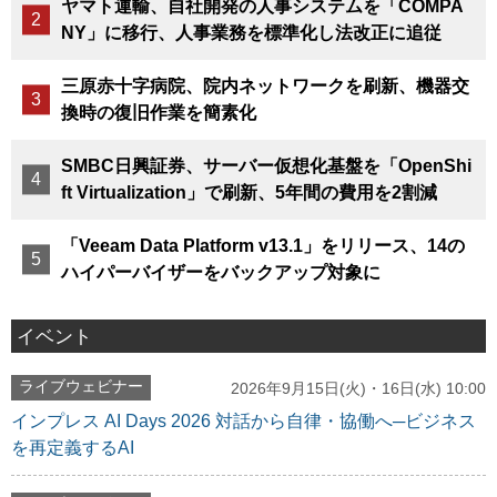
ヤマト運輸、自社開発の人事システムを「COMPA
NY」に移行、人事業務を標準化し法改正に追従
三原赤十字病院、院内ネットワークを刷新、機器交
換時の復旧作業を簡素化
SMBC日興証券、サーバー仮想化基盤を「OpenShi
ft Virtualization」で刷新、5年間の費用を2割減
「Veeam Data Platform v13.1」をリリース、14の
ハイパーバイザーをバックアップ対象に
イベント
ライブウェビナー
2026年9月15日(火)・16日(水) 10:00
インプレス AI Days 2026 対話から自律・協働へ─ビジネス
を再定義するAI