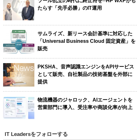
ツール乱立の時代に終止符を─HP WXPがも
たらす「先手必勝」のIT運用
サムライズ、新リース会計基準に対応した
「Universal Business Cloud 固定資産」を
販売
PKSHA、音声認識エンジンをAPIサービス
として販売、自社製品の技術基盤を外部に
提供
物流機器のジャロック、AIエージェントを
営業部門に導入、受注率や商談化率が向上
IT Leadersをフォローする