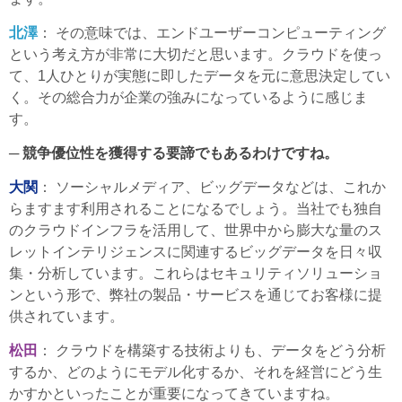
北澤
： その意味では、エンドユーザーコンピューティング
という考え方が非常に大切だと思います。クラウドを使っ
て、1人ひとりが実態に即したデータを元に意思決定してい
く。その総合力が企業の強みになっているように感じま
す。
─ 競争優位性を獲得する要諦でもあるわけですね。
大関
： ソーシャルメディア、ビッグデータなどは、これか
らますます利用されることになるでしょう。当社でも独自
のクラウドインフラを活用して、世界中から膨大な量のス
レットインテリジェンスに関連するビッグデータを日々収
集・分析しています。これらはセキュリティソリューショ
ンという形で、弊社の製品・サービスを通じてお客様に提
供されています。
松田
： クラウドを構築する技術よりも、データをどう分析
するか、どのようにモデル化するか、それを経営にどう生
かすかといったことが重要になってきていますね。