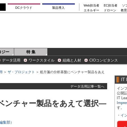
Web担当者
EC担当者
ソ
DCクラウド
製品導入
エネルギー
ドローン
教育
ロジー
特 集
データ活用
ワークスタイル
組織と人材
CIOコンピタンス
用
＞
ザ・プロジェクト
＞ 処方箋の分析基盤にベンチャー製品をあえ
IT
データ活用記事一覧へ
インプ
公開
IT 
ベンチャー製品をあえて選択―
Impre
す。
・
イ
rs編集部）