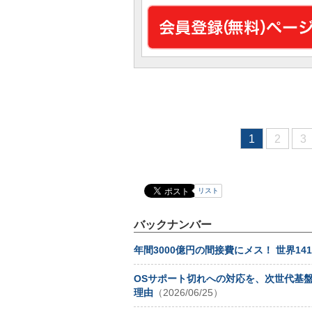
1
2
3
リスト
バックナンバー
年間3000億円の間接費にメス！ 世界1
OSサポート切れへの対応を、次世代基盤
理由
（2026/06/25）