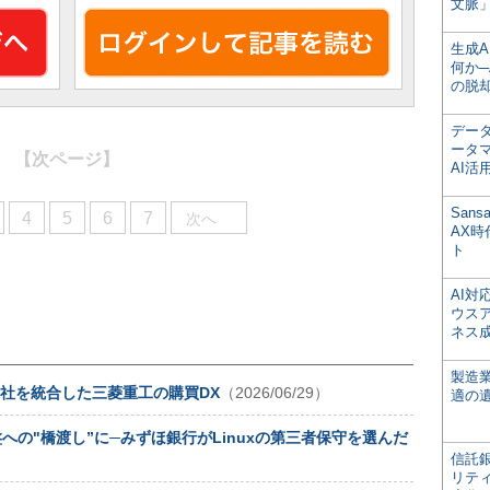
文脈」
生成
何か─
の脱
デー
ータ
【次ページ】
AI活
San
4
5
6
7
次へ
AX
ト
AI
ウス
ネス
製造
41社を統合した三菱重工の購買DX
（2026/06/29）
適の
への"橋渡し”に─みずほ銀行がLinuxの第三者保守を選んだ
信託銀
リテ