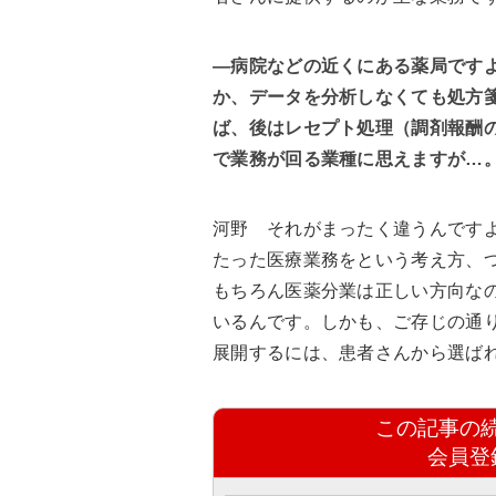
―病院などの近くにある薬局です
か、データを分析しなくても処方
ば、後はレセプト処理（調剤報酬
で業務が回る業種に思えますが…
河野
それがまったく違うんですよ
たった医療業務をという考え方、
もちろん医薬分業は正しい方向な
いるんです。しかも、ご存じの通
展開するには、患者さんから選ば
この記事の
会員登