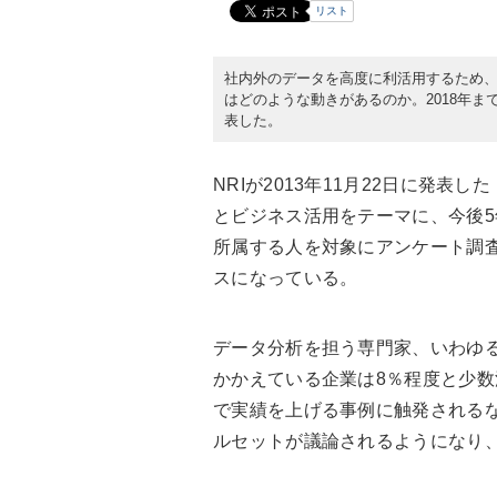
リスト
社内外のデータを高度に利活用するため、
はどのような動きがあるのか。2018年ま
表した。
NRIが2013年11月22日に発表
とビジネス活用をテーマに、今後
所属する人を対象にアンケート調査
スになっている。
データ分析を担う専門家、いわゆ
かかえている企業は8％程度と少
で実績を上げる事例に触発される
ルセットが議論されるようになり