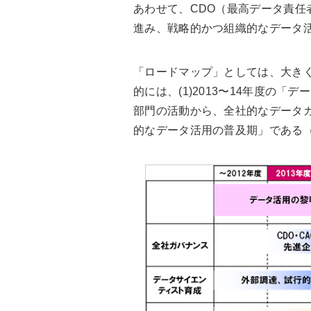
あわせて、CDO（最高データ責任
進み、戦略的かつ組織的なデータ
「ロードマップ」としては、大き
的には、(1)2013〜14年度の「デ
部門の活動から、全社的なデータガバ
的なデータ活用の普及期」である