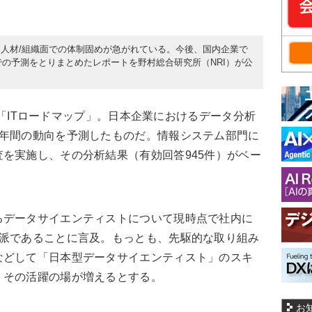
人材/組織面での体制固めが急がれている。今後、国内企業で
での予測をとりまとめたレポートを野村総合研究所（NRI）が公
した「ITロードマップ」。日本企業におけるデータ分析
5年間の動向を予測したものだ。情報システム部門に
を実施し、その分析結果（有効回答945件）がベー
るデータサイエンティストについて現時点で社内に
数派であることに言及。もっとも、先駆的な取り組み
などして「日本型データサイエンティスト」のスキ
、その活躍の場が増えるとする。
お