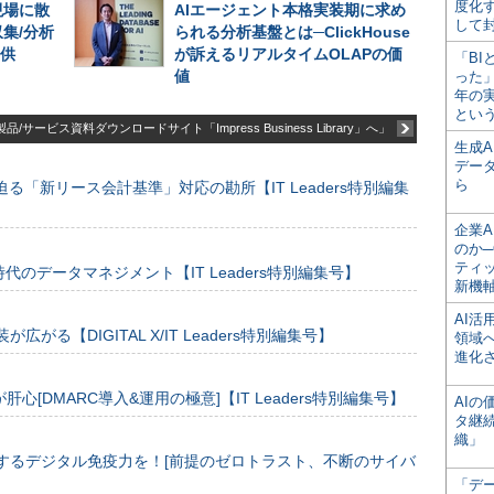
度化
現場に散
AIエージェント本格実装期に求め
して
集/分析
られる分析基盤とは─ClickHouse
提供
が訴えるリアルタイムOLAPの価
「BI
値
った
年の
とい
品/サービス資料ダウンロードサイト「Impress Business Library」へ」
生成
デー
ら
る「新リース会計基準」対応の勘所【IT Leaders特別編集
企業A
のか─
ティ
のデータマネジメント【IT Leaders特別編集号】
新機
AI
装が広がる【DIGITAL X/IT Leaders特別編集号】
領域
進化
[DMARC導入&運用の極意]【IT Leaders特別編集号】
AI
タ継
織」
するデジタル免疫力を！[前提のゼロトラスト、不断のサイバ
「デ