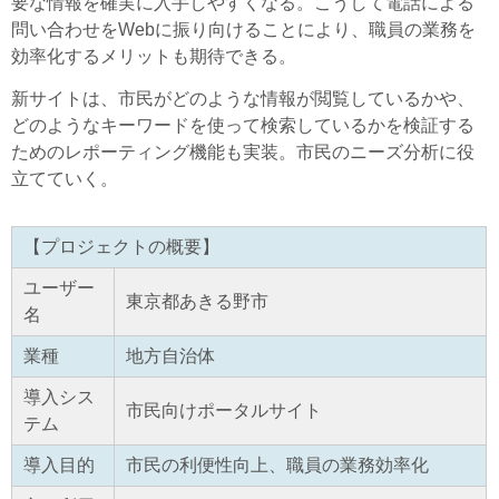
要な情報を確実に入手しやすくなる。こうして電話による
問い合わせをWebに振り向けることにより、職員の業務を
効率化するメリットも期待できる。
新サイトは、市民がどのような情報が閲覧しているかや、
どのようなキーワードを使って検索しているかを検証する
ためのレポーティング機能も実装。市民のニーズ分析に役
立てていく。
【プロジェクトの概要】
ユーザー
東京都あきる野市
名
業種
地方自治体
導入シス
市民向けポータルサイト
テム
導入目的
市民の利便性向上、職員の業務効率化