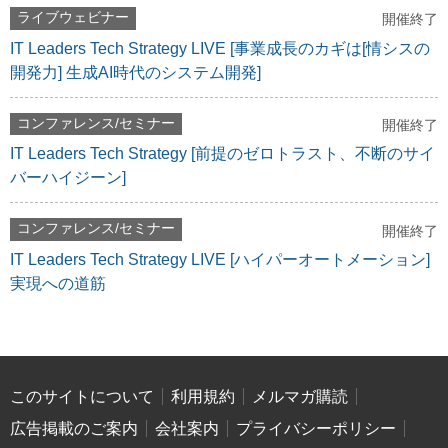
ライブウェビナー
開催終了
IT Leaders Tech Strategy LIVE [事業成長のカギは[情シスの
開発力] 生成AI時代のシステム開発]
コンファレンス/セミナー
開催終了
IT Leaders Tech Strategy [前提のゼロトラスト、不断のサイ
バーハイジーン]
コンファレンス/セミナー
開催終了
IT Leaders Tech Strategy LIVE [ハイパーオートメーション]
実現への道筋
このサイトについて
利用規約
メルマガ購読
広告掲載のご案内
会社案内
プライバシーポリシー