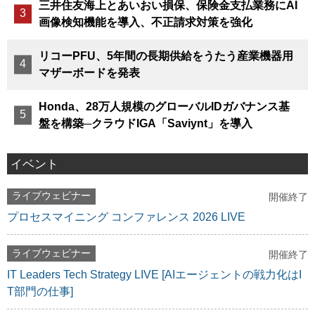
三井住友海上とあいおい損保、保険金支払業務にAI
画像検知機能を導入、不正請求対策を強化
リコーPFU、5年間の長期供給をうたう産業機器用
マザーボードを発表
Honda、28万人規模のグローバルIDガバナンス基
盤を構築─クラウドIGA「Saviynt」を導入
イベント
ライブウェビナー
開催終了
プロセスマイニング コンファレンス 2026 LIVE
ライブウェビナー
開催終了
IT Leaders Tech Strategy LIVE [AIエージェントの戦力化はI
T部門の仕事]