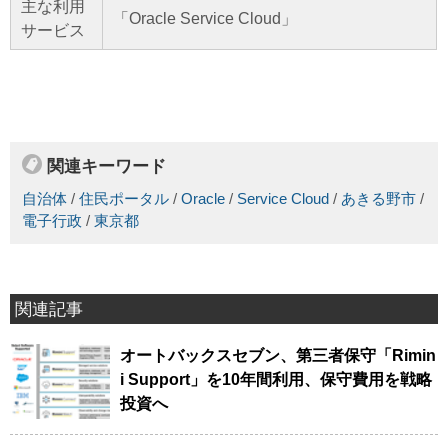
主な利用
「Oracle Service Cloud」
サービス
関連キーワード
自治体
/
住民ポータル
/
Oracle
/
Service Cloud
/
あきる野市
/
電子行政
/
東京都
関連記事
オートバックスセブン、第三者保守「Rimin
i Support」を10年間利用、保守費用を戦略
投資へ