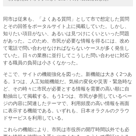
同市は従来も、「よくある質問」として市で想定した質問
とその回答をポータルサイト上に掲載していた。しかし、
知りたい項目がない、あるいは見つけにくいといった問題
があった。このため、市民が必要な情報を得るには、改め
て電話で問い合わせなければならないケースが多く発生し
ていた。日々の業務に並行してこうした問い合わせに対応
する職員の負荷は小さくなかった。
そこで、サイトの機能強化を図った。新機能は大きく2つあ
る。1つは、人工知能機能だ。気候の変化や災害・緊急時な
ど、その時々に市民が必要とする情報を需要の高い順に自
動抽出して掲載する。もう1つは、市民が参照しているペー
ジの内容に関連したテーマで、利用頻度の高い情報を画面
に表示する機能である。いずれも、日本オラクルのクラウ
ドサービスを利用している。
これらの機能により、市民は市役所の開庁時間以外でも必