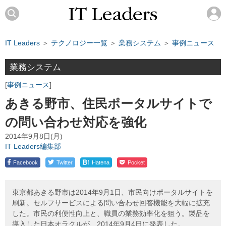
IT Leaders
＞
テクノロジー一覧
＞
業務システム
＞
事例ニュース
業務システム
事例ニュース
あきる野市、住民ポータルサイトで
の問い合わせ対応を強化
2014年9月8日(月)
IT Leaders編集部
!
Facebook
Twitter
Hatena
Pocket
東京都あきる野市は2014年9月1日、市民向けポータルサイトを
刷新。セルフサービスによる問い合わせ回答機能を大幅に拡充
した。市民の利便性向上と、職員の業務効率化を狙う。製品を
導入した日本オラクルが、2014年9月4日に発表した。