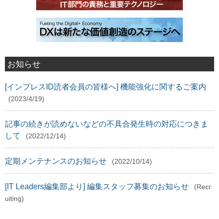
お知らせ
[インプレスID読者会員の皆様へ] 機能強化に関するご案内
(2023/4/19)
記事の続きが読めないなどの不具合発生時の対応につきま
して
(2022/12/14)
定期メンテナンスのお知らせ
(2022/10/14)
[IT Leaders編集部より] 編集スタッフ募集のお知らせ
(Recr
uiting)