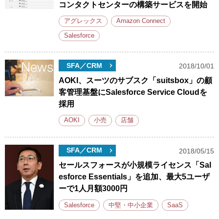
コンタクトセンターの構築サービスを開始
アグレックス
Amazon Connect
Salesforce
SFA／CRM
2018/10/01
AOKI、スーツのサブスク「suitsbox」の顧
客管理基盤にSalesforce Service Cloudを
採用
AOKI
小売
店舗
SFA／CRM
2018/05/15
セールスフォースが小規模ライセンス「Sal
esforce Essentials」を追加、最大5ユーザ
ーで1人月額3000円
Salesforce
中堅・中小企業
SaaS