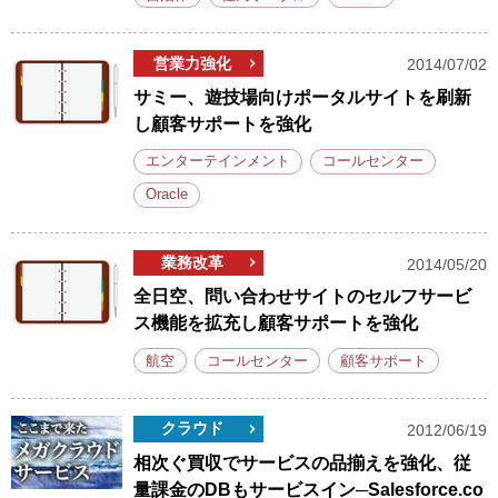
営業力強化
2014/07/02
サミー、遊技場向けポータルサイトを刷新
し顧客サポートを強化
エンターテインメント
コールセンター
Oracle
業務改革
2014/05/20
全日空、問い合わせサイトのセルフサービ
ス機能を拡充し顧客サポートを強化
航空
コールセンター
顧客サポート
クラウド
2012/06/19
相次ぐ買収でサービスの品揃えを強化、従
量課金のDBもサービスイン─Salesforce.co