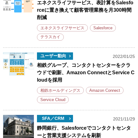
エネクスライフサービス、表計算をSalesfo
rceに置き換えて顧客管理業務を月300時間
削減
エネクスライフサービス
Salesforce
テラスカイ
ユーザー動向
2022/01/25
相鉄グループ、コンタクトセンターをクラ
ウドで刷新、Amazon ConnectとService C
loudを採用
相鉄ホールディングス
Amazon Connect
Service Cloud
SFA／CRM
2021/11/29
静岡銀行、Salesforceでコンタクトセンタ
ーと営業支援システムを刷新