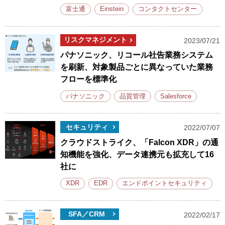
富士通
Einstein
コンタクトセンター
リスクマネジメント
2023/07/21
パナソニック、リコール社告業務システム
を刷新、対象製品ごとに異なっていた業務
フローを標準化
パナソニック
品質管理
Salesforce
セキュリティ
2022/07/07
クラウドストライク、「Falcon XDR」の通
知機能を強化、データ連携元も拡充して16
社に
XDR
EDR
エンドポイントセキュリティ
SFA／CRM
2022/02/17