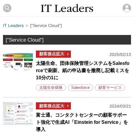
IT Leaders
＞ ["Service Cloud"]
["Service Cloud"]
顧客接点拡大
2025/02/13
太陽生命、団体保険管理システムをSalesfo
rceで刷新、紙の申込書を撤廃し記載ミスを
10分の1に
太陽生命保険
Salesforce
顧客サービス
顧客接点拡大
2024/03/21
富士通、コンタクトセンターの顧客サポー
ト強化で生成AI「Einstein for Service」を
導入