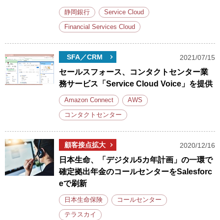
静岡銀行
Service Cloud
Financial Services Cloud
SFA／CRM
2021/07/15
セールスフォース、コンタクトセンター業
務サービス「Service Cloud Voice」を提供
Amazon Connect
AWS
コンタクトセンター
顧客接点拡大
2020/12/16
日本生命、「デジタル5カ年計画」の一環で
確定拠出年金のコールセンターをSalesforc
eで刷新
日本生命保険
コールセンター
テラスカイ