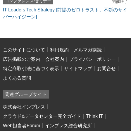
コンファレンス/セミナー
開催終了
IT Leaders Tech Strategy [前提のゼロトラスト、不断のサイ
バーハイジーン]
このサイトについて
利用規約
メルマガ購読
広告掲載のご案内
会社案内
プライバシーポリシー
特定商取引法に基づく表示
サイトマップ
お問合せ
よくある質問
関連グループサイト
株式会社インプレス
クラウド&データセンター完全ガイド
Think IT
Web担当者Forum
インプレス総合研究所