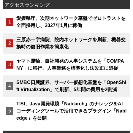
アクセスランキング
愛媛県庁、次期ネットワーク基盤でゼロトラストを
全面採用し、2027年1月に稼働
三原赤十字病院、院内ネットワークを刷新、機器交
換時の復旧作業を簡素化
ヤマト運輸、自社開発の人事システムを「COMPA
NY」に移行、人事業務を標準化し法改正に追従
SMBC日興証券、サーバー仮想化基盤を「OpenShi
ft Virtualization」で刷新、5年間の費用を2割減
TISI、Java開発環境「Nablarch」のナレッジをAI
コーディングツールで活用できるプラグイン「Nabl
edge」を公開