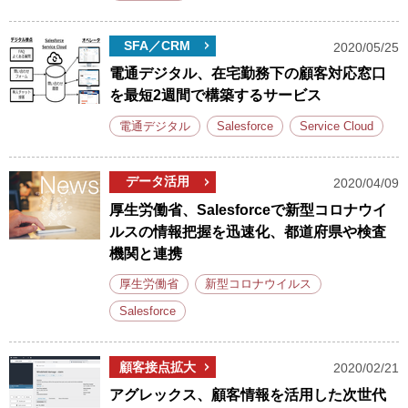
SFA／CRM
2020/05/25
電通デジタル、在宅勤務下の顧客対応窓口
を最短2週間で構築するサービス
電通デジタル
Salesforce
Service Cloud
データ活用
2020/04/09
厚生労働省、Salesforceで新型コロナウイ
ルスの情報把握を迅速化、都道府県や検査
機関と連携
厚生労働省
新型コロナウイルス
Salesforce
顧客接点拡大
2020/02/21
アグレックス、顧客情報を活用した次世代