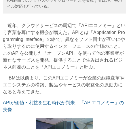
API経由でのアクセスやマイクロサービスを実現するほか、モバ
イル対応も行っている。
近年、クラウドサービスの周辺で「APIエコノミー」とい
う言葉を耳にする機会が増えた。APIとは「Apprication Pro
gramming Interface」の略で、異なるソフト同士が互いにや
り取りするのに使用するインターフェースの仕様のこと。
このAPIを公開した「オープンAPI」を使って他の事業者が
新たなサービスを開発、提供することで生み出されるビジ
ネス商圏のことを「APIエコノミー」と呼ぶ。
IBMは以前より、このAPIエコノミーが企業の組織変革や
エコシステムの構築、製品やサービスの収益化の原動力に
なると考えてきた。
APIが価値・利益を生む時代が到来、「APIエコノミー」の
実像