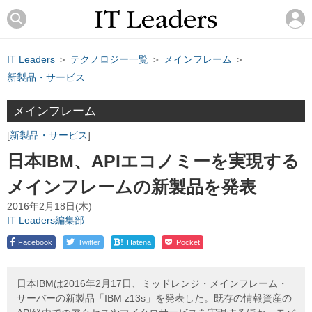
IT Leaders
＞
テクノロジー一覧
＞
メインフレーム
＞
新製品・サービス
メインフレーム
新製品・サービス
日本IBM、APIエコノミーを実現する
メインフレームの新製品を発表
2016年2月18日(木)
IT Leaders編集部
!
Facebook
Twitter
Hatena
Pocket
日本IBMは2016年2月17日、ミッドレンジ・メインフレーム・
サーバーの新製品「IBM z13s」を発表した。既存の情報資産の