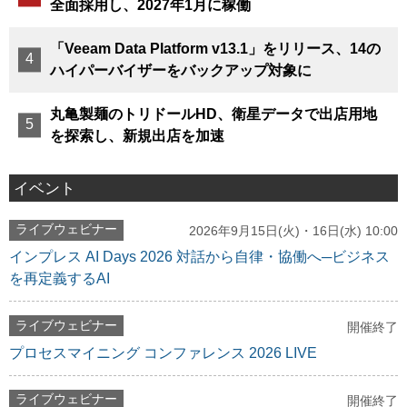
全面採用し、2027年1月に稼働
「Veeam Data Platform v13.1」をリリース、14の
ハイパーバイザーをバックアップ対象に
丸亀製麺のトリドールHD、衛星データで出店用地
を探索し、新規出店を加速
イベント
ライブウェビナー
2026年9月15日(火)・16日(水) 10:00
インプレス AI Days 2026 対話から自律・協働へ─ビジネス
を再定義するAI
ライブウェビナー
開催終了
プロセスマイニング コンファレンス 2026 LIVE
ライブウェビナー
開催終了