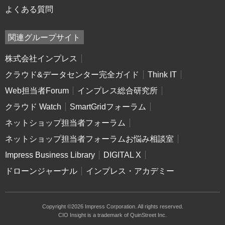
よくある質問
関連グループサイト
株式会社インプレス
クラウド&データセンター完全ガイド
Think IT
Web担当者Forum
インプレス総合研究所
クラウド Watch
SmartGridフォーラム
ネットショップ担当者フォーラム
ネットショップ担当者フォーラムお悩み相談室
Impress Business Library
DIGITAL X
ドローンジャーナル
インプレス・アカデミー
Copyright ©2026 Impress Corporation. All rights reserved.
CIO Insight is a trademark of QuinStreet Inc.