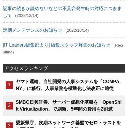
記事の続きが読めないなどの不具合発生時の対応につきま
して
(2022/12/14)
定期メンテナンスのお知らせ
(2022/10/14)
[IT Leaders編集部より] 編集スタッフ募集のお知らせ
(Recr
uiting)
アクセスランキング
ヤマト運輸、自社開発の人事システムを「COMPA
NY」に移行、人事業務を標準化し法改正に追従
SMBC日興証券、サーバー仮想化基盤を「OpenShi
ft Virtualization」で刷新、5年間の費用を2割減
愛媛県庁、次期ネットワーク基盤でゼロトラストを