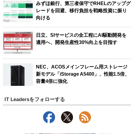
みずほ銀行、第三者保守でRHELのアップグ
レードを回避、移行負担を戦略投資に振り
向ける
日立、SIサービスの全工程にAI駆動開発を
適用へ、開発生産性30%向上を目指す
NEC、ACOSメインフレーム用ストレージ
新モデル「iStorage A5400」、性能1.5倍、
容量4倍に強化
IT Leadersをフォローする