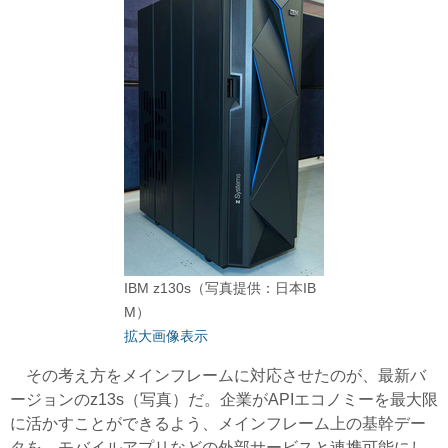
IBM z130s（写真提供：日本IB
M）
拡大画像表示
その考え方をメインフレームに対応させたのが、最新バ
ージョンのz13s（写真）だ。企業がAPIエコノミーを最大限
に活かすことができるよう、メインフレーム上の基幹デー
タを、モバイルアプリなどの外部サービスと連携可能にし