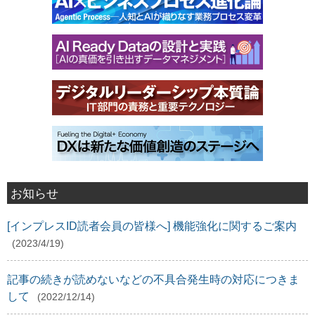
お知らせ
[インプレスID読者会員の皆様へ] 機能強化に関するご案内
(2023/4/19)
記事の続きが読めないなどの不具合発生時の対応につきま
して
(2022/12/14)