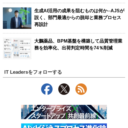
生成AI活用の成果を阻むものは何か─AJSが
説く、部門最適からの脱却と業務プロセス
再設計
大鵬薬品、BPM基盤を構築して品質管理業
務を効率化、出荷判定時間を74％削減
IT Leadersをフォローする