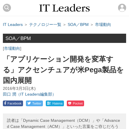
IT Leaders
＞
テクノロジー一覧
＞
SOA／BPM
＞
市場動向
SOA／BPM
市場動向
「アプリケーション開発を変革す
る」アクセンチュアが米Pega製品を
国内展開
2016年3月3日(木)
田口 潤（IT Leaders編集部）
!
Facebook
Twitter
Hatena
Pocket
読者は「Dynamic Case Management（DCM）」や「Advance
d Case Management（ACM）」といった言葉をご存じだろう