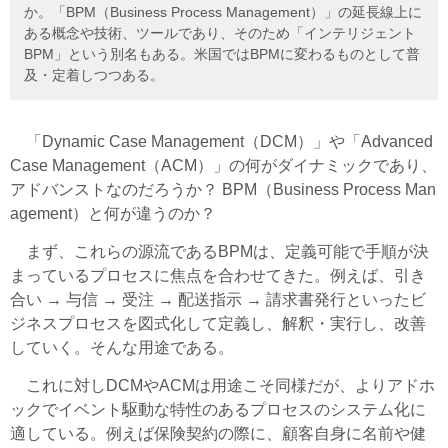
か。「BPM（Business Process Management）」の延長線上に
ある概念や技術、ツールであり、そのため「インテリジェント
BPM」という別名もある。米国ではBPMに変わるものとして普
及・定着しつつある。
「Dynamic Case Management（DCM）」や「Advanced
Case Management（ACM）」の何がダイナミックであり、
アドバンストなのだろうか？ BPM（Business Process Man
agement）と何が違うのか？
まず、これらの源流であるBPMは、定義可能で手順が決
まっているプロセスに焦点を合わせてきた。例えば、引き
合い → 与信 → 受注 → 配送指示 → 請求書発行といったビ
ジネスプロセスを図式化して定義し、解釈・実行し、改善
していく。そんな用途である。
これに対しDCMやACMは用途こそ同様だが、よりアドホ
ックでイベント駆動な特性のあるプロセスのシステム化に
適している。例えば保険契約の際に、顧客自身に名前や健