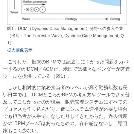
図1：DCM（Dynamic Case Management）分野への参入企業
（出所：The Forrester Wave, Dynamic Case Management, Q
1）
拡大画像表示
こうした、旧来のBPMでは記述しにくかった問題をカバ
ーするのがDCM／ACMだ。米国では様々なベンダーが関連
ツールを提供している（図1）。
しかし相対的に業務担当者のレベルが高く勤務年数も長
い日本では、DCMどころかBPMの考え方やツールでさえ普
及してこなかったのが現実。販売管理システムにすべての
プロセスを作り込んだり、仮にシステム連携が必要な場合
でも担当者が人手でこなしたりしてきたからだ。過去何度
かの"BPMブーム"はあったものの、存在感はないし、専門
家もごく少ない。