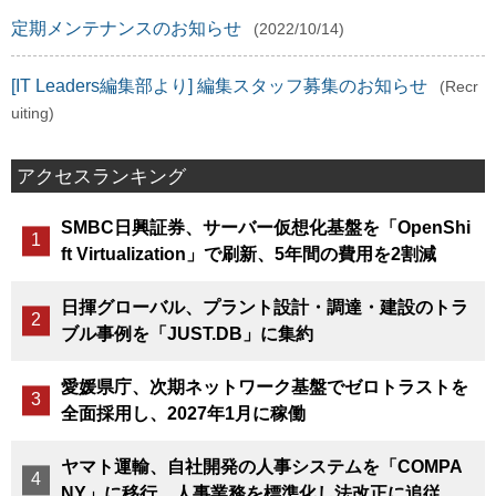
定期メンテナンスのお知らせ
(2022/10/14)
[IT Leaders編集部より] 編集スタッフ募集のお知らせ
(Recr
uiting)
アクセスランキング
SMBC日興証券、サーバー仮想化基盤を「OpenShi
ft Virtualization」で刷新、5年間の費用を2割減
日揮グローバル、プラント設計・調達・建設のトラ
ブル事例を「JUST.DB」に集約
愛媛県庁、次期ネットワーク基盤でゼロトラストを
全面採用し、2027年1月に稼働
ヤマト運輸、自社開発の人事システムを「COMPA
NY」に移行、人事業務を標準化し法改正に追従