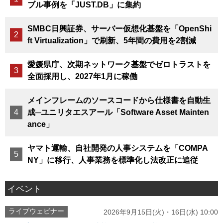
ブル事例を「JUST.DB」に集約
SMBC日興証券、サーバー仮想化基盤を「OpenShi
ft Virtualization」で刷新、5年間の費用を2割減
愛媛県庁、次期ネットワーク基盤でゼロトラストを
全面採用し、2027年1月に稼働
メインフレームのソースコードから仕様書を自動生
成─ユニリタエスアール「Software Asset Mainten
ance」
ヤマト運輸、自社開発の人事システムを「COMPA
NY」に移行、人事業務を標準化し法改正に追従
イベント
ライブウェビナー
2026年9月15日(火)・16日(水) 10:00