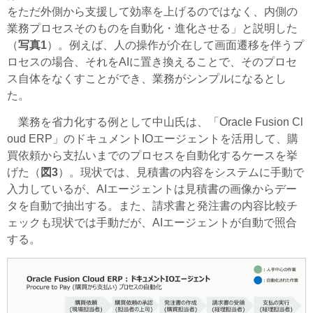
をただ外側から支援して効率を上げるのではなく、内側の
業務プロセスそのものを自動化・進化させる」と説明した
（
写真1
）。例えば、人の操作が介在して画面遷移を伴うプ
ロセスの場合、それをAIに置き換えることで、そのプロセ
ス自体をなくすことができ、業務がシンプルになるとし
た。
業務を省力化する例として中山氏は、「Oracle Fusion Cl
oud ERP」のドキュメントIOエージェントを活用して、購
買依頼から支払いまでのプロセスを自動化するケースを挙
げた（
図3
）。現状では、見積書の内容をシステムに手動で
入力しているが、AIエージェントは見積書の画像からデー
タを自動で抽出する。また、請求書と発注書の内容比較チ
ェックも現状では手動だが、AIエージェントが自動で照合
する。