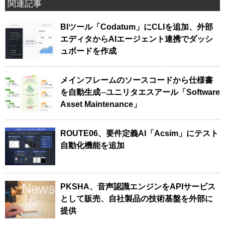
関連記事
BIツール「Codatum」にCLIを追加、外部
エディタからAIエージェント連携でダッシ
ュボードを作成
メインフレームのソースコードから仕様書
を自動生成─ユニリタエスアール「Software
Asset Maintenance」
ROUTE06、要件定義AI「Acsim」にテスト
自動化機能を追加
PKSHA、音声認識エンジンをAPIサービス
として販売、自社製品の技術基盤を外部に
提供