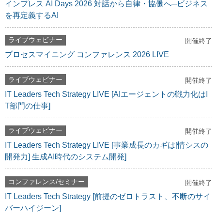
インプレス AI Days 2026 対話から自律・協働へ─ビジネス
を再定義するAI
ライブウェビナー
開催終了
プロセスマイニング コンファレンス 2026 LIVE
ライブウェビナー
開催終了
IT Leaders Tech Strategy LIVE [AIエージェントの戦力化はI
T部門の仕事]
ライブウェビナー
開催終了
IT Leaders Tech Strategy LIVE [事業成長のカギは[情シスの
開発力] 生成AI時代のシステム開発]
コンファレンス/セミナー
開催終了
IT Leaders Tech Strategy [前提のゼロトラスト、不断のサイ
バーハイジーン]