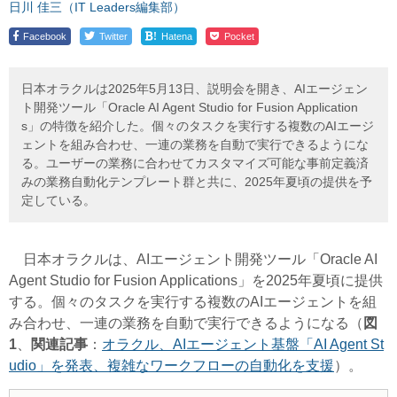
日川 佳三（IT Leaders編集部）
!
Facebook
Twitter
Hatena
Pocket
日本オラクルは2025年5月13日、説明会を開き、AIエージェン
ト開発ツール「Oracle AI Agent Studio for Fusion Application
s」の特徴を紹介した。個々のタスクを実行する複数のAIエージ
ェントを組み合わせ、一連の業務を自動で実行できるようにな
る。ユーザーの業務に合わせてカスタマイズ可能な事前定義済
みの業務自動化テンプレート群と共に、2025年夏頃の提供を予
定している。
日本オラクルは、AIエージェント開発ツール「Oracle AI
Agent Studio for Fusion Applications」を2025年夏頃に提供
する。個々のタスクを実行する複数のAIエージェントを組
み合わせ、一連の業務を自動で実行できるようになる（
図
1
、
関連記事
：
オラクル、AIエージェント基盤「AI Agent St
udio」を発表、複雑なワークフローの自動化を支援
）。