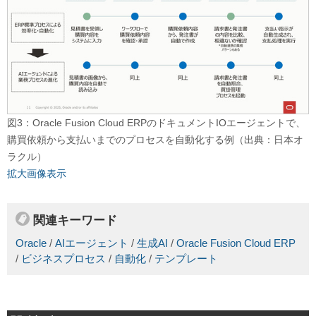
図3：Oracle Fusion Cloud ERPのドキュメントIOエージェントで、
購買依頼から支払いまでのプロセスを自動化する例（出典：日本オ
ラクル）
拡大画像表示
関連キーワード
Oracle
/
AIエージェント
/
生成AI
/
Oracle Fusion Cloud ERP
/
ビジネスプロセス
/
自動化
/
テンプレート