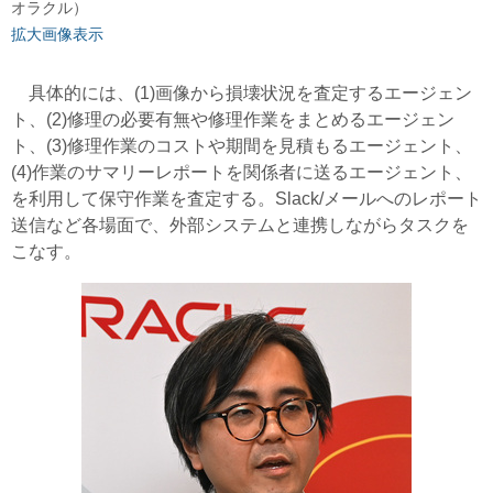
オラクル）
拡大画像表示
具体的には、(1)画像から損壊状況を査定するエージェン
ト、(2)修理の必要有無や修理作業をまとめるエージェン
ト、(3)修理作業のコストや期間を見積もるエージェント、
(4)作業のサマリーレポートを関係者に送るエージェント、
を利用して保守作業を査定する。Slack/メールへのレポート
送信など各場面で、外部システムと連携しながらタスクを
こなす。