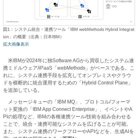
図1：システム統合・連携ツール「IBM webMethods Hybrid Integrat
ion」の概要（出典：日本IBM）
拡大画像表示
米IBMが2024年に独Software AGから買収したシステム連
携ミドルウェア/iPaaS「webMethods」がベースである。こ
れに、システム連携手段を拡充してオンプレミスやクラウ
ドを横断的に統合運用するための「Hybrid Control Plane」
を追加している。
メッセージキューの「IBM MQ」、プロトコル/フォーマ
ット変換の「IBM App Connect Enterprise」、イベントやA
PIの処理など、IBMの各種連携ツール/技術を組み合わせる
ことで、統合・連携可能なシステムを広げることが可能。
また、システム連携のワークフローやAPIなどを、生成AIを