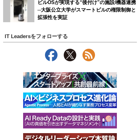
ビルOSが実現する“後付け”の施設/機器連携
─大阪公立大学がスマートビルの権限制御と
拡張性を実証
IT Leadersをフォローする