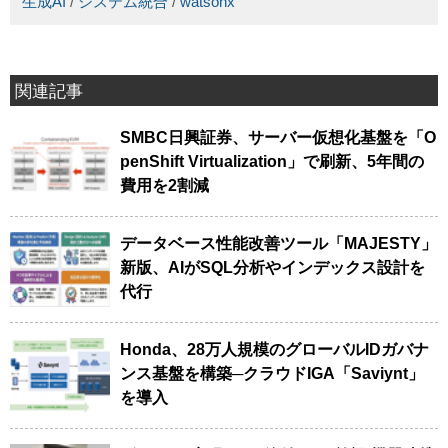
生成AI
/
システム統合
/
watsonx
関連記事
SMBC日興証券、サーバー仮想化基盤を「O
penShift Virtualization」で刷新、5年間の
費用を2割減
データベース性能改善ツール「MAJESTY」
新版、AIがSQL分析やインデックス設計を
代行
Honda、28万人規模のグローバルIDガバナ
ンス基盤を構築─クラウドIGA「Saviynt」
を導入