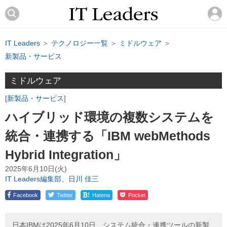
IT Leaders
＞
テクノロジー一覧
＞
ミドルウェア
＞
新製品・サービス
ミドルウェア
新製品・サービス
ハイブリッド環境の複数システムを
統合・連携する「IBM webMethods
Hybrid Integration」
2025年6月10日(火)
IT Leaders編集部、日川 佳三
!
Facebook
Twitter
Hatena
Pocket
日本IBMは2025年6月10日、システム統合・連携ツールの新製