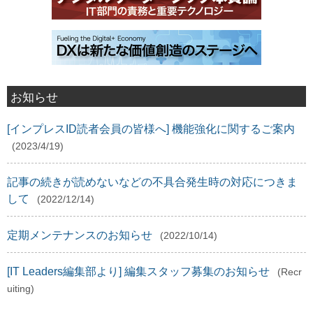
お知らせ
[インプレスID読者会員の皆様へ] 機能強化に関するご案内
(2023/4/19)
記事の続きが読めないなどの不具合発生時の対応につきま
して
(2022/12/14)
定期メンテナンスのお知らせ
(2022/10/14)
[IT Leaders編集部より] 編集スタッフ募集のお知らせ
(Recr
uiting)