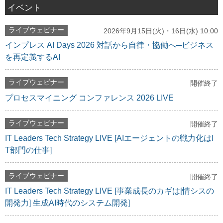
イベント
ライブウェビナー
2026年9月15日(火)・16日(水) 10:00
インプレス AI Days 2026 対話から自律・協働へ─ビジネス
を再定義するAI
ライブウェビナー
開催終了
プロセスマイニング コンファレンス 2026 LIVE
ライブウェビナー
開催終了
IT Leaders Tech Strategy LIVE [AIエージェントの戦力化はI
T部門の仕事]
ライブウェビナー
開催終了
IT Leaders Tech Strategy LIVE [事業成長のカギは[情シスの
開発力] 生成AI時代のシステム開発]