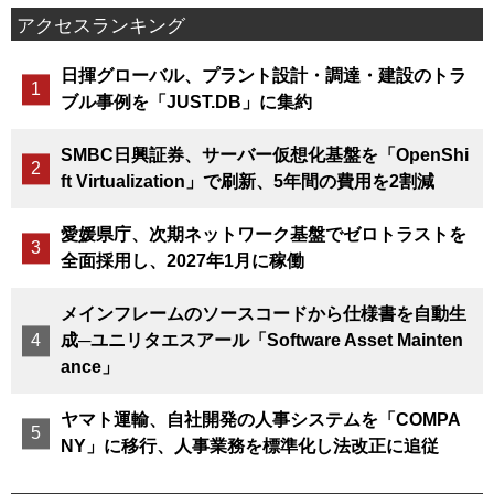
アクセスランキング
日揮グローバル、プラント設計・調達・建設のトラ
ブル事例を「JUST.DB」に集約
SMBC日興証券、サーバー仮想化基盤を「OpenShi
ft Virtualization」で刷新、5年間の費用を2割減
愛媛県庁、次期ネットワーク基盤でゼロトラストを
全面採用し、2027年1月に稼働
メインフレームのソースコードから仕様書を自動生
成─ユニリタエスアール「Software Asset Mainten
ance」
ヤマト運輸、自社開発の人事システムを「COMPA
NY」に移行、人事業務を標準化し法改正に追従