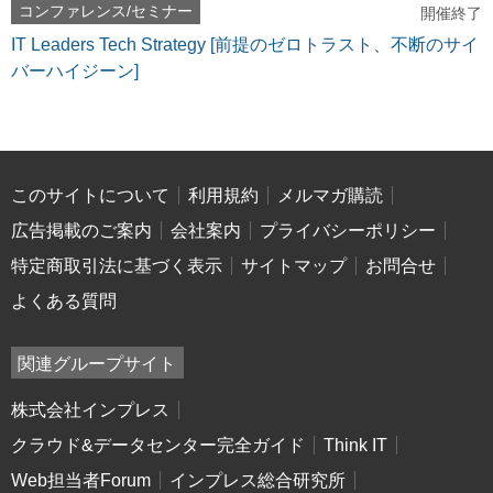
コンファレンス/セミナー
開催終了
IT Leaders Tech Strategy [前提のゼロトラスト、不断のサイ
バーハイジーン]
このサイトについて
利用規約
メルマガ購読
広告掲載のご案内
会社案内
プライバシーポリシー
特定商取引法に基づく表示
サイトマップ
お問合せ
よくある質問
関連グループサイト
株式会社インプレス
クラウド&データセンター完全ガイド
Think IT
Web担当者Forum
インプレス総合研究所