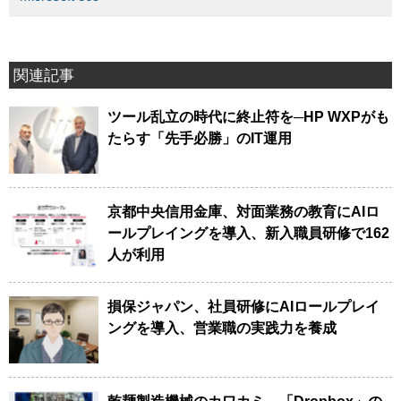
関連記事
ツール乱立の時代に終止符を─HP WXPがも
たらす「先手必勝」のIT運用
京都中央信用金庫、対面業務の教育にAIロ
ールプレイングを導入、新入職員研修で162
人が利用
損保ジャパン、社員研修にAIロールプレイ
ングを導入、営業職の実践力を養成