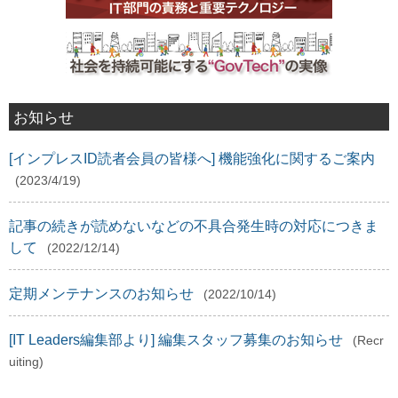
お知らせ
[インプレスID読者会員の皆様へ] 機能強化に関するご案内
(2023/4/19)
記事の続きが読めないなどの不具合発生時の対応につきま
して
(2022/12/14)
定期メンテナンスのお知らせ
(2022/10/14)
[IT Leaders編集部より] 編集スタッフ募集のお知らせ
(Recr
uiting)