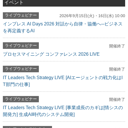
イベント
ライブウェビナー
2026年9月15日(火)・16日(水) 10:00
インプレス AI Days 2026 対話から自律・協働へ─ビジネス
を再定義するAI
ライブウェビナー
開催終了
プロセスマイニング コンファレンス 2026 LIVE
ライブウェビナー
開催終了
IT Leaders Tech Strategy LIVE [AIエージェントの戦力化はI
T部門の仕事]
ライブウェビナー
開催終了
IT Leaders Tech Strategy LIVE [事業成長のカギは[情シスの
開発力] 生成AI時代のシステム開発]