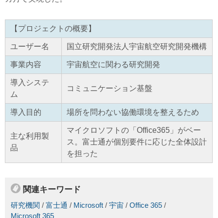
【プロジェクトの概要】
ユーザー名
国立研究開発法人宇宙航空研究開発機構
事業内容
宇宙航空に関わる研究開発
導入システ
コミュニケーション基盤
ム
導入目的
場所を問わない協働環境を整えるため
マイクロソフトの「Office365」がベー
主な利用製
ス。富士通が個別要件に応じた全体設計
品
を担った
関連キーワード
研究機関
/
富士通
/
Microsoft
/
宇宙
/
Office 365
/
Microsoft 365