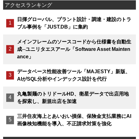
アクセスランキング
日揮グローバル、プラント設計・調達・建設のトラ
ブル事例を「JUST.DB」に集約
メインフレームのソースコードから仕様書を自動生
成─ユニリタエスアール「Software Asset Mainten
ance」
データベース性能改善ツール「MAJESTY」新版、
AIがSQL分析やインデックス設計を代行
丸亀製麺のトリドールHD、衛星データで出店用地
を探索し、新規出店を加速
三井住友海上とあいおい損保、保険金支払業務にAI
画像検知機能を導入、不正請求対策を強化