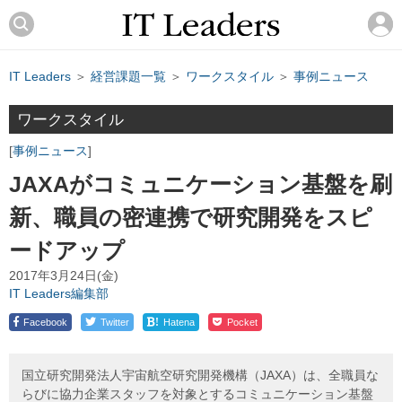
IT Leaders
＞
経営課題一覧
＞
ワークスタイル
＞
事例ニュース
ワークスタイル
事例ニュース
JAXAがコミュニケーション基盤を刷
新、職員の密連携で研究開発をスピ
ードアップ
2017年3月24日(金)
IT Leaders編集部
!
Facebook
Twitter
Hatena
Pocket
国立研究開発法人宇宙航空研究開発機構（JAXA）は、全職員な
らびに協力企業スタッフを対象とするコミュニケーション基盤