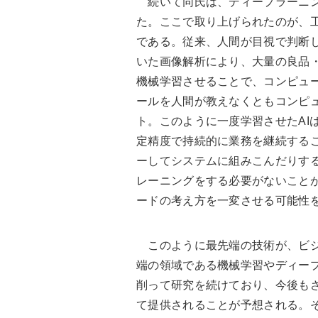
続いて同氏は、ディープラーニン
た。ここで取り上げられたのが、
である。従来、人間が目視で判断
いた画像解析により、大量の良品
機械学習させることで、コンピュ
ールを人間が教えなくともコンピ
ト。このように一度学習させたAI
定精度で持続的に業務を継続する
ーしてシステムに組みこんだりす
レーニングをする必要がないこと
ードの考え方を一変させる可能性
このように最先端の技術が、ビジ
端の領域である機械学習やディープ
削って研究を続けており、今後もさ
て提供されることが予想される。