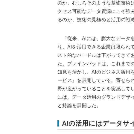
のか、むしろそのような基礎技術
クセス可能なデータ資源にこそ強み
るのか、技術の見極めと活用の戦
「従来、AIには、膨大なデータ
り、AIを活用できる企業は限られ
スト的なハードルは下がってきてお
た。ブレインパッドは、これまで
知見を活かし、AIのビジネス活用
ービス』を展開している。寄せられ
野が広がっていることを実感してい
には、データ活用のグランドデザ
と持論を展開した。
AIの活用にはデータサ