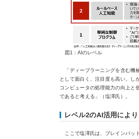
図1：AIのレベル
「ディープラーニングを含む機械
として面白く、注目度も高い。しか
コンピュータの処理能力の向上と
であると考える」（塩澤氏）。
レベル2のAI活用によ
ここで塩澤氏は、ブレインパッド