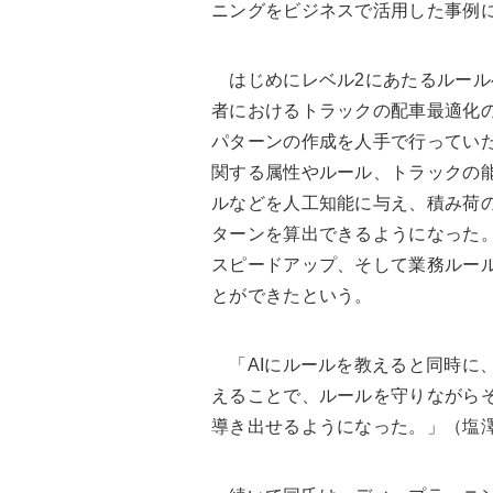
ニングをビジネスで活用した事例
はじめにレベル2にあたるルール
者におけるトラックの配車最適化
パターンの作成を人手で行ってい
関する属性やルール、トラックの
ルなどを人工知能に与え、積み荷
ターンを算出できるようになった
スピードアップ、そして業務ルー
とができたという。
「AIにルールを教えると同時に
えることで、ルールを守りながら
導き出せるようになった。」（塩