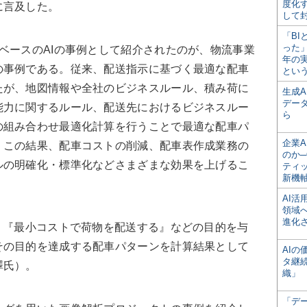
度化
に言及した。
して
「BI
った
ベースのAIの事例として紹介されたのが、物流事業
年の
の事例である。従来、配送指示に基づく最適な配車
とい
たが、地図情報や全社のビジネスルール、積み荷に
生成
デー
能力に関するルール、配送先におけるビジネスルー
ら
の組み合わせ最適化計算を行うことで最適な配車パ
企業A
。この結果、配車コストの削減、配車表作成業務の
のか─
ルの明確化・標準化などさまざまな効果を上げるこ
ティ
新機
AI
領域
進化
、『最小コストで荷物を配送する』などの目的を与
その目的を達成する配車パターンを計算結果として
AI
タ継
澤氏）。
織」
「デ