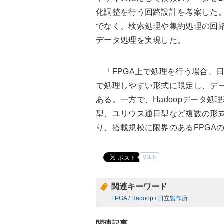
化調整を行う回路設計を考案した
でなく、検索処理や集約処理の回
データ処理を実現した。
「FPGA上で処理を行う場合、
で処理しやすい形式に限定し、デ
ある。一方で、Hadoopデータ処
型、ユリウス通日型など複数の形
り、搭載規模に限界のあるFPGA
リスト
関連キーワード
FPGA
/
Hadoop
/
日立製作所
関連記事