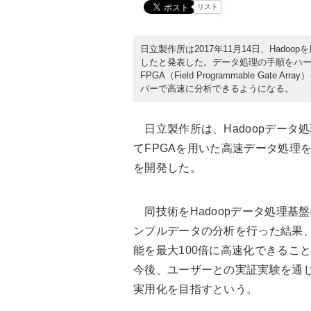
リスト
日立製作所は2017年11月14日、Hado
したと発表した。データ処理の手順をハ
FPGA（Field Programmable G
バーで高速に分析できるようになる。
日立製作所は、Hadoopデータ
てFPGAを用いた高速データ処理
を開発した。
同技術をHadoopデータ処理基
ンプルデータの分析を行った結果
能を最大100倍に高速化できるこ
今後、ユーザーとの実証実験を通
実用化を目指すという。