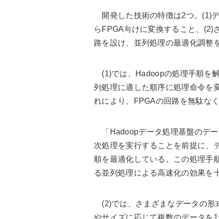
開発した技術の特徴は2つ。(1)
らFPGA向けに変換すること、(
路を設け、並列処理の最適化調整
(1)では、Hadoopの処理手順
列処理に適した順序に処理命令を
れにより、FPGAの回路を無駄な
「Hadoopデータ処理基盤のデ
次処理を実行することを前提に、
順を最適化している。この処理手
る並列処理による高速化の効果を
(2)では、さまざまなデータの形
やサイズに応じて複数のデータを