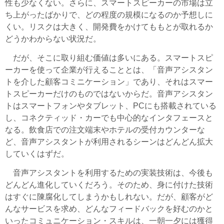
性も少なくない。さらに、スマートスピーカーの市場は立
ち上がったばかりで、どの程度の規模になるのか予想しに
くい。リスクは大きく、開発費をかけてももとが取れるか
どうかわからない状況だ。
だが、そこに取り組む価値は多いにある。スマートスピ
ーカーを使って企業が行えることとは、「音声アシスタン
トを介した顧客コミニケーション」であり、それはスマー
トスピーカーだけのものではないからだ。音声アシスタン
トはスマートフォンやタブレット、PCにも搭載されている
し、コネクティッド・カーでも中心的なインタフェースと
なる。飲食店での注文端末やホテルの受付カウンターな
ど、音声アシスタントが利用されるシーンはどんどん拡大
していくはずだ。
音声アシスタントを利用するための実装技術は、今後も
どんどん進化していくだろう。そのため、身に付けた技術
はすぐに陳腐化してしまうかもしれない。だが、顧客がど
んなサービスを求め、どんなフィードバックを好むのかと
いったコミュニケーション・スキルは、一朝一夕には獲得