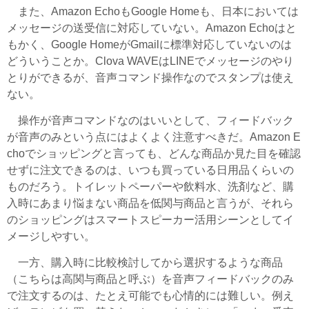
また、Amazon EchoもGoogle Homeも、日本においては
メッセージの送受信に対応していない。Amazon Echoはと
もかく、Google HomeがGmailに標準対応していないのは
どういうことか。Clova WAVEはLINEでメッセージのやり
とりができるが、音声コマンド操作なのでスタンプは使え
ない。
操作が音声コマンドなのはいいとして、フィードバック
が音声のみという点にはよくよく注意すべきだ。Amazon E
choでショッピングと言っても、どんな商品か見た目を確認
せずに注文できるのは、いつも買っている日用品くらいの
ものだろう。トイレットペーパーや飲料水、洗剤など、購
入時にあまり悩まない商品を低関与商品と言うが、それら
のショッピングはスマートスピーカー活用シーンとしてイ
メージしやすい。
一方、購入時に比較検討してから選択するような商品
（こちらは高関与商品と呼ぶ）を音声フィードバックのみ
で注文するのは、たとえ可能でも心情的には難しい。例え