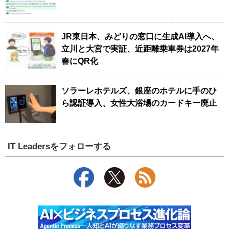
JR東日本、みどりの窓口に生成AI導入へ、
立川と大宮で実証、近距離乗車券は2027年
春にQR化
ソラーレホテルズ、銀座のホテルに手のひ
ら認証導入、女性大浴場のカードキー廃止
IT Leadersをフォローする