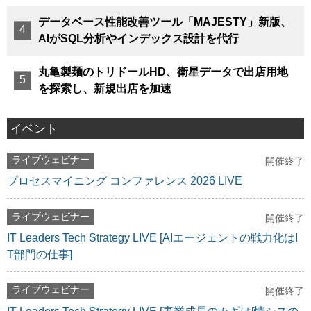
データベース性能改善ツール「MAJESTY」新版、
AIがSQL分析やインデックス設計を代行
丸亀製麺のトリドールHD、衛星データで出店用地
を探索し、新規出店を加速
イベント
ライブウェビナー
開催終了
プロセスマイニング コンファレンス 2026 LIVE
ライブウェビナー
開催終了
IT Leaders Tech Strategy LIVE [AIエージェントの戦力化はI
T部門の仕事]
ライブウェビナー
開催終了