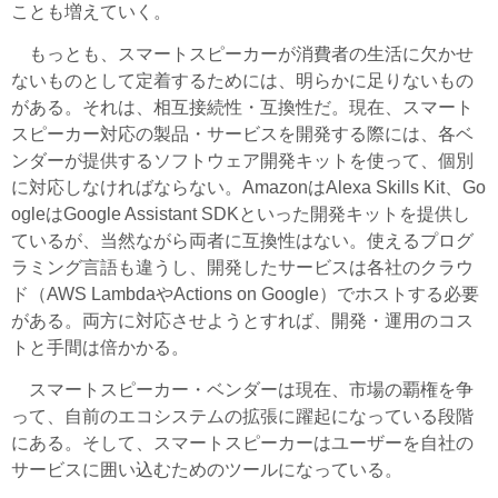
ことも増えていく。
もっとも、スマートスピーカーが消費者の生活に欠かせ
ないものとして定着するためには、明らかに足りないもの
がある。それは、相互接続性・互換性だ。現在、スマート
スピーカー対応の製品・サービスを開発する際には、各ベ
ンダーが提供するソフトウェア開発キットを使って、個別
に対応しなければならない。AmazonはAlexa Skills Kit、Go
ogleはGoogle Assistant SDKといった開発キットを提供し
ているが、当然ながら両者に互換性はない。使えるプログ
ラミング言語も違うし、開発したサービスは各社のクラウ
ド（AWS LambdaやActions on Google）でホストする必要
がある。両方に対応させようとすれば、開発・運用のコス
トと手間は倍かかる。
スマートスピーカー・ベンダーは現在、市場の覇権を争
って、自前のエコシステムの拡張に躍起になっている段階
にある。そして、スマートスピーカーはユーザーを自社の
サービスに囲い込むためのツールになっている。