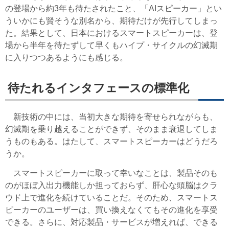
の登場から約3年も待たされたこと、「AIスピーカー」とい
ういかにも賢そうな別名から、期待だけが先行してしまっ
た。結果として、日本におけるスマートスピーカーは、登
場から半年を待たずして早くもハイプ・サイクルの幻滅期
に入りつつあるようにも感じる。
待たれるインタフェースの標準化
新技術の中には、当初大きな期待を寄せられながらも、
幻滅期を乗り越えることができず、そのまま衰退してしま
うものもある。はたして、スマートスピーカーはどうだろ
うか。
スマートスピーカーに取って幸いなことは、製品そのも
のがほぼ入出力機能しか担っておらず、肝心な頭脳はクラ
ウド上で進化を続けていることだ。そのため、スマートス
ピーカーのユーザーは、買い換えなくてもその進化を享受
できる。さらに、対応製品・サービスが増えれば、できる