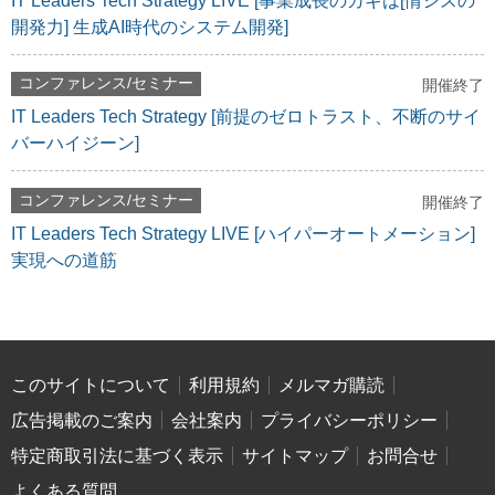
IT Leaders Tech Strategy LIVE [事業成長のカギは[情シスの
開発力] 生成AI時代のシステム開発]
コンファレンス/セミナー
開催終了
IT Leaders Tech Strategy [前提のゼロトラスト、不断のサイ
バーハイジーン]
コンファレンス/セミナー
開催終了
IT Leaders Tech Strategy LIVE [ハイパーオートメーション]
実現への道筋
このサイトについて
利用規約
メルマガ購読
広告掲載のご案内
会社案内
プライバシーポリシー
特定商取引法に基づく表示
サイトマップ
お問合せ
よくある質問