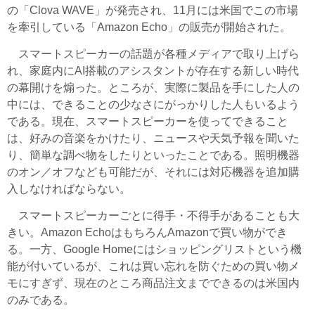
の「Clova WAVE」が発売され、11月には米国でこの市場
を牽引している「Amazon Echo」の販売が開始された。
スマートスピーカーの話題が各種メディアで取り上げら
れ、家庭内にAI搭載のアシスタントが存在する新しい時代
の幕開けを煽った。ところが、実際に製品を手にした人の
中には、できることの少なさにがっかりした人もいるよう
である。現在、スマートスピーカーを使ってできること
は、好みの音楽をかけたり、ニュースや天気予報を聞いた
り、簡単な調べ物をしたりといったことである。照明機器
のオン／オフなども可能だが、それには対応機器を追加購
入しなければならない。
スマートスピーカーごとに得手・不得手があることも大
きい。Amazon EchoはもちろんAmazonで買い物ができ
る。一方、Google Homeにはショッピングリストという機
能が付いているが、これは買い忘れを防ぐための買い物メ
モにすぎず、現在のところ商品注文までできるのは米国内
のみである。