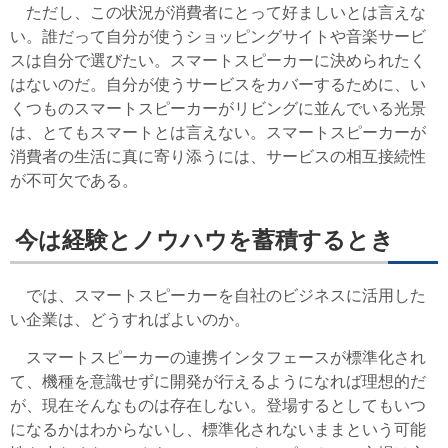
ただし、この状況が消費者にとって好ましいとは言えな
い。誰だって自分が使うショッピングサイトや音楽サービ
スは自分で選びたい。スマートスピーカーに決められたく
はないのだ。自分が使うサービスをカバーするために、い
くつものスマートスピーカーがリビングに並んでいる光景
は、とてもスマートとは言えない。スマートスピーカーが
消費者の生活に真に寄り添うには、サービスの相互接続性
が不可欠である。
今は経験とノウハウを蓄積するとき
では、スマートスピーカーを自社のビジネスに活用した
い企業は、どうすればよいのか。
スマートスピーカーの連携インタフェースが標準化され
て、機種を意識せずに開発が行えるようになれば理想的だ
が、現在そんなものは存在しない。登場するとしてもいつ
になるかはわからないし、標準化されないままという可能