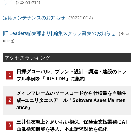
して
(2022/12/14)
定期メンテナンスのお知らせ
(2022/10/14)
[IT Leaders編集部より] 編集スタッフ募集のお知らせ
(Recr
uiting)
アクセスランキング
日揮グローバル、プラント設計・調達・建設のトラ
ブル事例を「JUST.DB」に集約
メインフレームのソースコードから仕様書を自動生
成─ユニリタエスアール「Software Asset Mainten
ance」
三井住友海上とあいおい損保、保険金支払業務にAI
画像検知機能を導入、不正請求対策を強化