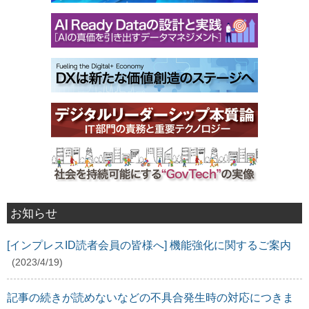
お知らせ
[インプレスID読者会員の皆様へ] 機能強化に関するご案内
(2023/4/19)
記事の続きが読めないなどの不具合発生時の対応につきま