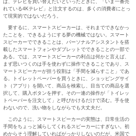
ば、テレビを買い替えたいといったときに、「いま一番売
れている4Kテレビ」と注文するのは、多くの消費者にとっ
て現実的ではないだろう。
要するに、スマートスピーカーは、それまでできなかっ
たことを、できるようにする夢の機械ではない。スマート
スピーカーでできることは、パーソナルアシスタントを搭
載したスマートフォンやダブレットでできることの一部で
ある。では、スマートスピーカーの利点は何かと言えば、
まず思いつくのは手を使わずに操作できることであり、ス
マートスピーカーが担う役割は「手間を減らすこと」であ
る。トイレットペーパーを買うときに、ショッピングサイ
ト（アプリ）を開いて、商品を検索し、目当ての商品を選
択して、購入ボタンを押す。その一連の操作が「トイレッ
トペーパーを注文して」と呼びかけるだけで済む。手を使
わないので、洗い物をしながらでも大丈夫だ。
このように、スマートスピーカーの実態は、日常生活の
手間をちょっと減らしてくれるスピーカーにすぎない。初
めからそう理解していればがっかりしないのだが、米国で