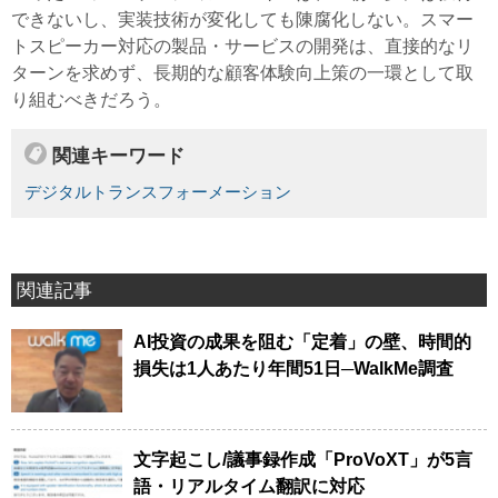
できないし、実装技術が変化しても陳腐化しない。スマー
トスピーカー対応の製品・サービスの開発は、直接的なリ
ターンを求めず、長期的な顧客体験向上策の一環として取
り組むべきだろう。
関連キーワード
デジタルトランスフォーメーション
関連記事
AI投資の成果を阻む「定着」の壁、時間的
損失は1人あたり年間51日─WalkMe調査
文字起こし/議事録作成「ProVoXT」が5言
語・リアルタイム翻訳に対応