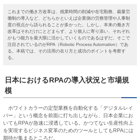
これまでの働き方改革は、残業時間の削減や在宅勤務、裁量労
働制の導入など、どちらかといえば企業側の労務管理や人事制
度の視点から語られることが多かった。しかし、本来の働き方
改革はそれだけにとどまらず、より個人に寄り添い、それぞれ
がもつ能力を最大限に活かしていくものであるはずだ。そこで
注目されているのがRPA（Robotic Process Automation）であ
る。本稿では、その活用の在り方と成功のポイントを考察す
る。
日本におけるRPAの導入状況と市場規
模
ホワイトカラーの定型業務を自動化する「デジタルレイ
バー」という概念を前面に打ち出しながら、日本企業にお
いてもRPAが急速に浸透している。かつてない生産性向上
を実現するビジネス変革のためのツールとしてもRPAには
期待が集まるところだ。