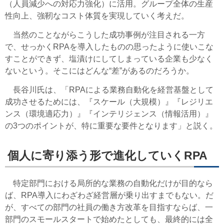
（人員減少への対応力強化）に活用。グループ全体の生産
性向上、強靭なコスト体質を実現していく考えだ。
当然のことながらこうした成功事例が注目される一方
で、せっかくRPAを導入したものの思ったように使いこな
すことができず、塩漬けにしてしまっている企業も少なく
ないという。そこにはどんな“差”があるのだろうか。
長谷川氏は、「RPAによる業務自動化を経営基盤として
成功させるためには、『スケール（大規模）』『レジリエ
ンス（環境適応力）』『インテリジェンス（情報活用）』
の3つのポイントが、特に重要な要件となります」と説く。
個人に寄り添う形で進化していくRPA
特定部門における局所的な業務の自動化だけが目的なら
ば、RPA導入にわざわざ経営層が乗り出すまでもない。だ
が、すべての部門の社員の働き方改革を目指すならば、一
部門のスモールスタートで始めたとしても、最終的には全