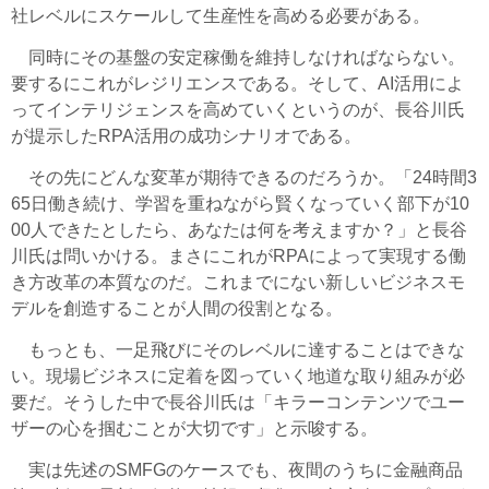
社レベルにスケールして生産性を高める必要がある。
同時にその基盤の安定稼働を維持しなければならない。
要するにこれがレジリエンスである。そして、AI活用によ
ってインテリジェンスを高めていくというのが、長谷川氏
が提示したRPA活用の成功シナリオである。
その先にどんな変革が期待できるのだろうか。「24時間3
65日働き続け、学習を重ねながら賢くなっていく部下が10
00人できたとしたら、あなたは何を考えますか？」と長谷
川氏は問いかける。まさにこれがRPAによって実現する働
き方改革の本質なのだ。これまでにない新しいビジネスモ
デルを創造することが人間の役割となる。
もっとも、一足飛びにそのレベルに達することはできな
い。現場ビジネスに定着を図っていく地道な取り組みが必
要だ。そうした中で長谷川氏は「キラーコンテンツでユー
ザーの心を掴むことが大切です」と示唆する。
実は先述のSMFGのケースでも、夜間のうちに金融商品