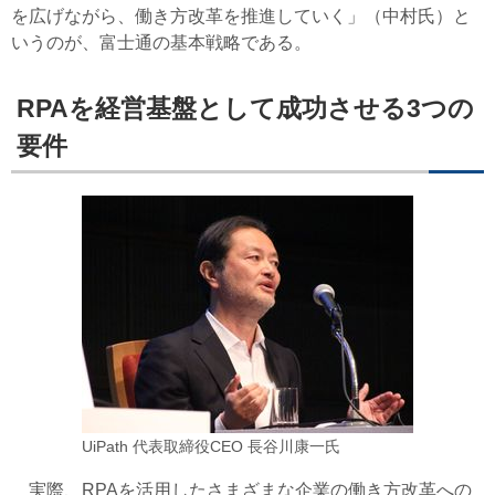
を広げながら、働き方改革を推進していく」（中村氏）と
いうのが、富士通の基本戦略である。
RPAを経営基盤として成功させる3つの
要件
UiPath 代表取締役CEO 長谷川康一氏
実際、RPAを活用したさまざまな企業の働き方改革への