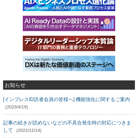
お知らせ
[インプレスID読者会員の皆様へ] 機能強化に関するご案内
(2023/4/19)
記事の続きが読めないなどの不具合発生時の対応につきま
して
(2022/12/14)