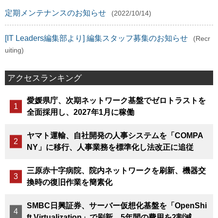
定期メンテナンスのお知らせ
(2022/10/14)
[IT Leaders編集部より] 編集スタッフ募集のお知らせ
(Recr
uiting)
アクセスランキング
愛媛県庁、次期ネットワーク基盤でゼロトラストを
全面採用し、2027年1月に稼働
ヤマト運輸、自社開発の人事システムを「COMPA
NY」に移行、人事業務を標準化し法改正に追従
三原赤十字病院、院内ネットワークを刷新、機器交
換時の復旧作業を簡素化
SMBC日興証券、サーバー仮想化基盤を「OpenShi
ft Virtualization」で刷新、5年間の費用を2割減