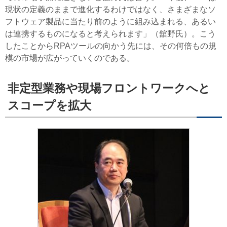
現状の定義のままで進化するわけではなく、さまざまなソ
フトウェア製品に当たり前のように組み込まれる、あるい
は連携するものになると考えられます」（舘野氏）。こう
したことからRPAツールの向かう先には、その何倍もの規
模の市場が広がっていくのである。
非定型業務や現場フロントワークへと
スコープを拡大