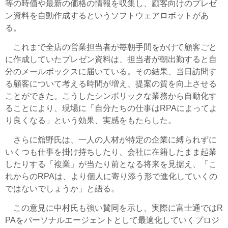
等の時価や最新の価格の情報を収集し、顧客向けのプレゼ
ン資料を自動作成するというソフトウェアロボットがあ
る。
これまで全店の営業担当者が毎朝手間をかけて顧客ごと
に作成していたプレゼン資料は、担当者が朝出勤すると自
分のメールボックスに届いている。その結果、当日訪問す
る顧客について考える時間が増え、提案の質を向上させる
ことができた。こうしたシンボリックな業務から自動化す
ることにより、現場に「自分たちの仕事はRPAによってよ
り良くなる」という効果、実感をもたらした。
さらに舘野氏は、一人の人材が特定の企業に縛られずに
いくつも仕事を掛け持ちしたり、会社に在籍したまま起業
したりする「複業」が当たり前となる将来を見据え、「こ
れからのRPAは、より個人に寄り添う形で進化していくの
ではないでしょうか」と語る。
この意見に中村氏も強い賛同を示し、実際に富士通ではR
PAをパーソナルエージェントとして最適化していくプロジ