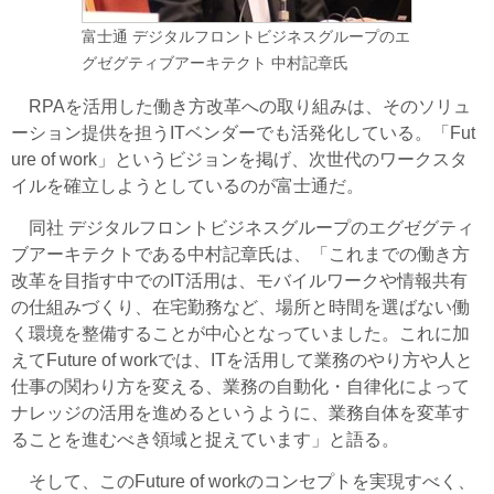
富士通 デジタルフロントビジネスグループのエ
グゼグティブアーキテクト 中村記章氏
RPAを活用した働き方改革への取り組みは、そのソリュ
ーション提供を担うITベンダーでも活発化している。「Fut
ure of work」というビジョンを掲げ、次世代のワークスタ
イルを確立しようとしているのが富士通だ。
同社 デジタルフロントビジネスグループのエグゼグティ
ブアーキテクトである中村記章氏は、「これまでの働き方
改革を目指す中でのIT活用は、モバイルワークや情報共有
の仕組みづくり、在宅勤務など、場所と時間を選ばない働
く環境を整備することが中心となっていました。これに加
えてFuture of workでは、ITを活用して業務のやり方や人と
仕事の関わり方を変える、業務の自動化・自律化によって
ナレッジの活用を進めるというように、業務自体を変革す
ることを進むべき領域と捉えています」と語る。
そして、このFuture of workのコンセプトを実現すべく、