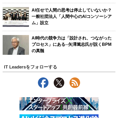
AI任せで人間の思考は停止していないか？
一般社団法人「人間中心のAIコンソーシア
ム」設立
AI時代の競争力は「設計され、つながった
プロセス」にある─矢澤篤志氏が説くBPM
の真髄
IT Leadersをフォローする