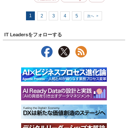
1
2
3
4
5
次へ
>
IT Leadersをフォローする