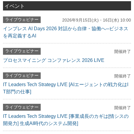
イベント
ライブウェビナー
2026年9月15日(火)・16日(水) 10:00
インプレス AI Days 2026 対話から自律・協働へ─ビジネス
を再定義するAI
ライブウェビナー
開催終了
プロセスマイニング コンファレンス 2026 LIVE
ライブウェビナー
開催終了
IT Leaders Tech Strategy LIVE [AIエージェントの戦力化はI
T部門の仕事]
ライブウェビナー
開催終了
IT Leaders Tech Strategy LIVE [事業成長のカギは[情シスの
開発力] 生成AI時代のシステム開発]