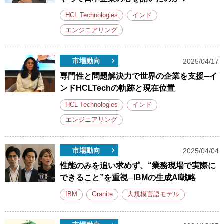
HCL Technologies
インド
エンジニアリング
市場動向
2025/04/17
専門性と問題解決力で世界の企業を支援─イ
ンドHCLTechの軌跡と現在位置
HCL Technologies
インド
エンジニアリング
市場動向
2025/04/04
性能のみを追い求めず、“業務現場で実際に
できること”を重視─IBMの生成AI戦略
IBM
Granite
大規模言語モデル