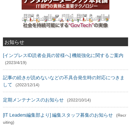
お知らせ
[インプレスID読者会員の皆様へ] 機能強化に関するご案内
(2023/4/19)
記事の続きが読めないなどの不具合発生時の対応につきま
して
(2022/12/14)
定期メンテナンスのお知らせ
(2022/10/14)
[IT Leaders編集部より] 編集スタッフ募集のお知らせ
(Recr
uiting)