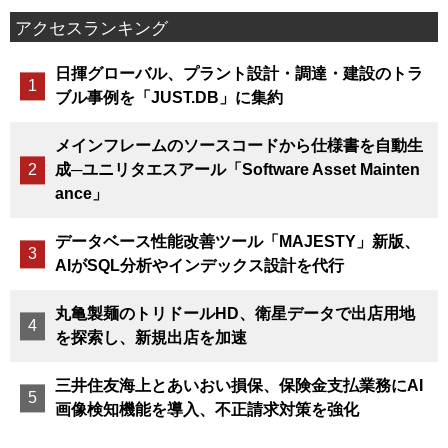
アクセスランキング
日揮グローバル、プラント設計・調達・建設のトラ
ブル事例を「JUST.DB」に集約
メインフレームのソースコードから仕様書を自動生
成─ユニリタエスアール「Software Asset Mainten
ance」
データベース性能改善ツール「MAJESTY」新版、
AIがSQL分析やインデックス設計を代行
丸亀製麺のトリドールHD、衛星データで出店用地
を探索し、新規出店を加速
三井住友海上とあいおい損保、保険金支払業務にAI
画像検知機能を導入、不正請求対策を強化