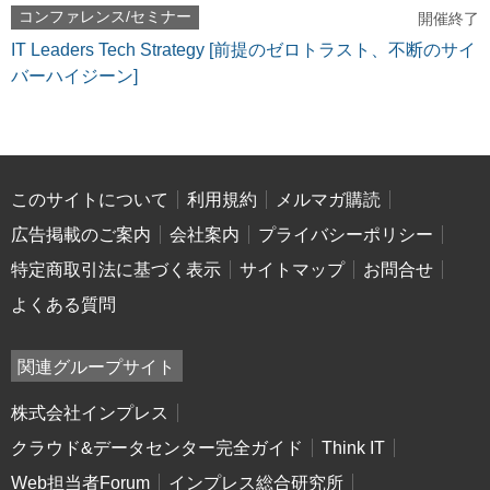
コンファレンス/セミナー
開催終了
IT Leaders Tech Strategy [前提のゼロトラスト、不断のサイ
バーハイジーン]
このサイトについて
利用規約
メルマガ購読
広告掲載のご案内
会社案内
プライバシーポリシー
特定商取引法に基づく表示
サイトマップ
お問合せ
よくある質問
関連グループサイト
株式会社インプレス
クラウド&データセンター完全ガイド
Think IT
Web担当者Forum
インプレス総合研究所