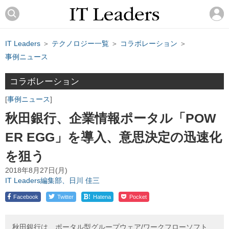
IT Leaders
＞
テクノロジー一覧
＞
コラボレーション
＞
事例ニュース
コラボレーション
事例ニュース
秋田銀行、企業情報ポータル「POW
ER EGG」を導入、意思決定の迅速化
を狙う
2018年8月27日(月)
IT Leaders編集部、日川 佳三
!
Facebook
Twitter
Hatena
Pocket
秋田銀行は、ポータル型グループウェア/ワークフローソフト