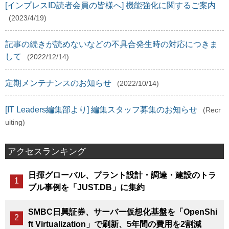
[インプレスID読者会員の皆様へ] 機能強化に関するご案内
(2023/4/19)
記事の続きが読めないなどの不具合発生時の対応につきま
して
(2022/12/14)
定期メンテナンスのお知らせ
(2022/10/14)
[IT Leaders編集部より] 編集スタッフ募集のお知らせ
(Recr
uiting)
アクセスランキング
日揮グローバル、プラント設計・調達・建設のトラ
ブル事例を「JUST.DB」に集約
SMBC日興証券、サーバー仮想化基盤を「OpenShi
ft Virtualization」で刷新、5年間の費用を2割減