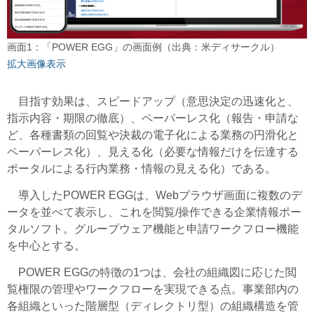
画面1：「POWER EGG」の画面例（出典：米ディサークル）
拡大画像表示
目指す効果は、スピードアップ（意思決定の迅速化と、
指示内容・期限の徹底）、ペーパーレス化（報告・申請な
ど、各種書類の回覧や決裁の電子化による業務の円滑化と
ペーパーレス化）、見える化（必要な情報だけを伝達する
ポータルによる行内業務・情報の見える化）である。
導入したPOWER EGGは、Webブラウザ画面に複数のデ
ータを並べて表示し、これを閲覧/操作できる企業情報ポー
タルソフト。グループウェア機能と申請ワークフロー機能
を中心とする。
POWER EGGの特徴の1つは、会社の組織図に応じた閲
覧権限の管理やワークフローを実現できる点。事業部内の
各組織といった階層型（ディレクトリ型）の組織構造を管