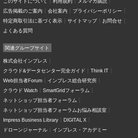
このサイトについて
利用規約
メルマガ購読
広告掲載のご案内
会社案内
プライバシーポリシー
特定商取引法に基づく表示
サイトマップ
お問合せ
よくある質問
関連グループサイト
株式会社インプレス
クラウド&データセンター完全ガイド
Think IT
Web担当者Forum
インプレス総合研究所
クラウド Watch
SmartGridフォーラム
ネットショップ担当者フォーラム
ネットショップ担当者フォーラムお悩み相談室
Impress Business Library
DIGITAL X
ドローンジャーナル
インプレス・アカデミー