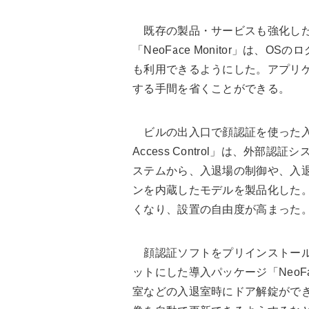
既存の製品・サービスも強化した
「NeoFace Monitor」は
も利用できるようにした。アプリケ
する手間を省くことができる。
ビルの出入口で顔認証を使った入退
Access Control」は、外部
ステムから、入退場の制御や、入退
ンを内蔵したモデルを製品化した
くなり、設置の自由度が高まった
顔認証ソフトをプリインストール
ットにした導入パッケージ「Neo
室などの入退室時にドア解錠がで