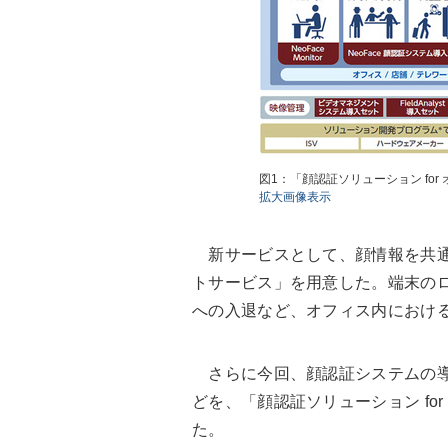
図1：「顔認証ソリューション for
拡大画像表示
新サービスとして、顔情報を共通利
トサービス」を用意した。端末のロ
への入退など、オフィス内におけ
さらに今回、顔認証システムの導
どを、「顔認証ソリューション fo
た。