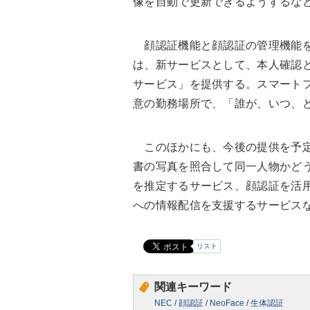
像を自動で更新できるようするな
顔認証機能と顔認証の管理機能を提供
は、新サービスとして、本人確認と位置
サービス」を提供する。スマートフ
意の勤務場所で、「誰が、いつ、
このほかにも、今後の提供を予定
書の写真を照合して同一人物かど
を推定するサービス、顔認証を活
への情報配信を支援するサービス
リスト
関連キーワード
NEC
/
顔認証
/
NeoFace
/
生体認証