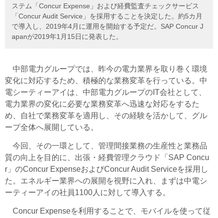
ステム「Concur Expense」および経費監査チェックサービス
「Concur Audit Service」を採用することを決定した。約5カ月
で導入し、2019年4月に運用を開始する予定だ。SAP Concur J
apanが2019年1月15日に発表した。
中部電力グループでは、昨今の電力業界を取り巻く環境
変化に対応するため、積極的な業務変革を行っている。中
電シーティーアイは、中部電力グループのIT会社として、
電力業界の変化に必要な業務変革へ迅速な対応をするた
め、自社で業務変革を適用し、その経験を活かして、グル
ープ全体へ展開している。
今回、その一環として、管理間接業務の生産性と業務品
質の向上を目的に、出張・経費管理クラウド「SAP Concu
r」のConcur ExpenseおよびConcur Audit Serviceを採用し
た。エネルギー業界への展開を視野に入れ、まずは中電シ
ーティーアイの社員1100人に対して導入する。
Concur Expenseを利用することで、モバイルを使って従