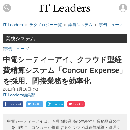
IT Leaders
＞
テクノロジー一覧
＞
業務システム
＞
事例ニュース
業務システム
事例ニュース
中電シーティーアイ、クラウド型経
費精算システム「Concur Expense」
を採用、間接業務を効率化
2019年1月16日(水)
IT Leaders編集部
!
Facebook
Twitter
Hatena
Pocket
中電シーティーアイは、管理間接業務の生産性と業務品質の向
上を目的に、コンカーが提供するクラウド型経費精算・管理シ