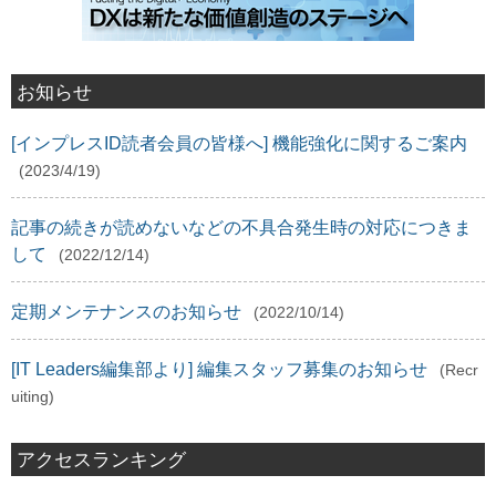
お知らせ
[インプレスID読者会員の皆様へ] 機能強化に関するご案内
(2023/4/19)
記事の続きが読めないなどの不具合発生時の対応につきま
して
(2022/12/14)
定期メンテナンスのお知らせ
(2022/10/14)
[IT Leaders編集部より] 編集スタッフ募集のお知らせ
(Recr
uiting)
アクセスランキング