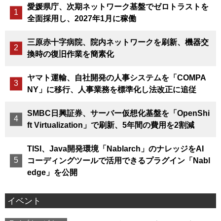
愛媛県庁、次期ネットワーク基盤でゼロトラストを
全面採用し、2027年1月に稼働
三原赤十字病院、院内ネットワークを刷新、機器交
換時の復旧作業を簡素化
ヤマト運輸、自社開発の人事システムを「COMPA
NY」に移行、人事業務を標準化し法改正に追従
SMBC日興証券、サーバー仮想化基盤を「OpenShi
ft Virtualization」で刷新、5年間の費用を2割減
TISI、Java開発環境「Nablarch」のナレッジをAI
コーディングツールで活用できるプラグイン「Nabl
edge」を公開
イベント