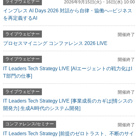
ライブウェビナー
2026年9月15日(火)・16日(水) 10:00
インプレス AI Days 2026 対話から自律・協働へ─ビジネス
を再定義するAI
ライブウェビナー
開催終了
プロセスマイニング コンファレンス 2026 LIVE
ライブウェビナー
開催終了
IT Leaders Tech Strategy LIVE [AIエージェントの戦力化はI
T部門の仕事]
ライブウェビナー
開催終了
IT Leaders Tech Strategy LIVE [事業成長のカギは[情シスの
開発力] 生成AI時代のシステム開発]
コンファレンス/セミナー
開催終了
IT Leaders Tech Strategy [前提のゼロトラスト、不断のサイ