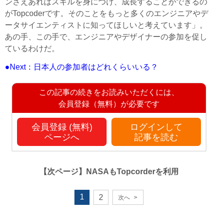
ンさえあればスキルを身につけ、成長することができるの
が
Topcoder
です。そのことをもっと多くのエンジニアやデ
ータサイエンティストに知ってほしいと考えています」。
あの手、この手で、エンジニアやデザイナーの参加を促し
ているわけだ。
●Next：日本人の参加者はどれくらいいる？
この記事の続きをお読みいただくには、
会員登録（無料）が必要です
会員登録 (無料)
ログインして
ページへ
記事を読む
【次ページ】
NASAもTopcorderを利用
1
2
次へ
>