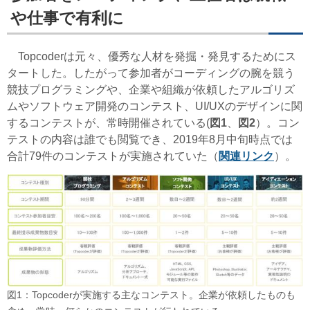
や仕事で有利に
Topcoder
は元々、優秀な人材を発掘・発見するためにス
タートした。したがって参加者がコーディングの腕を競う
競技プログラミングや、企業や組織が依頼したアルゴリズ
ムやソフトウェア開発のコンテスト、UI/UXのデザインに関
するコンテストが、常時開催されている(
図1
、
図2
）。コン
テストの内容は誰でも閲覧でき、2019年8月中旬時点では
合計79件のコンテストが実施されていた（
関連リンク
）。
図1：Topcoderが実施する主なコンテスト。企業が依頼したものも