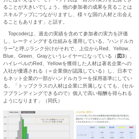
ることが大きいでしょう。他の参加者の成果を見ることは
スキルアップにつながりますし、様々な国の人材と出会え
ることもあります」と話す。
Topcoder
は、過去の実績を含めて参加者の実力を評価
し、レーティングする仕組みを運用している。”ハンドルカ
ラー”と呼ぶランク分けがそれで、上位からRed、Yellow、
Blue、Green、Grayというレイヤーになっている（
図3
）。
ハイレベルのRed、Yellowを獲得した人材は著名企業への
入社が優遇される（＝企業側が認識している）し、日本で
もネット企業の一部がハンドルカラーを採用基準にしてい
る。「トップクラスの人材は企業に所属しなくても、(セル
フブランディングできるので）個人で高い報酬を得られる
ようになります」（同氏）