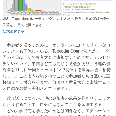
図3：Topcoderのレーティングによる人材の分布。参加者は自分の
位置を一目で把握できる
拡大画像表示
参加者を増やすために、オンラインに加えてリアルなコ
ンテストも実施している。
Topcoder
Openがそれだ。「今
回の来日は、その東京大会に参加するためです。アルゼン
チンやインド、中国などでも同じ予選会があり、各地の優
秀者を11月に米国ヒューストンで開催する世界大会に招待
します。このような場を持つことで参加者たちは互いに直
接知り合う機会を得ます。何よりも世界大会に出場するこ
と自体が名誉と認識されています」。
繰り返しになるが、他の参加者の成果を見たりチェック
したりすることで、自分にはないスキルを習得できる。
「どの大学で何を学んだのかとは関係なく、モチベーショ