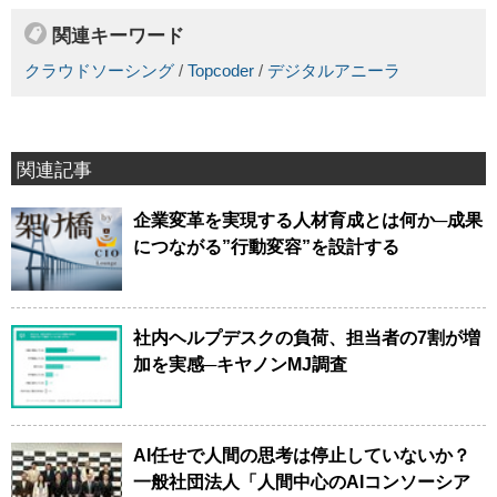
関連キーワード
クラウドソーシング
/
Topcoder
/
デジタルアニーラ
関連記事
企業変革を実現する人材育成とは何か─成果
につながる”行動変容”を設計する
社内ヘルプデスクの負荷、担当者の7割が増
加を実感─キヤノンMJ調査
AI任せで人間の思考は停止していないか？
一般社団法人「人間中心のAIコンソーシア