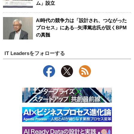
ム」設立
AI時代の競争力は「設計され、つながった
プロセス」にある─矢澤篤志氏が説くBPM
の真髄
IT Leadersをフォローする