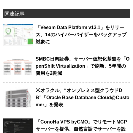
関連記事
「Veeam Data Platform v13.1」をリリー
ス、14のハイパーバイザーをバックアップ
対象に
SMBC日興証券、サーバー仮想化基盤を「O
penShift Virtualization」で刷新、5年間の
費用を2割減
米オラクル、“オンプレミス型クラウドD
B”「Oracle Base Database Cloud@Custo
mer」を発表
「ConoHa VPS byGMO」でリモートMCP
サーバーを提供、自然言語でサーバーを設