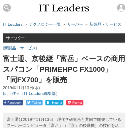
IT Leaders
＞
テクノロジー一覧
＞
サーバー
＞
新製品・サービス
サーバー
新製品・サービス
富士通、京後継「富岳」ベースの商用
スパコン「PRIMEHPC FX1000」
「同FX700」を販売
2019年11月13日(水)
日川 佳三（IT Leaders編集部）
!
Facebook
Twitter
Hatena
Pocket
富士通は2019年11月13日、理化学研究所と共同で開発している
スーパーコンピュータ「富岳」（「京」の後継機）の技術を活