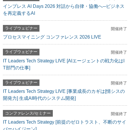
インプレス AI Days 2026 対話から自律・協働へ─ビジネス
を再定義するAI
ライブウェビナー
開催終了
プロセスマイニング コンファレンス 2026 LIVE
ライブウェビナー
開催終了
IT Leaders Tech Strategy LIVE [AIエージェントの戦力化はI
T部門の仕事]
ライブウェビナー
開催終了
IT Leaders Tech Strategy LIVE [事業成長のカギは[情シスの
開発力] 生成AI時代のシステム開発]
コンファレンス/セミナー
開催終了
IT Leaders Tech Strategy [前提のゼロトラスト、不断のサイ
バーハイジーン]