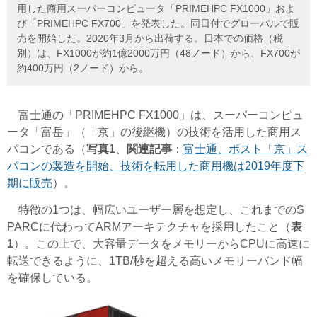
用した商用スーパーコンピュータ「PRIMEHPC FX1000」およ
び「PRIMEHPC FX700」を発表した。同日付でグローバルで販
売を開始した。2020年3月から出荷する。日本での価格（税
別）は、FX1000が約1億2000万円（48ノード）から、FX700が
約400万円（2ノード）から。
富士通の「PRIMEHPC FX1000」は、スーパーコンピュ
ータ「富岳」（「京」の後継機）の技術を活用した商用ス
パコンである（
写真1
、
関連記事
：
富士通、ポスト「京」ス
パコンの製造を開始、技術を転用した商用機は2019年度下
期に販売
）。
特徴の1つは、幅広いユーザー層を想定し、これまでのS
PARCに代わってARMアーキテクチャを採用したこと（
表
1
）。この上で、大容量データをメモリーからCPUに高速に
転送できるように、1TB/秒を超える高いメモリーバンド幅
を確保している。