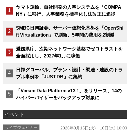
ヤマト運輸、自社開発の人事システムを「COMPA
NY」に移行、人事業務を標準化し法改正に追従
SMBC日興証券、サーバー仮想化基盤を「OpenShi
ft Virtualization」で刷新、5年間の費用を2割減
愛媛県庁、次期ネットワーク基盤でゼロトラストを
全面採用し、2027年1月に稼働
日揮グローバル、プラント設計・調達・建設のトラ
ブル事例を「JUST.DB」に集約
「Veeam Data Platform v13.1」をリリース、14の
ハイパーバイザーをバックアップ対象に
イベント
ライブウェビナー
2026年9月15日(火)・16日(水) 10:00