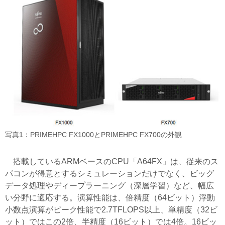
写真1：PRIMEHPC FX1000とPRIMEHPC FX700の外観
搭載しているARMベースのCPU「A64FX」は、従来のス
パコンが得意とするシミュレーションだけでなく、ビッグ
データ処理やディープラーニング（深層学習）など、幅広
い分野に適応する。演算性能は、倍精度（64ビット）浮動
小数点演算がピーク性能で2.7TFLOPS以上、単精度（32ビ
ット）ではこの2倍、半精度（16ビット）では4倍。16ビッ