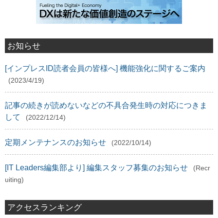
お知らせ
[インプレスID読者会員の皆様へ] 機能強化に関するご案内
(2023/4/19)
記事の続きが読めないなどの不具合発生時の対応につきま
して
(2022/12/14)
定期メンテナンスのお知らせ
(2022/10/14)
[IT Leaders編集部より] 編集スタッフ募集のお知らせ
(Recr
uiting)
アクセスランキング