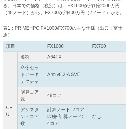
る。日本での価格（税別）は、FX1000が約1億2000万円
（48ノード）から、FX700が約400万円（2ノード）から。
表1：PRIMEHPC FX1000/FX700の主な仕様（出典：富士
通）
項目
FX1000
FX700
名称
A64FX
命令セッ
トアーキ
Arm v8.2-A SVE
テクチャ
演算コア
48コア
数
CP
アシスタ
計算ノード: 2コア
U
ントコア
I/O兼 計算ノード:
なし
数
4コア