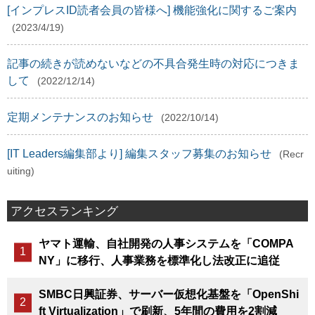
[インプレスID読者会員の皆様へ] 機能強化に関するご案内
(2023/4/19)
記事の続きが読めないなどの不具合発生時の対応につきま
して
(2022/12/14)
定期メンテナンスのお知らせ
(2022/10/14)
[IT Leaders編集部より] 編集スタッフ募集のお知らせ
(Recr
uiting)
アクセスランキング
ヤマト運輸、自社開発の人事システムを「COMPA
NY」に移行、人事業務を標準化し法改正に追従
SMBC日興証券、サーバー仮想化基盤を「OpenShi
ft Virtualization」で刷新、5年間の費用を2割減