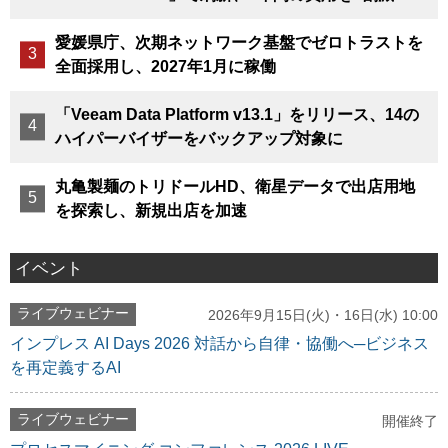
愛媛県庁、次期ネットワーク基盤でゼロトラストを
全面採用し、2027年1月に稼働
「Veeam Data Platform v13.1」をリリース、14の
ハイパーバイザーをバックアップ対象に
丸亀製麺のトリドールHD、衛星データで出店用地
を探索し、新規出店を加速
イベント
ライブウェビナー
2026年9月15日(火)・16日(水) 10:00
インプレス AI Days 2026 対話から自律・協働へ─ビジネス
を再定義するAI
ライブウェビナー
開催終了