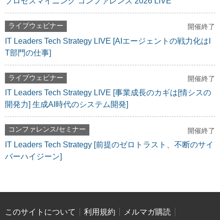
プロセスマイニング コンファレンス 2026 LIVE
ライブウェビナー
開催終了
IT Leaders Tech Strategy LIVE [AIエージェントの戦力化はI
T部門の仕事]
ライブウェビナー
開催終了
IT Leaders Tech Strategy LIVE [事業成長のカギは[情シスの
開発力] 生成AI時代のシステム開発]
コンファレンス/セミナー
開催終了
IT Leaders Tech Strategy [前提のゼロトラスト、不断のサイ
バーハイジーン]
このサイトについて
利用規約
メルマガ購読