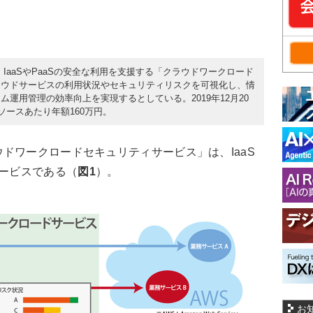
日、IaaSやPaaSの安全な利用を支援する「クラウドワークロード
ラウドサービスの利用状況やセキュリティリスクを可視化し、情
運用管理の効率向上を実現するとしている。2019年12月20
ソースあたり年額160万円。
ワークロードセキュリティサービス」は、IaaS
サービスである（
図1
）。
お