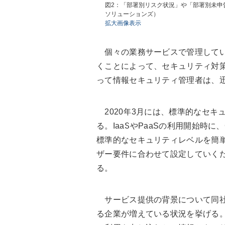
図2：「部署別リスク状況」や「部署別未申
ソリューションズ）
拡大画像表示
個々の業務サービスで管理してい
くことによって、セキュリティ対
って情報セキュリティ管理者は、
2020年3月には、標準的なセキ
る。IaaSやPaaSの利用開始時
標準的なセキュリティレベルを簡
ザー要件に合わせて設定していくだけ
る。
サービス提供の背景について同社は
る企業が増えている状況を挙げる