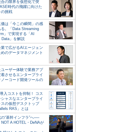
統合の限界を仮想化で突
ASE時代の飛躍に向けた
キの挑戦
の真価は「今この瞬間」の感
。「Data Streaming
form」で実現する「AI
y Data」を解説
企業で広がるAIエージェン
ためのデータマネジメント
？
たユーザー体験で業務アプ
定着させるエンタープライ
けノーコード開発ツールの
の導入コストを抑制！ コス
ンシャスなエンタープライ
ラスの仮想デスクトップ
allels RAS」とは
代の“基幹インフラ”へ──
NOT A HOTEL・DeNAが