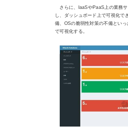
さらに、IaaSやPaaS上の業
し、ダッシュボード上で可視化で
備、OSの脆弱性対策の不備とい
で可視化する。