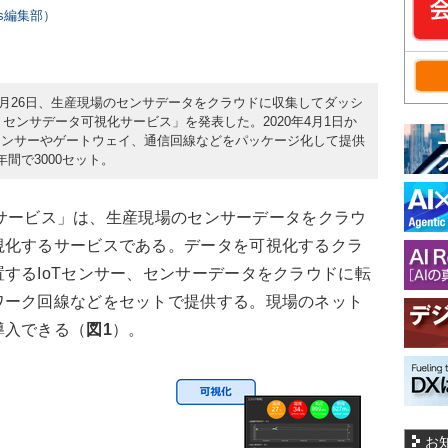
ers編集部）
年3月26日、生産現場のセンサデータをクラウドに収集してダッシ
T センサデータ可視化サービス」を発表した。2020年4月1日か
センサーやゲートウェイ、通信回線などをパッケージ化して提供
間で3000セット。
視化サービス」は、生産現場のセンサーデータをクラウ
視化するサービスである。データを可視化するクラ
するIoTセンサー、センサーデータをクラウドに転
ワーク回線などをセットで提供する。現場のネット
導入できる（
図1
）。
お