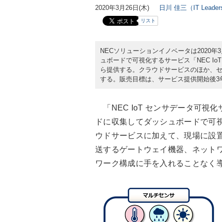
2020年3月26日(木)
日川 佳三（IT Lead
リスト
NECソリューションイノベータは2020
ュボードで可視化するサービス「NEC Io
ら提供する。クラウドサービスのほか、
する。販売目標は、サービス提供開始後3年
「NEC IoT センサデータ可
ドに収集してダッシュボードで可
ウドサービスに加えて、現場に設置
送するゲートウェイ機器、ネット
ワーク構成に手を入れることなく