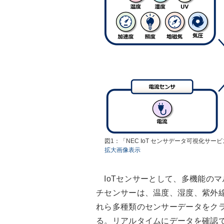
図1：「NEC IoT センサデータ可視化サ
拡大画像表示
IoTセンサーとして、多機能の
チセンサーは、温度、湿度、紫外
れら多種類のセンサーデータをク
る。リアルタイムにデータを確認