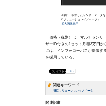
画面1：収集したセンサーデータを
Cソリューションイノベータ）
拡大画像表示
価格（税別）は、マルチセンサー1
ザーID付きの1セット月額3万円
には、インフォコーパスが提供するクラ
を採用している。
リスト
関連キーワード
NECソリューションイノベータ
関連記事