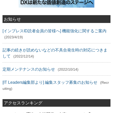
お知らせ
[インプレスID読者会員の皆様へ] 機能強化に関するご案内
(2023/4/19)
記事の続きが読めないなどの不具合発生時の対応につきま
して
(2022/12/14)
定期メンテナンスのお知らせ
(2022/10/14)
[IT Leaders編集部より] 編集スタッフ募集のお知らせ
(Recr
uiting)
アクセスランキング