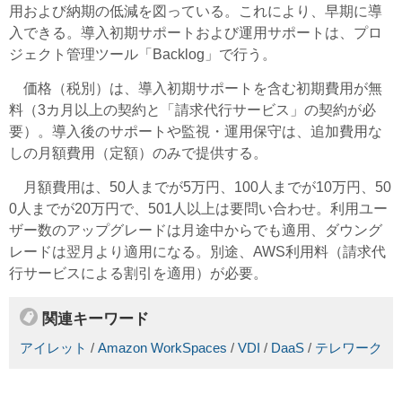
用および納期の低減を図っている。これにより、早期に導
入できる。導入初期サポートおよび運用サポートは、プロ
ジェクト管理ツール「Backlog」で行う。
価格（税別）は、導入初期サポートを含む初期費用が無
料（3カ月以上の契約と「請求代行サービス」の契約が必
要）。導入後のサポートや監視・運用保守は、追加費用な
しの月額費用（定額）のみで提供する。
月額費用は、50人までが5万円、100人までが10万円、50
0人までが20万円で、501人以上は要問い合わせ。利用ユー
ザー数のアップグレードは月途中からでも適用、ダウング
レードは翌月より適用になる。別途、AWS利用料（請求代
行サービスによる割引を適用）が必要。
関連キーワード
アイレット
/
Amazon WorkSpaces
/
VDI
/
DaaS
/
テレワーク