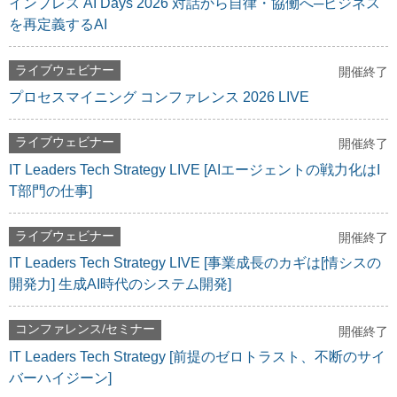
インプレス AI Days 2026 対話から自律・協働へ─ビジネス
を再定義するAI
ライブウェビナー
開催終了
プロセスマイニング コンファレンス 2026 LIVE
ライブウェビナー
開催終了
IT Leaders Tech Strategy LIVE [AIエージェントの戦力化はI
T部門の仕事]
ライブウェビナー
開催終了
IT Leaders Tech Strategy LIVE [事業成長のカギは[情シスの
開発力] 生成AI時代のシステム開発]
コンファレンス/セミナー
開催終了
IT Leaders Tech Strategy [前提のゼロトラスト、不断のサイ
バーハイジーン]