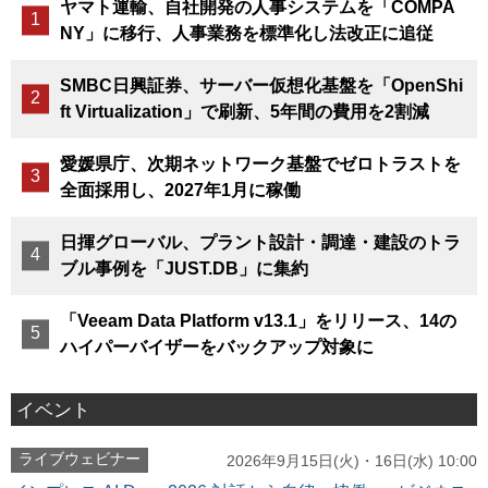
ヤマト運輸、自社開発の人事システムを「COMPA
NY」に移行、人事業務を標準化し法改正に追従
SMBC日興証券、サーバー仮想化基盤を「OpenShi
ft Virtualization」で刷新、5年間の費用を2割減
愛媛県庁、次期ネットワーク基盤でゼロトラストを
全面採用し、2027年1月に稼働
日揮グローバル、プラント設計・調達・建設のトラ
ブル事例を「JUST.DB」に集約
「Veeam Data Platform v13.1」をリリース、14の
ハイパーバイザーをバックアップ対象に
イベント
ライブウェビナー
2026年9月15日(火)・16日(水) 10:00