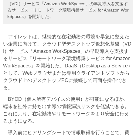
（VDI）サービス「Amazon WorkSpaces」の早期導入を支援す
るサービス「リモートワーク環境構築サービス for Amazon Wor
kSpaces」を開始した。
アイレットは、継続的な在宅勤務の環境を早急に整えた
い企業に向けて、クラウド型デスクトップ仮想化基盤（VD
I）サービス「Amazon WorkSpaces」の早期導入を支援す
るサービス「リモートワーク環境構築サービス for Amazon
WorkSpaces」を開始した。DaaS（Desktop as a Service）
として、Webブラウザまたは専用クライアントソフトから
クラウド上のデスクトップPCに接続して画面を操作でき
る。
BYOD（個人所有デバイスの使用）が可能になるほか、
端末を社外に持ち出す際の情報漏洩リスクを低減できる。
これにより、在宅勤務やリモートワークをより安全に行え
るようになる。
導入前にヒアリングシートで情報取得を行うことで、費