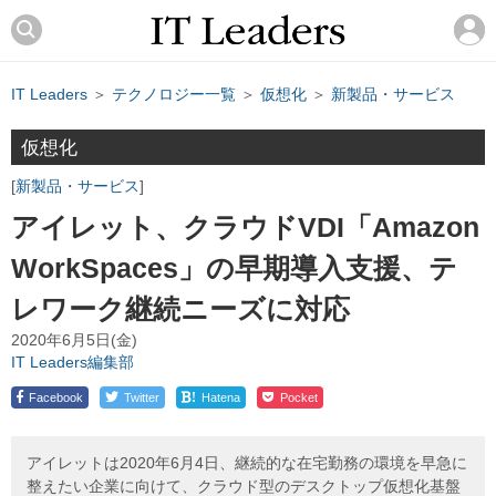
IT Leaders
＞
テクノロジー一覧
＞
仮想化
＞
新製品・サービス
仮想化
新製品・サービス
アイレット、クラウドVDI「Amazon
WorkSpaces」の早期導入支援、テ
レワーク継続ニーズに対応
2020年6月5日(金)
IT Leaders編集部
!
Facebook
Twitter
Hatena
Pocket
アイレットは2020年6月4日、継続的な在宅勤務の環境を早急に
整えたい企業に向けて、クラウド型のデスクトップ仮想化基盤