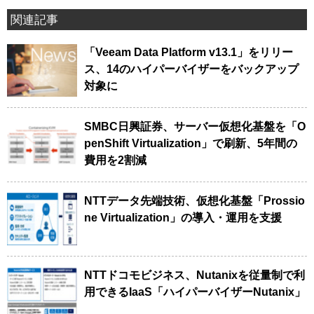
関連記事
「Veeam Data Platform v13.1」をリリー
ス、14のハイパーバイザーをバックアップ
対象に
SMBC日興証券、サーバー仮想化基盤を「O
penShift Virtualization」で刷新、5年間の
費用を2割減
NTTデータ先端技術、仮想化基盤「Prossio
ne Virtualization」の導入・運用を支援
NTTドコモビジネス、Nutanixを従量制で利
用できるIaaS「ハイパーバイザーNutanix」