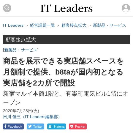
IT Leaders
＞
経営課題一覧
＞
顧客接点拡大
＞
新製品・サービス
顧客接点拡大
新製品・サービス
商品を展示できる実店舗スペースを
月額制で提供、b8taが国内初となる
実店舗を2カ所で開設
新宿マルイ本館1階と、有楽町電気ビル1階にオ
ープン
2020年7月28日(火)
日川 佳三（IT Leaders編集部）
!
Facebook
Twitter
Hatena
Pocket