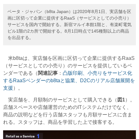
ベータ・ジャパン（b8ta Japan）は2020年8月1日、実店舗を区
画に区切って企業に提供するRaaS（サービスとしての小売り）
サービスを国内で開始する。新宿マルイ本館1階と、有楽町電気
ビル1階の2カ所で開始する。8月1日時点で145種類以上の商品
を出品する。
米b8taは、実店舗を区画に区切って企業に提供するRaaS
（サービスとしての小売り）のサービスを提供しているベ
ンダーである（
関連記事
：
凸版印刷、小売りをサービス化
するRaaSベンダーのb8taと協業、D2Cのリアル店舗展開を
支援
）。
実店舗を、月額制のサービスとして購入できる（
図1
）。
店舗スペースや店舗運営のためのITシステムだけでなく、
商品の説明などを行う店舗スタッフも月額サービスに含ま
れる。スタッフは、商品を学習した上で接客する。