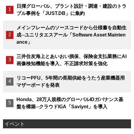
日揮グローバル、プラント設計・調達・建設のトラ
ブル事例を「JUST.DB」に集約
メインフレームのソースコードから仕様書を自動生
成─ユニリタエスアール「Software Asset Mainten
ance」
三井住友海上とあいおい損保、保険金支払業務にAI
画像検知機能を導入、不正請求対策を強化
リコーPFU、5年間の長期供給をうたう産業機器用
マザーボードを発表
Honda、28万人規模のグローバルIDガバナンス基
盤を構築─クラウドIGA「Saviynt」を導入
イベント