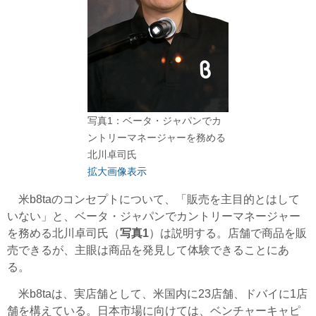
写真1：ベータ・ジャパンでカ
ントリーマネージャーを務める
北川卓司氏
拡大画像表示
米b8taのコンセプトについて、「販売を主目的とはして
いない」と、ベータ・ジャパンでカントリーマネージャー
を務める北川卓司氏（
写真1
）は説明する。店舗で商品を販
売できるが、主眼は商品を発見して体験できることにあ
る。
米b8taは、実店舗として、米国内に23店舗、ドバイに1店
舗を構えている。日本市場に向けては、ベンチャーキャピ