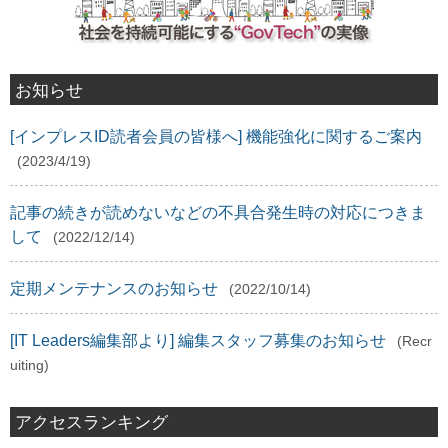
お知らせ
[インプレスID読者会員の皆様へ] 機能強化に関するご案内
(2023/4/19)
記事の続きが読めないなどの不具合発生時の対応につきま
して
(2022/12/14)
定期メンテナンスのお知らせ
(2022/10/14)
[IT Leaders編集部より] 編集スタッフ募集のお知らせ
(Recr
uiting)
アクセスランキング