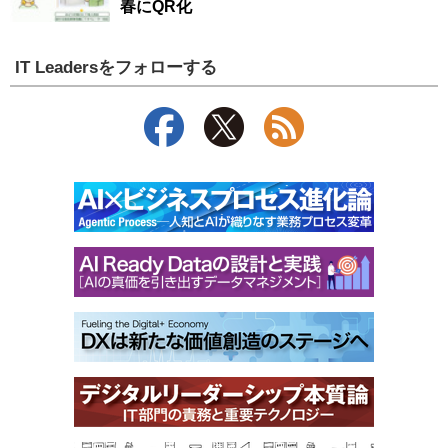
春にQR化
IT Leadersをフォローする