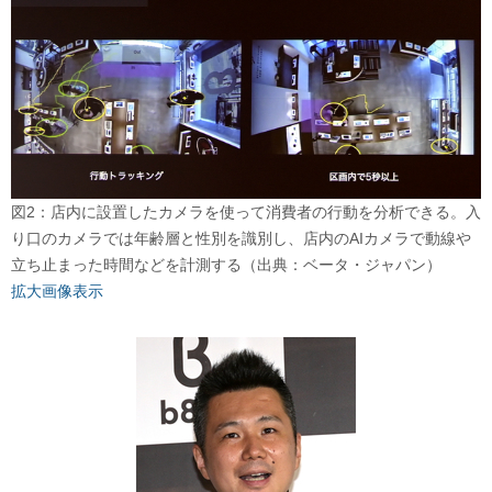
図2：店内に設置したカメラを使って消費者の行動を分析できる。入
り口のカメラでは年齢層と性別を識別し、店内のAIカメラで動線や
立ち止まった時間などを計測する（出典：ベータ・ジャパン）
拡大画像表示