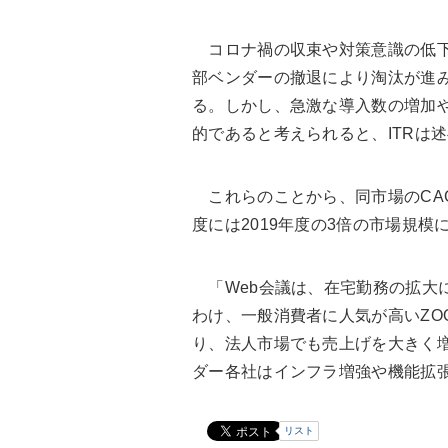
コロナ禍の収束や対策意識の低下
部ベンダーの撤退により淘汰が進
る。しかし、急激な導入数の増加
的であると考えられると、ITRは
これらのことから、同市場のCAGR（
度には2019年度の3倍の市場規模
「Web会議は、在宅勤務の拡大に
わけ、一般消費者に人気が高いZO
り、法人市場でも売上げを大きく
ダー各社はインフラ増強や機能拡張
リスト