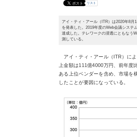
リスト
アイ・ティ・アール（ITR）は2020年8
を発表した。2019年度のWeb会議シス
達成した。テレワークの浸透にともなうWe
測している。
アイ・ティ・アール（ITR）によ
上金額は111億4000万円、前年度
ある上位ベンダーを含め、市場を
したことが要因になっている。