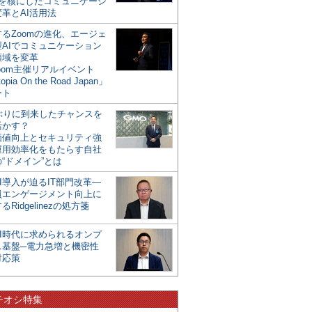
mを核にしたコミュニケーシ
革とAI活用法
るZoomの進化、エージェ
型AIでコミュニケーション
領域を変革
oom主催リアルイベント
opia On the Road Japan」
ート
年ぶりに到来したチャンスを
活かす？
価値向上とセキュリティ強
運用効率化をもたらす自社
“ドメイン”とは
I導入が迫るIT部門改革―
員エンゲージメント向上に
るRidgelinezの処方箋
AI時代に求められるオンプ
ス基盤─電力急増と機密性
対応策
チオシ特集