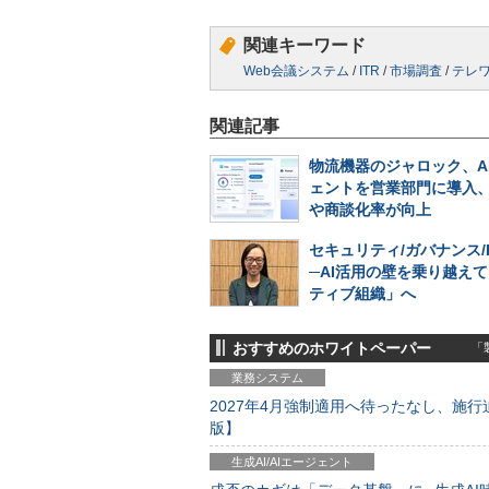
関連キーワード
Web会議システム
/
ITR
/
市場調査
/
テレ
関連記事
物流機器のジャロック、A
ェントを営業部門に導入
や商談化率が向上
セキュリティ/ガバナンス/
─AI活用の壁を乗り越えて
ティブ組織」へ
おすすめのホワイトペーパー
「製
業務システム
2027年4月強制適用へ待ったなし、施行迫
版】
生成AI/AIエージェント