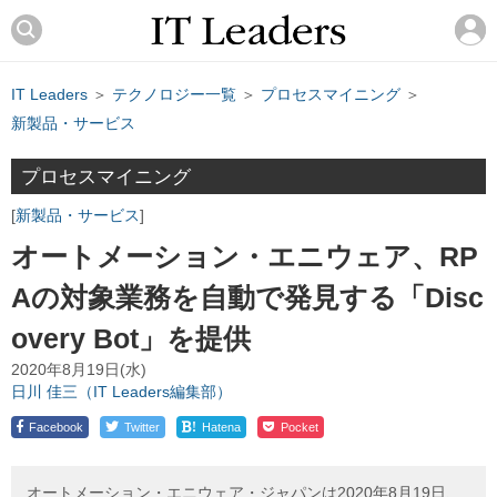
IT Leaders
＞
テクノロジー一覧
＞
プロセスマイニング
＞
新製品・サービス
プロセスマイニング
新製品・サービス
オートメーション・エニウェア、RP
Aの対象業務を自動で発見する「Disc
overy Bot」を提供
2020年8月19日(水)
日川 佳三（IT Leaders編集部）
!
Facebook
Twitter
Hatena
Pocket
オートメーション・エニウェア・ジャパンは2020年8月19日、