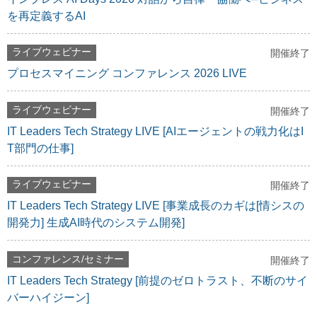
を再定義するAI
ライブウェビナー
開催終了
プロセスマイニング コンファレンス 2026 LIVE
ライブウェビナー
開催終了
IT Leaders Tech Strategy LIVE [AIエージェントの戦力化はI
T部門の仕事]
ライブウェビナー
開催終了
IT Leaders Tech Strategy LIVE [事業成長のカギは[情シスの
開発力] 生成AI時代のシステム開発]
コンファレンス/セミナー
開催終了
IT Leaders Tech Strategy [前提のゼロトラスト、不断のサイ
バーハイジーン]