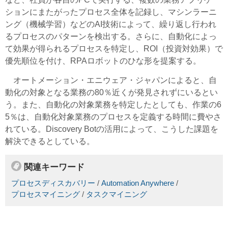
ションにまたがったプロセス全体を記録し、マシンラーニ
ング（機械学習）などのAI技術によって、繰り返し行われ
るプロセスのパターンを検出する。さらに、自動化によっ
て効果が得られるプロセスを特定し、ROI（投資対効果）で
優先順位を付け、RPAロボットのひな形を提案する。
オートメーション・エニウェア・ジャパンによると、自
動化の対象となる業務の80％近くが発見されずにいるとい
う。また、自動化の対象業務を特定したとしても、作業の6
5％は、自動化対象業務のプロセスを定義する時間に費やさ
れている。Discovery Botの活用によって、こうした課題を
解決できるとしている。
関連キーワード
プロセスディスカバリー
/
Automation Anywhere
/
プロセスマイニング
/
タスクマイニング