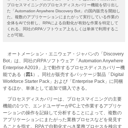
プロセスマイニングのプロセスディスカバリー機能を切り出し
た「Automation Anywhere Discovery Bot」の国内販売を開始し
た。複数のアプリケーションにまたがって実行している作業の
全体をAIで分析し、RPAによる自動化が有効な作業を特定して
くれる。同社のRPAソフトウェア上もしくは単体で利用するこ
とが可能。
オートメーション・エニウェア・ジャパンの「Discovery
Bot」は、同社のRPAソフトウェア「Automation Anywhere
Enterprise A2019」上で動作するプロセスディスカバリー機
能である（
図1
）。同社が販売するパッケージ製品「Digital
Workforce Starter Pack」および「Enterprise Pack」に同梱
するほか、単体として追加で購入できる。
プロセスディスカバリーは、プロセスマイニングの主要
機能の1つで、エンドユーザーがPC上で作業するアプリケ
ーションの操作を記録して分析することによって、複数の
アプリケーションにまたがった業務プロセスなどを発見す
ることを指す。RPAで自動化すべき業務プロセスを検出す