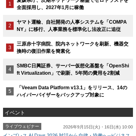
愛媛県庁、次期ネットワーク基盤でゼロトラストを
全面採用し、2027年1月に稼働
ヤマト運輸、自社開発の人事システムを「COMPA
NY」に移行、人事業務を標準化し法改正に追従
三原赤十字病院、院内ネットワークを刷新、機器交
換時の復旧作業を簡素化
SMBC日興証券、サーバー仮想化基盤を「OpenShi
ft Virtualization」で刷新、5年間の費用を2割減
「Veeam Data Platform v13.1」をリリース、14の
ハイパーバイザーをバックアップ対象に
イベント
ライブウェビナー
2026年9月15日(火)・16日(水) 10:00
インプレス AI Days 2026 対話から自律・協働へ─ビジネス