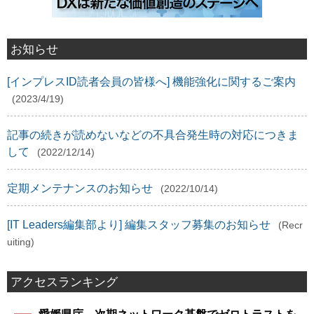
お知らせ
[インプレスID読者会員の皆様へ] 機能強化に関するご案内
(2023/4/19)
記事の続きが読めないなどの不具合発生時の対応につきま
して
(2022/12/14)
定期メンテナンスのお知らせ
(2022/10/14)
[IT Leaders編集部より] 編集スタッフ募集のお知らせ
(Recr
uiting)
アクセスランキング