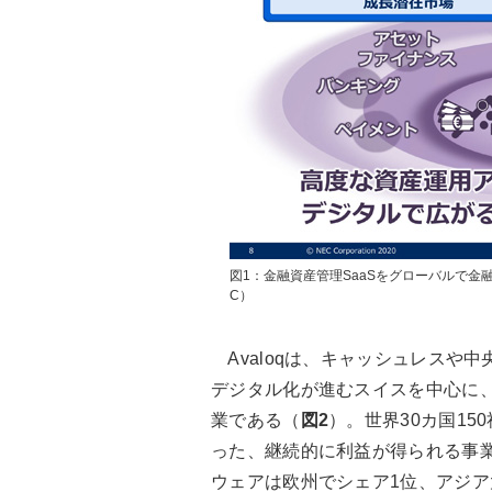
図1：金融資産管理SaaSをグローバルで
C）
Avaloqは、キャッシュレスや
デジタル化が進むスイスを中心に
業である（
図2
）。世界30カ国15
った、継続的に利益が得られる事業
ウェアは欧州でシェア1位、アジア