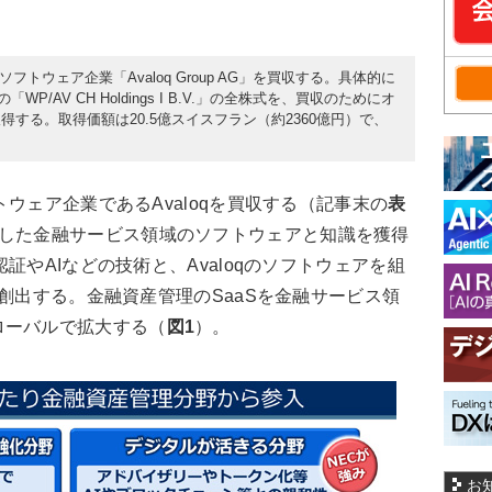
ソフトウェア企業「Avaloq Group AG」を買収する。具体的に
WP/AV CH Holdings I B.V.」の全株式を、買収のためにオ
する。取得価額は20.5億スイスフラン（約2360億円）で、
ウェア企業であるAvaloqを買収する（記事末の
表
した金融サービス領域のソフトウェアと知識を獲得
証やAIなどの技術と、Avaloqのソフトウェアを組
を創出する。金融資産管理のSaaSを金融サービス領
ローバルで拡大する（
図1
）。
お