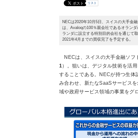
リスト
NECは2020年10月5日、スイスの大手金融
は、Avaloqの100％親会社であるオランダの「
ランダに設立する特別目的会社を通じて取得
2021年4月までの買収完了を予定する。
NECは、スイスの大手金融ソフト
1
）。狙いは、デジタル技術を活用
することである。NECが持つ生体認
み合わせ、新たなSaaSサービス
域や政府サービス領域の事業をグ