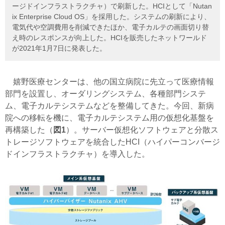
ージドインフラストラクチャ）で刷新した。HCIとして「Nutan
ix Enterprise Cloud OS」を採用した。システムの刷新により、
電気代や空調費用を削減できたほか、電子カルテの画面切り替
え時のレスポンスが向上した。HCIを販売したネットワールド
が2021年1月7日に発表した。
嬉野医療センターは、他の国立病院に先立って医療情報
部門を設置し、オーダリングシステム、各種部門システ
ム、電子カルテシステムなどを整備してきた。今回、新病
院への移転を機に、電子カルテシステム用の仮想化基盤を
再構築した（
図1
）。サーバー仮想化ソフトウェアと分散ス
トレージソフトウェアを統合したHCI（ハイパーコンバージ
ドインフラストラクチャ）を導入した。