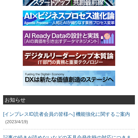
お知らせ
[インプレスID読者会員の皆様へ] 機能強化に関するご案内
(2023/4/19)
記事の続きが読めないなどの不具合発生時の対応につきま