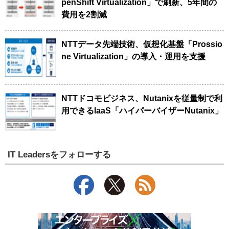
penShift Virtualization」で刷新、5年間の
費用を2割減
NTTデータ先端技術、仮想化基盤「Prossio
ne Virtualization」の導入・運用を支援
NTTドコモビジネス、Nutanixを従量制で利
用できるIaaS「ハイパーバイザーNutanix」
IT Leadersをフォローする