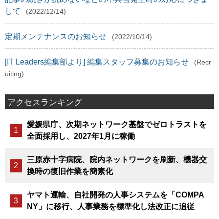
して
(2022/12/14)
定期メンテナンスのお知らせ
(2022/10/14)
[IT Leaders編集部より] 編集スタッフ募集のお知らせ
(Recr
uiting)
アクセスランキング
愛媛県庁、次期ネットワーク基盤でゼロトラストを
全面採用し、2027年1月に稼働
三原赤十字病院、院内ネットワークを刷新、機器交
換時の復旧作業を簡素化
ヤマト運輸、自社開発の人事システムを「COMPA
NY」に移行、人事業務を標準化し法改正に追従