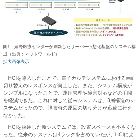
図1：嬉野医療センターが刷新したサーバー仮想化基盤のシステム構
成（出典：ネットワールド）
拡大画像表示
HCIを導入したことで、電子カルテシステムにおける画面
切り替えのレスポンスが向上した。また、システム構成が
シンプルになったことで、運用管理や障害対応などの手間
を軽減できた。これに対して従来システムは、3層構造のシ
ステムだったので、障害時の原因の切り分けが迅速に行え
なかった。
HCIを採用した新システムでは、設置スペースも小さくな
った。従来のシステムは4ラックを占めていたが、HCIによ