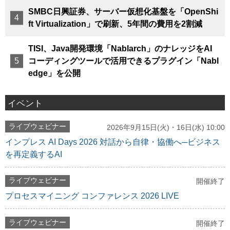
SMBC日興証券、サーバー仮想化基盤を「OpenShi
ft Virtualization」で刷新、5年間の費用を2割減
TISI、Java開発環境「Nablarch」のナレッジをAI
コーディングツールで活用できるプラグイン「Nabl
edge」を公開
イベント
ライブウェビナー
2026年9月15日(火)・16日(水) 10:00
インプレス AI Days 2026 対話から自律・協働へ─ビジネス
を再定義するAI
ライブウェビナー
開催終了
プロセスマイニング コンファレンス 2026 LIVE
ライブウェビナー
開催終了