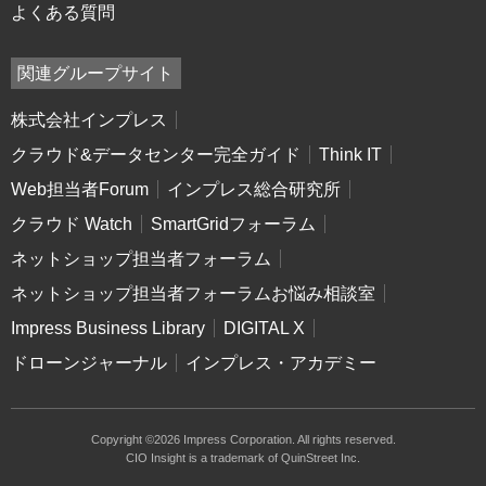
よくある質問
関連グループサイト
株式会社インプレス
クラウド&データセンター完全ガイド
Think IT
Web担当者Forum
インプレス総合研究所
クラウド Watch
SmartGridフォーラム
ネットショップ担当者フォーラム
ネットショップ担当者フォーラムお悩み相談室
Impress Business Library
DIGITAL X
ドローンジャーナル
インプレス・アカデミー
Copyright ©2026 Impress Corporation. All rights reserved.
CIO Insight is a trademark of QuinStreet Inc.