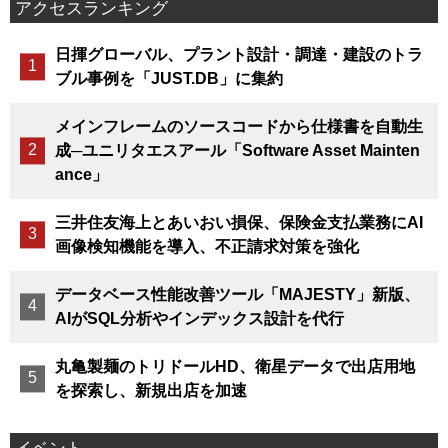
アクセスランキング
日揮グローバル、プラント設計・調達・建設のトラ
ブル事例を「JUST.DB」に集約
メインフレームのソースコードから仕様書を自動生
成─ユニリタエスアール「Software Asset Mainten
ance」
三井住友海上とあいおい損保、保険金支払業務にAI
画像検知機能を導入、不正請求対策を強化
データベース性能改善ツール「MAJESTY」新版、
AIがSQL分析やインデックス設計を代行
丸亀製麺のトリドールHD、衛星データで出店用地
を探索し、新規出店を加速
イベント