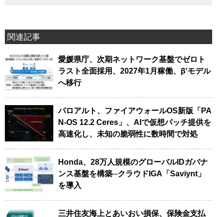
関連記事
愛媛県庁、次期ネットワーク基盤でゼロト
ラスト全面採用、2027年1月稼働、β'モデル
へ移行
パロアルト、ファイアウォールOS新版「PA
N-OS 12.2 Ceres」、AIで仮想パッチ提供を
高速化し、未知の脆弱性に数時間で対処
Honda、28万人規模のグローバルIDガバナ
ンス基盤を構築─クラウドIGA「Saviynt」
を導入
三井住友海上とあいおい損保、保険金支払