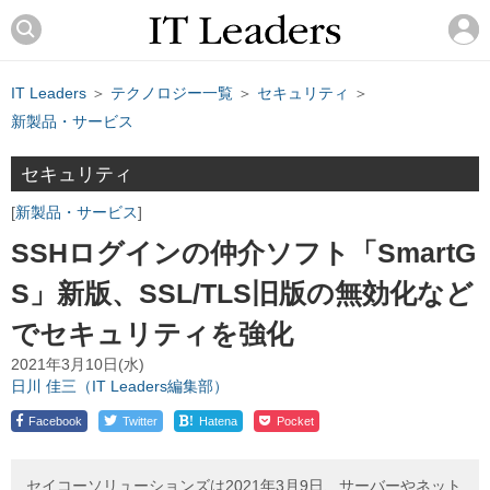
IT Leaders
＞
テクノロジー一覧
＞
セキュリティ
＞
新製品・サービス
セキュリティ
新製品・サービス
SSHログインの仲介ソフト「SmartG
S」新版、SSL/TLS旧版の無効化など
でセキュリティを強化
2021年3月10日(水)
日川 佳三（IT Leaders編集部）
!
Facebook
Twitter
Hatena
Pocket
セイコーソリューションズは2021年3月9日、サーバーやネット