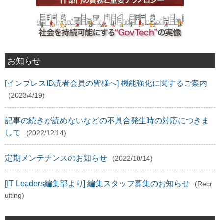
お知らせ
[インプレスID読者会員の皆様へ] 機能強化に関するご案内
(2023/4/19)
記事の続きが読めないなどの不具合発生時の対応につきま
して
(2022/12/14)
定期メンテナンスのお知らせ
(2022/10/14)
[IT Leaders編集部より] 編集スタッフ募集のお知らせ
(Recr
uiting)