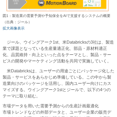
図1：製造業の需要予測や予知保全をAIで支援するシステムの概要
（出典：ジール）
拡大画像表示
ジール、ウイングアーク1st、米Databricksの3社は、製造
業で課題となっている生産量適正化、部品・原材料適正
化、品質維持・向上といった点をテーマとし、製品・サー
ビスの開発やマーケティング活動を共同で実施していく。
米Databricksは、ユーザーの用途ごとにパッケージ化した
製品・サービスをあらかじめ準備している。この中から製
造業向けのパッケージを活用し、国内ユーザー向けにカス
マイズする。ウイングアーク1stとジールで、以下の4つの
テーマに取り組む。
市場データを用いた需要予測からの生産計画最適化
市場トレンドなどの外部データと、ユーザー企業の販売デ