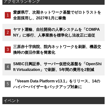
アクセスランキング
愛媛県庁、次期ネットワーク基盤でゼロトラストを
全面採用し、2027年1月に稼働
ヤマト運輸、自社開発の人事システムを「COMPA
NY」に移行、人事業務を標準化し法改正に追従
三原赤十字病院、院内ネットワークを刷新、機器交
換時の復旧作業を簡素化
SMBC日興証券、サーバー仮想化基盤を「OpenShi
ft Virtualization」で刷新、5年間の費用を2割減
「Veeam Data Platform v13.1」をリリース、14の
ハイパーバイザーをバックアップ対象に
イベント