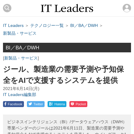
IT Leaders
＞
テクノロジー一覧
＞
BI／BA／DWH
＞
新製品・サービス
BI／BA／DWH
新製品・サービス
ジール、製造業の需要予測や予知保
全をAIで支援するシステムを提供
2021年6月14日(月)
IT Leaders編集部
!
Facebook
Twitter
Hatena
Pocket
ビジネスインテリジェンス（BI）/データウェアハウス（DWH）
専業ベンダーのジールは2021年6月11日、製造業の需要予測や