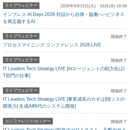
ライブウェビナー
2026年9月15日(火)・16日(水) 10:00
インプレス AI Days 2026 対話から自律・協働へ─ビジネス
を再定義するAI
ライブウェビナー
開催終了
プロセスマイニング コンファレンス 2026 LIVE
ライブウェビナー
開催終了
IT Leaders Tech Strategy LIVE [AIエージェントの戦力化はI
T部門の仕事]
ライブウェビナー
開催終了
IT Leaders Tech Strategy LIVE [事業成長のカギは[情シスの
開発力] 生成AI時代のシステム開発]
コンファレンス/セミナー
開催終了
IT Leaders Tech Strategy [前提のゼロトラスト、不断のサイ