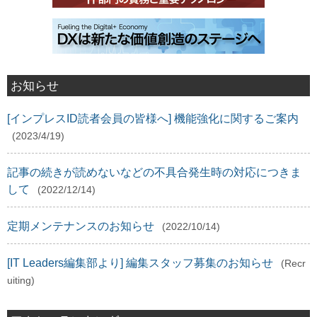
お知らせ
[インプレスID読者会員の皆様へ] 機能強化に関するご案内
(2023/4/19)
記事の続きが読めないなどの不具合発生時の対応につきま
して
(2022/12/14)
定期メンテナンスのお知らせ
(2022/10/14)
[IT Leaders編集部より] 編集スタッフ募集のお知らせ
(Recr
uiting)