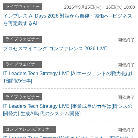
ライブウェビナー
2026年9月15日(火)・16日(水) 10:00
インプレス AI Days 2026 対話から自律・協働へ─ビジネス
を再定義するAI
ライブウェビナー
開催終了
プロセスマイニング コンファレンス 2026 LIVE
ライブウェビナー
開催終了
IT Leaders Tech Strategy LIVE [AIエージェントの戦力化はI
T部門の仕事]
ライブウェビナー
開催終了
IT Leaders Tech Strategy LIVE [事業成長のカギは[情シスの
開発力] 生成AI時代のシステム開発]
コンファレンス/セミナー
開催終了