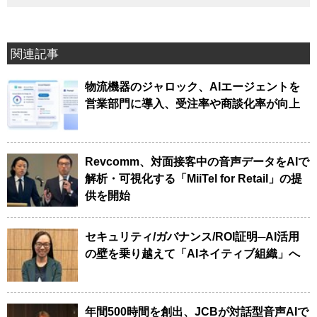
関連記事
物流機器のジャロック、AIエージェントを
営業部門に導入、受注率や商談化率が向上
Revcomm、対面接客中の音声データをAIで
解析・可視化する「MiiTel for Retail」の提
供を開始
セキュリティ/ガバナンス/ROI証明─AI活用
の壁を乗り越えて「AIネイティブ組織」へ
年間500時間を創出、JCBが対話型音声AIで