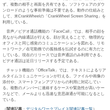
ず、複数の相手と画面を共有できる。ソフトウェアのダウ
ンロードのような事前準備は不要である。動作の仕組みと
して、米CrankWheelの「CrankWheel Screen Sharing」を
利用している。
音声／ビデオ通話機能の「FaceCall」では、相手の顔を
見ながら内線通話が行える。顔が見えることで、物理的な
オフィスと同じ感覚のコミュニケーションを図れる。リモ
ートワーク／在宅勤務での孤独感を払拭するのに有力だと
している。現在のリリースでは音声通話のみ利用できる。
ビデオ通話は近日リリースする予定である。
チャット機能の「OfficeTalk」では、テキストによるリア
ルタイムコミュニケーションが行える。ファイルや画像の
添付や、スマートフォンアプリからの利用に対応してい
る。複数のメンバーに連絡するケースや緊急性が高いケー
スなどで、メールよりも迅速な意思疎通が可能になるとし
ている。
（
関連記事
：
デジタルワークプレイス関連記事一覧
）