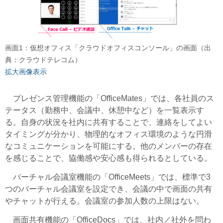
画面1：仮想オフィス「クラウドオフィスコンソール」の画面（出
典：クラウドテレコム）
拡大画像表示
プレゼンス管理機能の「OfficeMates」では、各社員のス
テータス（勤務中、会議中、休憩中など）を一覧表示す
る。自身の状況を社内に共有することで、連絡をしてよい
タイミングが分かり、物理的なオフィス環境のような円滑
なコミュニケーションを可能にする。他のメンバーの存在
を感じることで、協働感や安心感も得られるとしている。
バーチャル会議室機能の「OfficeMeets」では、標準で3
つのバーチャル会議室を設定でき、会議の中で画面の共有
やチャットが行える。会議室の参加人数の上限はない。
画面共有機能の「OfficeDocs」では、社内／社外を問わ