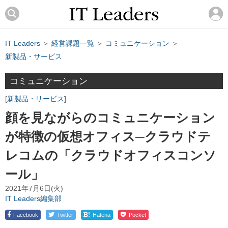
IT Leaders
＞
経営課題一覧
＞
コミュニケーション
＞
新製品・サービス
コミュニケーション
新製品・サービス
顔を見ながらのコミュニケーション
が特徴の仮想オフィス─クラウドテ
レコムの「クラウドオフィスコンソ
ール」
2021年7月6日(火)
IT Leaders編集部
!
Facebook
Twitter
Hatena
Pocket