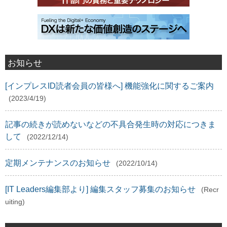
お知らせ
[インプレスID読者会員の皆様へ] 機能強化に関するご案内
(2023/4/19)
記事の続きが読めないなどの不具合発生時の対応につきま
して
(2022/12/14)
定期メンテナンスのお知らせ
(2022/10/14)
[IT Leaders編集部より] 編集スタッフ募集のお知らせ
(Recr
uiting)