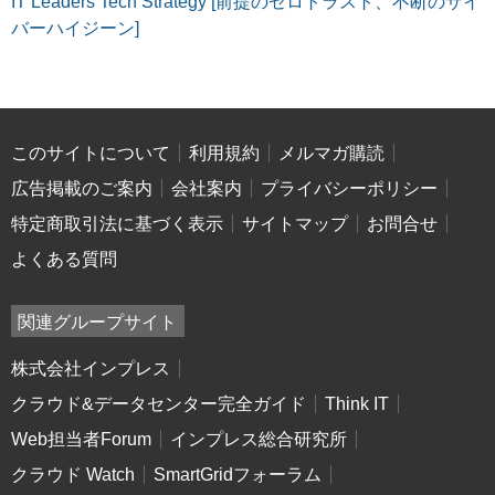
IT Leaders Tech Strategy [前提のゼロトラスト、不断のサイ
バーハイジーン]
このサイトについて
利用規約
メルマガ購読
広告掲載のご案内
会社案内
プライバシーポリシー
特定商取引法に基づく表示
サイトマップ
お問合せ
よくある質問
関連グループサイト
株式会社インプレス
クラウド&データセンター完全ガイド
Think IT
Web担当者Forum
インプレス総合研究所
クラウド Watch
SmartGridフォーラム