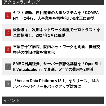
アクセスランキング
ヤマト運輸、自社開発の人事システムを「COMPA
NY」に移行、人事業務を標準化し法改正に追従
愛媛県庁、次期ネットワーク基盤でゼロトラストを
全面採用し、2027年1月に稼働
三原赤十字病院、院内ネットワークを刷新、機器交
換時の復旧作業を簡素化
SMBC日興証券、サーバー仮想化基盤を「OpenShi
ft Virtualization」で刷新、5年間の費用を2割減
「Veeam Data Platform v13.1」をリリース、14の
ハイパーバイザーをバックアップ対象に
イベント