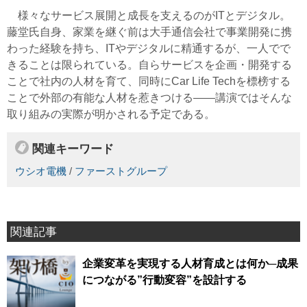
様々なサービス展開と成長を支えるのがITとデジタル。
藤堂氏自身、家業を継ぐ前は大手通信会社で事業開発に携
わった経験を持ち、ITやデジタルに精通するが、一人でで
きることは限られている。自らサービスを企画・開発する
ことで社内の人材を育て、同時にCar Life Techを標榜する
ことで外部の有能な人材を惹きつける――講演ではそんな
取り組みの実際が明かされる予定である。
関連キーワード
ウシオ電機
/
ファーストグループ
関連記事
企業変革を実現する人材育成とは何か─成果
につながる”行動変容”を設計する