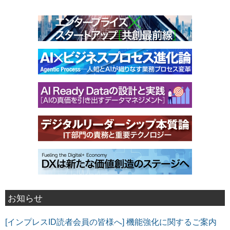
お知らせ
[インプレスID読者会員の皆様へ] 機能強化に関するご案内