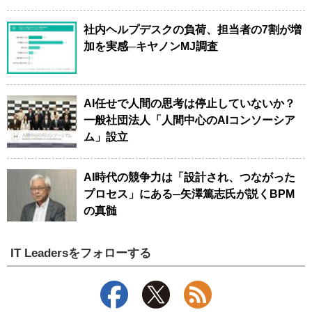
社内ヘルプデスクの負荷、担当者の7割が増
加を実感─キヤノンMJ調査
AI任せで人間の思考は停止していないか？
一般社団法人「人間中心のAIコンソーシア
ム」設立
AI時代の競争力は「設計され、つながった
プロセス」にある─矢澤篤志氏が説くBPM
の真髄
IT Leadersをフォローする