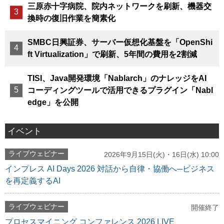
三原赤十字病院、院内ネットワークを刷新、機器交
換時の復旧作業を簡素化
SMBC日興証券、サーバー仮想化基盤を「OpenShi
ft Virtualization」で刷新、5年間の費用を2割減
TISI、Java開発環境「Nablarch」のナレッジをAI
コーディングツールで活用できるプラグイン「Nabl
edge」を公開
イベント
ライブウェビナー
2026年9月15日(火)・16日(水) 10:00
インプレス AI Days 2026 対話から自律・協働へ─ビジネス
を再定義するAI
ライブウェビナー
開催終了
プロセスマイニング コンファレンス 2026 LIVE