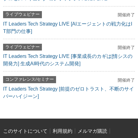
ライブウェビナー
開催終了
IT Leaders Tech Strategy LIVE [AIエージェントの戦力化はI
T部門の仕事]
ライブウェビナー
開催終了
IT Leaders Tech Strategy LIVE [事業成長のカギは[情シスの
開発力] 生成AI時代のシステム開発]
コンファレンス/セミナー
開催終了
IT Leaders Tech Strategy [前提のゼロトラスト、不断のサイ
バーハイジーン]
このサイトについて
利用規約
メルマガ購読