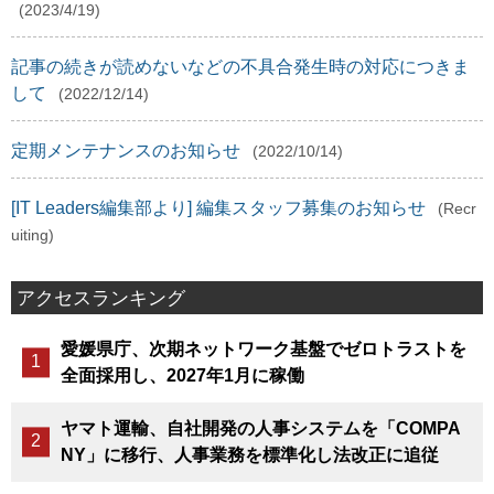
(2023/4/19)
記事の続きが読めないなどの不具合発生時の対応につきま
して
(2022/12/14)
定期メンテナンスのお知らせ
(2022/10/14)
[IT Leaders編集部より] 編集スタッフ募集のお知らせ
(Recr
uiting)
アクセスランキング
愛媛県庁、次期ネットワーク基盤でゼロトラストを
全面採用し、2027年1月に稼働
ヤマト運輸、自社開発の人事システムを「COMPA
NY」に移行、人事業務を標準化し法改正に追従