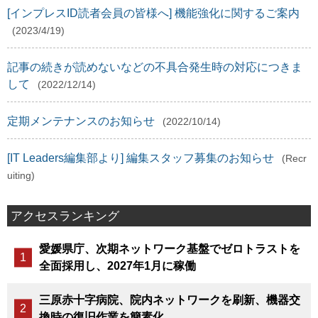
[インプレスID読者会員の皆様へ] 機能強化に関するご案内
(2023/4/19)
記事の続きが読めないなどの不具合発生時の対応につきま
して
(2022/12/14)
定期メンテナンスのお知らせ
(2022/10/14)
[IT Leaders編集部より] 編集スタッフ募集のお知らせ
(Recr
uiting)
アクセスランキング
愛媛県庁、次期ネットワーク基盤でゼロトラストを
全面採用し、2027年1月に稼働
三原赤十字病院、院内ネットワークを刷新、機器交
換時の復旧作業を簡素化