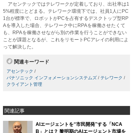
アセンテックではテレワークが定着しており、出社率は1
5%程度にとどまる。テレワーク環境下では、社員1人にPC
1台が標準で、ロボットがPCを占有するデスクトップ型RP
Aを導入した場合、テレワーク中にRPAを稼働させたくて
も、RPAを稼働させながら別の作業を行うことができない
ことが課題となるが、これをリモートPCアレイの利用によ
って解決した。
関連キーワード
アセンテック
/
パナソニック インフォメーションシステムズ
/
テレワーク
/
クライアント管理
関連記事
AIエージェントを“市民開発”する「NCA
B」とは？ 黎明期のAIエージェント市場を