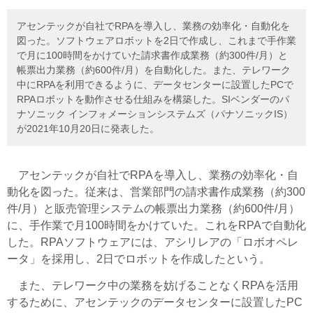
アセンテックが自社でRPAを導入し、業務の効率化・自動化を
図った。ソフトウェアロボットを2日で作成し、これまで手作業
で月に100時間をかけていた請求書作成業務（約300件/月）と
帳票出力業務（約600件/月）を自動化した。また、テレワーク
中にRPAを利用できるように、データセンターに設置したPCで
RPAロボットを動作させる仕組みを構築した。SIベンダーのパ
ナソニック インフォメーションシステムズ（パナソニックIS）
が2021年10月20日に発表した。
アセンテックが自社でRPAを導入し、業務の効率化・自
動化を図った。従来は、営業部門の請求書作成業務（約300
件/月）と販売管理システムの帳票出力業務（約600件/月）
に、手作業で月100時間をかけていた。これをRPAで自動化
した。RPAソフトウェアには、アシリレアの「ロボオペレ
ータ」を採用し、2日でロボットを作成したという。
また、テレワーク中の業務を妨げることなくRPAを活用
するために、アセンテックのデータセンターに設置したPC