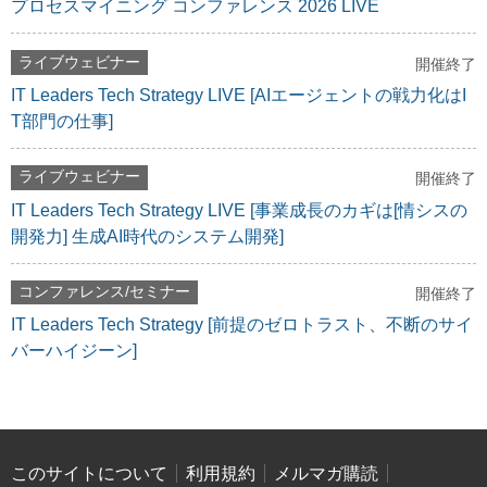
プロセスマイニング コンファレンス 2026 LIVE
ライブウェビナー
開催終了
IT Leaders Tech Strategy LIVE [AIエージェントの戦力化はI
T部門の仕事]
ライブウェビナー
開催終了
IT Leaders Tech Strategy LIVE [事業成長のカギは[情シスの
開発力] 生成AI時代のシステム開発]
コンファレンス/セミナー
開催終了
IT Leaders Tech Strategy [前提のゼロトラスト、不断のサイ
バーハイジーン]
このサイトについて
利用規約
メルマガ購読