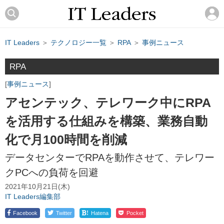
IT Leaders
＞
テクノロジー一覧
＞
RPA
＞
事例ニュース
RPA
事例ニュース
アセンテック、テレワーク中にRPA
を活用する仕組みを構築、業務自動
化で月100時間を削減
データセンターでRPAを動作させて、テレワー
クPCへの負荷を回避
2021年10月21日(木)
IT Leaders編集部
!
Facebook
Twitter
Hatena
Pocket