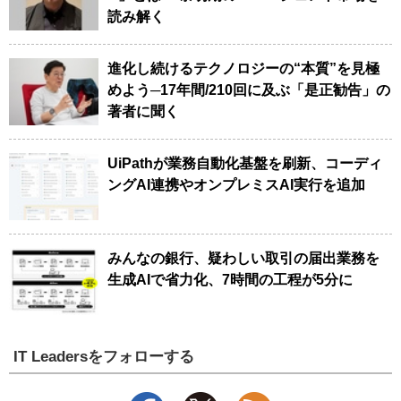
読み解く
進化し続けるテクノロジーの“本質”を見極
めよう─17年間/210回に及ぶ「是正勧告」の
著者に聞く
UiPathが業務自動化基盤を刷新、コーディ
ングAI連携やオンプレミスAI実行を追加
みんなの銀行、疑わしい取引の届出業務を
生成AIで省力化、7時間の工程が5分に
IT Leadersをフォローする