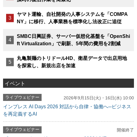
ヤマト運輸、自社開発の人事システムを「COMPA
NY」に移行、人事業務を標準化し法改正に追従
SMBC日興証券、サーバー仮想化基盤を「OpenShi
ft Virtualization」で刷新、5年間の費用を2割減
丸亀製麺のトリドールHD、衛星データで出店用地
を探索し、新規出店を加速
イベント
ライブウェビナー
2026年9月15日(火)・16日(水) 10:00
インプレス AI Days 2026 対話から自律・協働へ─ビジネス
を再定義するAI
ライブウェビナー
開催終了