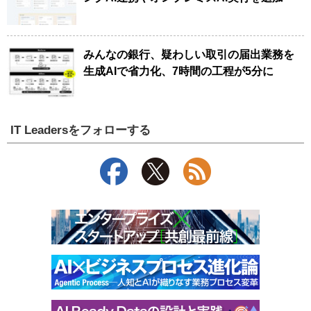
みんなの銀行、疑わしい取引の届出業務を
生成AIで省力化、7時間の工程が5分に
IT Leadersをフォローする