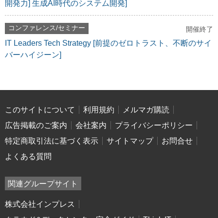
開発力] 生成AI時代のシステム開発]
コンファレンス/セミナー
開催終了
IT Leaders Tech Strategy [前提のゼロトラスト、不断のサイ
バーハイジーン]
このサイトについて
利用規約
メルマガ購読
広告掲載のご案内
会社案内
プライバシーポリシー
特定商取引法に基づく表示
サイトマップ
お問合せ
よくある質問
関連グループサイト
株式会社インプレス