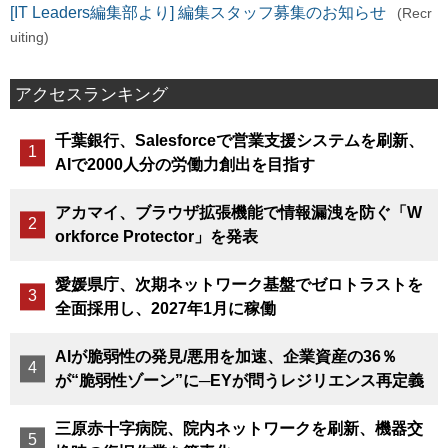
[IT Leaders編集部より] 編集スタッフ募集のお知らせ
(Recr
uiting)
アクセスランキング
千葉銀行、Salesforceで営業支援システムを刷新、
AIで2000人分の労働力創出を目指す
アカマイ、ブラウザ拡張機能で情報漏洩を防ぐ「W
orkforce Protector」を発表
愛媛県庁、次期ネットワーク基盤でゼロトラストを
全面採用し、2027年1月に稼働
AIが脆弱性の発見/悪用を加速、企業資産の36％
が“脆弱性ゾーン”に─EYが問うレジリエンス再定義
三原赤十字病院、院内ネットワークを刷新、機器交