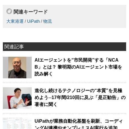
関連キーワード
大東港運
/
UiPath
/
物流
関連記事
AIエージェントを“市民開発”する「NCA
B」とは？ 黎明期のAIエージェント市場を
読み解く
進化し続けるテクノロジーの“本質”を見極
めよう─17年間/210回に及ぶ「是正勧告」の
著者に聞く
UiPathが業務自動化基盤を刷新、コーディ
ングAI連携やオンプレミスAI実行を追加