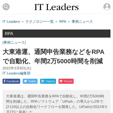
IT Leaders
＞
テクノロジー一覧
＞
RPA
＞
事例ニュース
RPA
事例ニュース
大東港運、通関申告業務などをRPA
で自動化、年間2万5000時間を削減
2022年3月8日(火)
IT Leaders編集部
!
Facebook
Twitter
Hatena
Pocket
大東港運は、通関申告業務をRPAで自動化し、年間2万5000時
間を削減した。RPAソフトウェア「UiPath」の導入から2年で、
計120以上の自動化ワークフローを開発した。UiPathが2022年3
月7日に発表した。