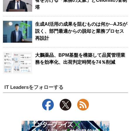
者を分ける「業務の文脈」とCelonisの管制
塔
生成AI活用の成果を阻むものは何か─AJSが
説く、部門最適からの脱却と業務プロセス
再設計
大鵬薬品、BPM基盤を構築して品質管理業
務を効率化、出荷判定時間を74％削減
IT Leadersをフォローする