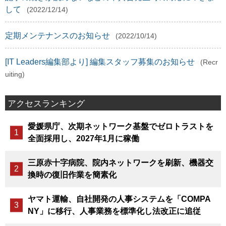
して
(2022/12/14)
定期メンテナンスのお知らせ
(2022/10/14)
[IT Leaders編集部より] 編集スタッフ募集のお知らせ
(Recr
uiting)
アクセスランキング
愛媛県庁、次期ネットワーク基盤でゼロトラストを
全面採用し、2027年1月に稼働
三原赤十字病院、院内ネットワークを刷新、機器交
換時の復旧作業を簡素化
ヤマト運輸、自社開発の人事システムを「COMPA
NY」に移行、人事業務を標準化し法改正に追従