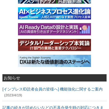
お知らせ
[インプレスID読者会員の皆様へ] 機能強化に関するご案内
(2023/4/19)
記事の続きが読めないなどの不具合発生時の対応につきま