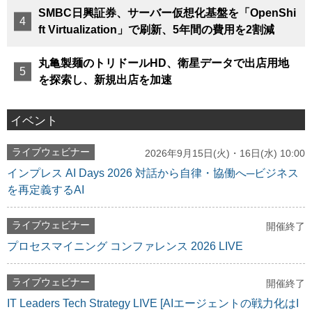
SMBC日興証券、サーバー仮想化基盤を「OpenShi
ft Virtualization」で刷新、5年間の費用を2割減
丸亀製麺のトリドールHD、衛星データで出店用地
を探索し、新規出店を加速
イベント
ライブウェビナー
2026年9月15日(火)・16日(水) 10:00
インプレス AI Days 2026 対話から自律・協働へ─ビジネス
を再定義するAI
ライブウェビナー
開催終了
プロセスマイニング コンファレンス 2026 LIVE
ライブウェビナー
開催終了
IT Leaders Tech Strategy LIVE [AIエージェントの戦力化はI