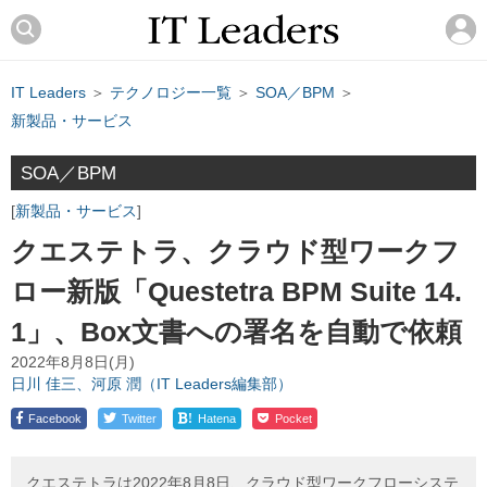
IT Leaders
＞
テクノロジー一覧
＞
SOA／BPM
＞
新製品・サービス
SOA／BPM
新製品・サービス
クエステトラ、クラウド型ワークフ
ロー新版「Questetra BPM Suite 14.
1」、Box文書への署名を自動で依頼
2022年8月8日(月)
日川 佳三、河原 潤（IT Leaders編集部）
!
Facebook
Twitter
Hatena
Pocket
クエステトラは2022年8月8日、クラウド型ワークフローシステ